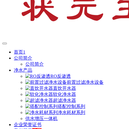
首页1
公司简介
公司简介
净水产品
RO反渗透
前置过滤净水设备
直饮开水器
软化净水器
超滤净水器
搭配控制系列
净水耗材系列
供水增压一体机
企业荣誉证书