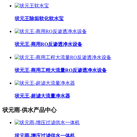
状元王除垢软化软水宝
状元王-商用RO反渗透净水设备
状元王-商用工程大流量RO反渗透净水设备
状元王-超滤大流量净水器
状元雨-供水产品中心
状元雨-增压过滤供水一体机