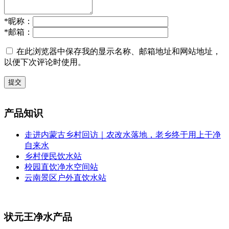
*
昵称：
*
邮箱：
在此浏览器中保存我的显示名称、邮箱地址和网站地址，
以便下次评论时使用。
提交
产品知识
走进内蒙古乡村回访｜农改水落地，老乡终于用上干净
自来水
乡村便民饮水站
校园直饮净水空间站
云南景区户外直饮水站
状元王净水产品