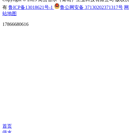
有
鲁ICP备13018621号-1
鲁公网安备 37130202371317号
网
站地图
17866680616
首页
供水