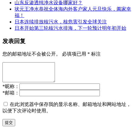
山东反渗透纯净水设备哪家好？
状元王净水恭祝全体海内外客户家人元旦快乐，阖家幸
福！
日本连续排放核污水，核危害引发全球关注
日本开始第三轮核污水排海，下一轮预计明年初开始
发表回复
您的邮箱地址不会被公开。
必填项已用
*
标注
*
昵称：
*
邮箱：
在此浏览器中保存我的显示名称、邮箱地址和网站地址，
以便下次评论时使用。
提交