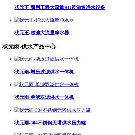
状元王-商用工程大流量RO反渗透净水设备
状元王-超滤大流量净水器
状元雨-供水产品中心
状元雨-增压过滤供水一体机
状元雨-单滤双滤供水一体机
状元雨-304不锈钢无塔供水压力罐