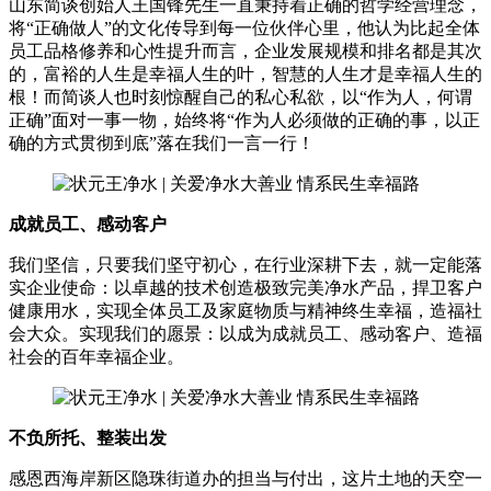
山东简谈创始人王国锋先生一直秉持着正确的哲学经营理念，
将“正确做人”的文化传导到每一位伙伴心里，他认为比起全体
员工品格修养和心性提升而言，企业发展规模和排名都是其次
的，富裕的人生是幸福人生的叶，智慧的人生才是幸福人生的
根！而简谈人也时刻惊醒自己的私心私欲，以“作为人，何谓
正确”面对一事一物，始终将“作为人必须做的正确的事，以正
确的方式贯彻到底”落在我们一言一行！
成就员工、感动客户
我们坚信，只要我们坚守初心，在行业深耕下去，就一定能落
实企业使命：以卓越的技术创造极致完美净水产品，捍卫客户
健康用水，实现全体员工及家庭物质与精神终生幸福，造福社
会大众。实现我们的愿景：以成为成就员工、感动客户、造福
社会的百年幸福企业。
不负所托、整装出发
感恩西海岸新区隐珠街道办的担当与付出，这片土地的天空一