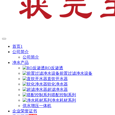
首页1
公司简介
公司简介
净水产品
RO反渗透
前置过滤净水设备
直饮开水器
软化净水器
超滤净水器
搭配控制系列
净水耗材系列
供水增压一体机
企业荣誉证书