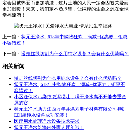
定会因被热爱而更加清澈，这片土地的人民一定会因被关爱而
更加温暖！未来，我们定不负厚望，让纯粹的生命之源在全球
幸福流淌！
上一篇：
状元王净水 | 618年中购物狂欢，满减+优惠券，钜惠
不容错过！
下一篇：
慢走丝线切割为什么用纯水设备？会有什么优势吗？
相关新闻
慢走丝线切割为什么用纯水设备？会有什么优势吗？
状元王净水 | 618年中购物狂欢，满减+优惠券，钜惠不
容错过！
小区疑似水污染致腹泻呕吐，喝干净水离不开能去重金
属的它
状元王净水助力江西万年县溧方电子材料有限公司4吨
EDI超纯水设备成功安装！
医疗用水处理净水设备技术要求
状元王净水给海内外家人拜年啦！