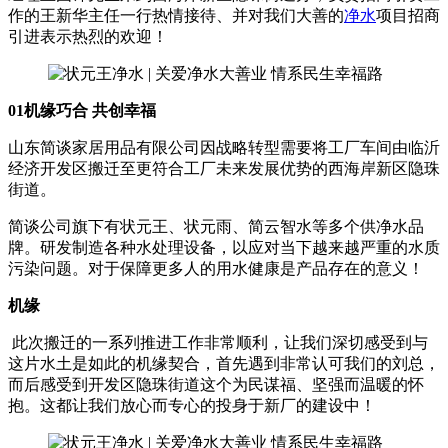
作的王新华主任一行热情接待、并对我们大善的
净水
项目招商
引进表示热烈的欢迎！
01机缘巧合 共创幸福
山东简谈家居用品有限公司因战略转型需要将工厂车间由临沂
经济开发区搬迁至更符合工厂未来发展优势的西海岸新区隐珠
街道。
简谈公司旗下有状元王、状元雨、简云智水等多个供净水品
牌。研发制造各种水处理设备，以应对当下越来越严重的水质
污染问题。对于保障更多人的用水健康是产品存在的意义！
机缘
此次搬迁的一系列推进工作非常顺利，让我们深切感受到与
这片水土是如此的机缘契合，首先遇到非常认可我们的刘总，
而后感受到开发区隐珠街道这个为民谋福、坚强而温暖的怀
抱。这都让我们放心而专心的投身于新厂的建设中！