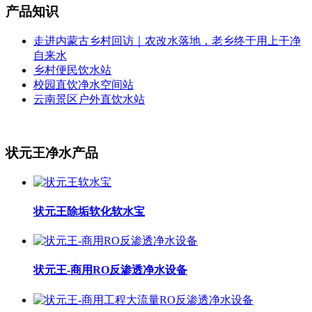
产品知识
走进内蒙古乡村回访｜农改水落地，老乡终于用上干净
自来水
乡村便民饮水站
校园直饮净水空间站
云南景区户外直饮水站
状元王净水产品
状元王除垢软化软水宝
状元王-商用RO反渗透净水设备