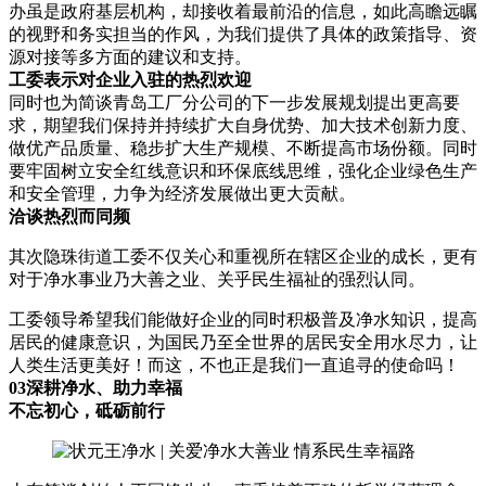
办虽是政府基层机构，却接收着最前沿的信息，如此高瞻远瞩
的视野和务实担当的作风，为我们提供了具体的政策指导、资
源对接等多方面的建议和支持。
工委表示对企业入驻的热烈欢迎
同时也为简谈青岛工厂分公司的下一步发展规划提出更高要
求，期望我们保持并持续扩大自身优势、加大技术创新力度、
做优产品质量、稳步扩大生产规模、不断提高市场份额。同时
要牢固树立安全红线意识和环保底线思维，强化企业绿色生产
和安全管理，力争为经济发展做出更大贡献。
洽谈热烈而同频
其次隐珠街道工委不仅关心和重视所在辖区企业的成长，更有
对于净水事业乃大善之业、关乎民生福祉的强烈认同。
工委领导希望我们能做好企业的同时积极普及净水知识，提高
居民的健康意识，为国民乃至全世界的居民安全用水尽力，让
人类生活更美好！而这，不也正是我们一直追寻的使命吗！
03深耕净水、助力幸福
不忘初心，砥砺前行