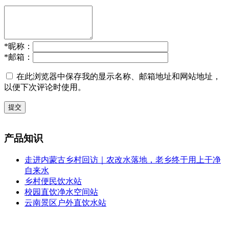
*
昵称：
*
邮箱：
在此浏览器中保存我的显示名称、邮箱地址和网站地址，
以便下次评论时使用。
提交
产品知识
走进内蒙古乡村回访｜农改水落地，老乡终于用上干净
自来水
乡村便民饮水站
校园直饮净水空间站
云南景区户外直饮水站