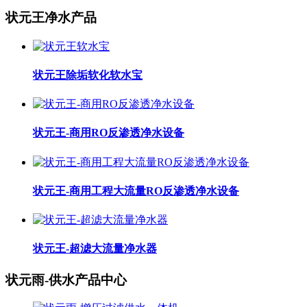
状元王净水产品
状元王除垢软化软水宝
状元王-商用RO反渗透净水设备
状元王-商用工程大流量RO反渗透净水设备
状元王-超滤大流量净水器
状元雨-供水产品中心