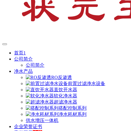
首页1
公司简介
公司简介
净水产品
RO反渗透
前置过滤净水设备
直饮开水器
软化净水器
超滤净水器
搭配控制系列
净水耗材系列
供水增压一体机
企业荣誉证书