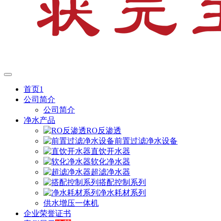
首页1
公司简介
公司简介
净水产品
RO反渗透
前置过滤净水设备
直饮开水器
软化净水器
超滤净水器
搭配控制系列
净水耗材系列
供水增压一体机
企业荣誉证书