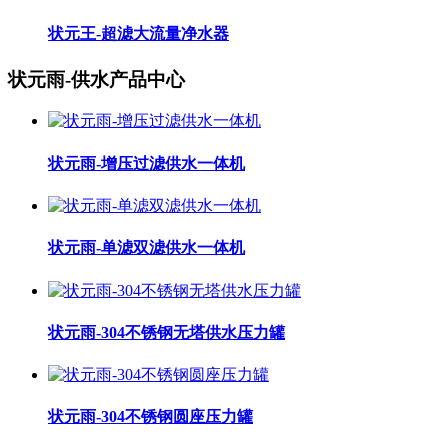
状元王-超滤大流量净水器
状元雨-供水产品中心
状元雨-增压过滤供水一体机
状元雨-单滤双滤供水一体机
状元雨-304不锈钢无塔供水压力罐
状元雨-304不锈钢圆座压力罐