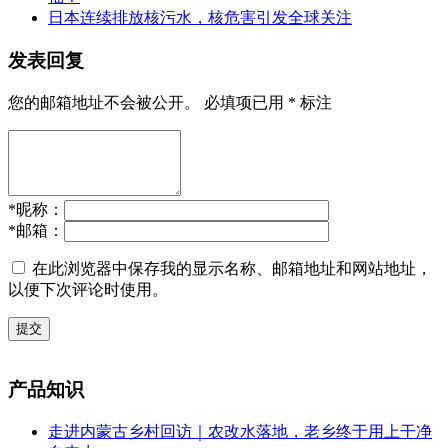
日本连续排放核污水，核危害引发全球关注
发表回复
您的邮箱地址不会被公开。
必填项已用
*
标注
*
昵称：
*
邮箱：
在此浏览器中保存我的显示名称、邮箱地址和网站地址，
以便下次评论时使用。
提交
产品知识
走进内蒙古乡村回访｜农改水落地，老乡终于用上干净