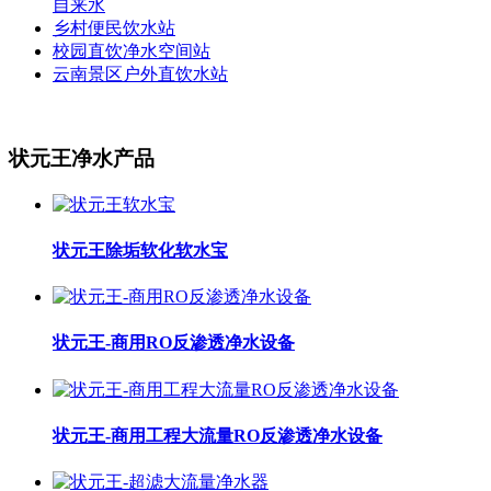
自来水
乡村便民饮水站
校园直饮净水空间站
云南景区户外直饮水站
状元王净水产品
状元王除垢软化软水宝
状元王-商用RO反渗透净水设备
状元王-商用工程大流量RO反渗透净水设备