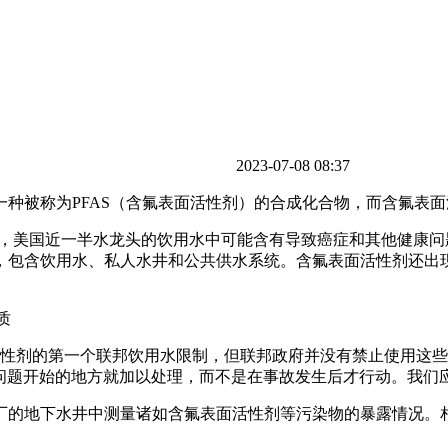
2023-07-08 08:37
种被称为PFAS（含氟表面活性剂）的合成化合物，而含氟表
研究，美国近一半水龙头的饮用水中可能含有导致癌症和其他健康
，包含饮用水、私人水井和公共供水系统。含氟表面活性剂还出
活性剂的第一个联邦饮用水限制，但联邦政府并没有禁止使用这
该在这个问题开始的地方就加以处理，而不是在事故发生后才行动。我
的地下水井中测量诸如含氟表面活性剂等污染物的暴露情况。相