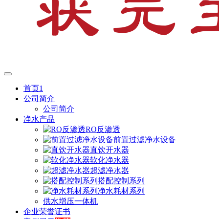
首页1
公司简介
公司简介
净水产品
RO反渗透
前置过滤净水设备
直饮开水器
软化净水器
超滤净水器
搭配控制系列
净水耗材系列
供水增压一体机
企业荣誉证书