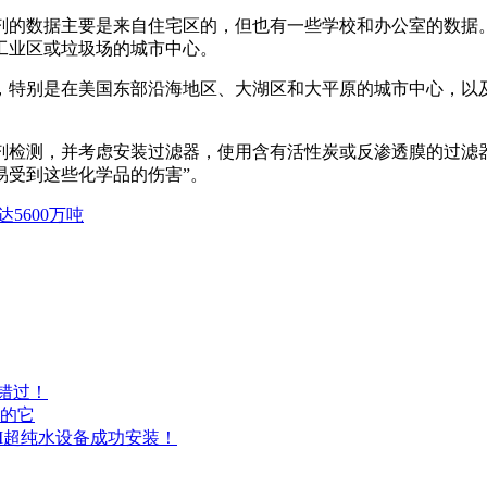
面活性剂的数据主要是来自住宅区的，但也有一些学校和办公室的数
工业区或垃圾场的城市中心。
，特别是在美国东部沿海地区、大湖区和大平原的城市中心，以
。
剂检测，并考虑安装过滤器，使用含有活性炭或反渗透膜的过滤
易受到这些化学品的伤害”。
5600万吨
容错过！
的它
I超纯水设备成功安装！