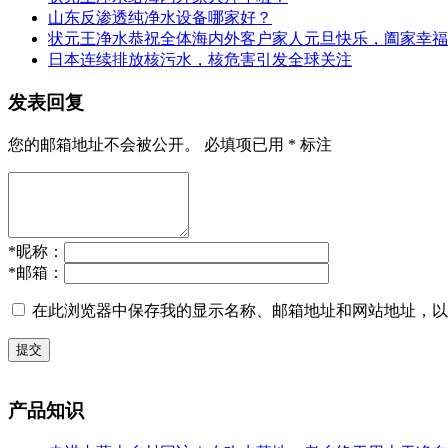
山东反渗透纯净水设备哪家好？
状元王净水恭祝全体海内外客户家人元旦快乐，阖家幸福
日本连续排放核污水，核危害引发全球关注
发表回复
您的邮箱地址不会被公开。
必填项已用
*
标注
*
昵称：
*
邮箱：
在此浏览器中保存我的显示名称、邮箱地址和网站地址，以
提交
产品知识