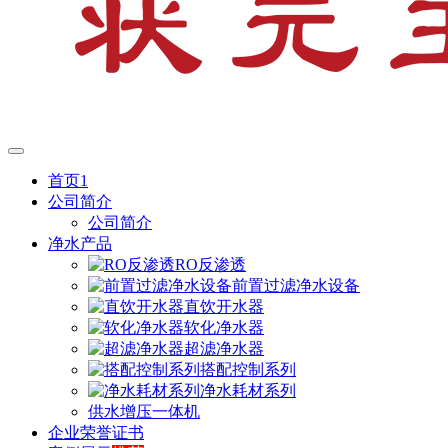
首页1
公司简介
公司简介
净水产品
RO反渗透
前置过滤净水设备
直饮开水器
软化净水器
超滤净水器
搭配控制系列
净水耗材系列
供水增压一体机
企业荣誉证书