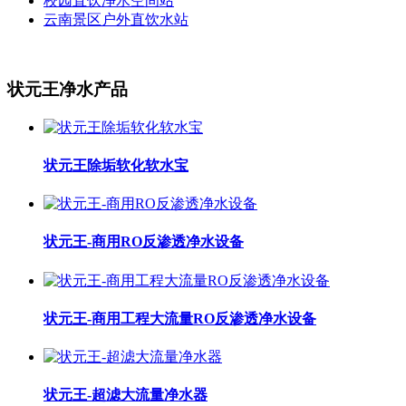
校园直饮净水空间站
云南景区户外直饮水站
状元王净水产品
状元王除垢软化软水宝
状元王-商用RO反渗透净水设备
状元王-商用工程大流量RO反渗透净水设备
状元王-超滤大流量净水器