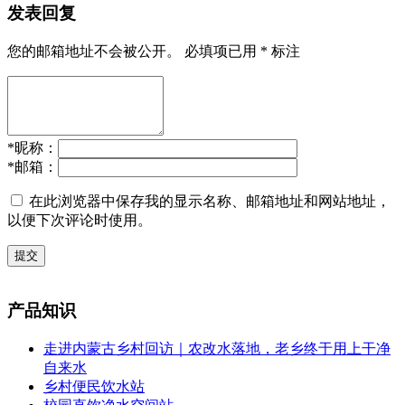
发表回复
您的邮箱地址不会被公开。
必填项已用
*
标注
*
昵称：
*
邮箱：
在此浏览器中保存我的显示名称、邮箱地址和网站地址，
以便下次评论时使用。
提交
产品知识
走进内蒙古乡村回访｜农改水落地，老乡终于用上干净
自来水
乡村便民饮水站