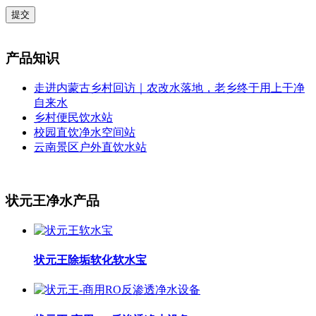
提交
产品知识
走进内蒙古乡村回访｜农改水落地，老乡终于用上干净
自来水
乡村便民饮水站
校园直饮净水空间站
云南景区户外直饮水站
状元王净水产品
状元王除垢软化软水宝