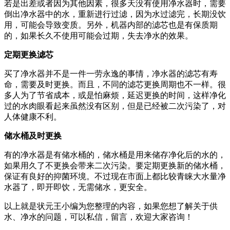
若是出差或者因为其他因素，很多天没有使用净水器时，需要
倒出净水器中的水，重新进行过滤，因为水过滤完，长期没饮
用，可能会导致变质。另外，机器内部的滤芯也是有保质期
的，如果长久不使用可能会过期，失去净水的效果。
定期更换滤芯
买了净水器并不是一件一劳永逸的事情，净水器的滤芯有寿
命，需要及时更换。而且，不同的滤芯更换周期也不一样。很
多人为了节省成本，或是怕麻烦，延迟更换的时间，这样净化
过的水肉眼看起来虽然没有区别，但是已经被二次污染了，对
人体健康不利。
储水桶及时更换
有的净水器是有储水桶的，储水桶是用来储存净化后的水的，
如果用久了不更换会带来二次污染。要定期更换新的储水桶，
保证有良好的抑菌环境。不过现在市面上都比较青睐大水量净
水器了，即开即饮，无需储水，更安全。
以上就是状元王小编为您整理的内容，如果您想了解关于供
水、净水的问题，可以私信，留言，欢迎大家咨询！