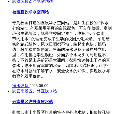
校园直饮净水空间站
专为校园打造的直饮净水空间站，是师生在校的 “饮水
补给站”。外观采用清爽的白绿配色，可刻印校徽、定制
环保主题墙绘，既是学校固定资产，也把 “安全饮水、
节约用水” 的理念变成了生动的校园文化风景。 采用结
实的箱式结构，风吹日晒都不怕，装起来也快，操场
边、教学楼前随便放。里面的净水设备全藏在独立舱
里，不用担心学生误碰；外面多个水龙头同时用也不
挤，不管是上课前还是大课间，都能快速接上干净的直
饮水，也不用背沉重的水壶。 墙绘和卡通标识，让学生
在取水时就能了解节水、安全饮水的知识，实现饮水与
教育的双重价值…
净水设备
2026-06-09
云南景区户外直饮水站
扎根云南山水景区打造的特色户外净水站，把傣族孔雀