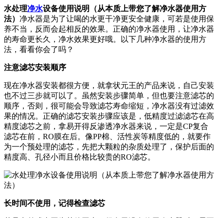
水处理
净水
设备使用说明（从本质上带您了解净水器使用方
法）
净水器是为了让喝的水更干净更安全健康，可若是使用保
养不当，反而会起相反的效果。正确的净水器使用，让净水器
的寿命更长久，净水效果更好哦。以下几种净水器的使用方
法，看看你会了吗？
注意滤芯安装顺序
现在净水器安装都很方便，就拿状元王的产品来说，自己安装
也不过三步就可以了。虽然安装步骤简单，但也要注意滤芯的
顺序，否则，很可能会导致滤芯寿命缩短，净水器没有过滤效
果的情况。正确的滤芯安装步骤应该是，低精度过滤滤芯在高
精度滤芯之前，拿易开得反渗透净水器来说，一定是CP复合
滤芯在前，RO膜在后。像PP棉、活性炭等精度低的，就要作
为一个预处理的滤芯，先把大颗粒的杂质处理了，保护后面的
精度高、孔径小而且价格比较贵的RO滤芯。
长时间不使用，记得检查滤芯