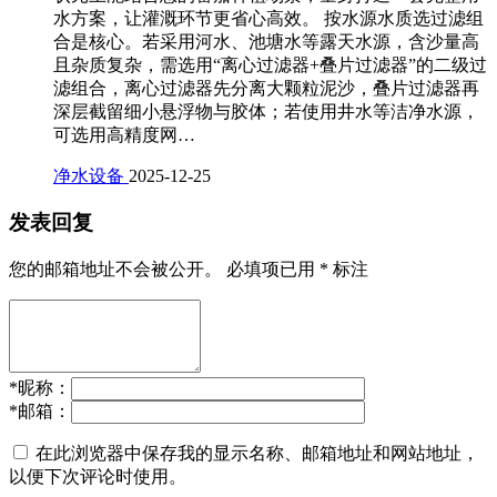
水方案，让灌溉环节更省心高效。 按水源水质选过滤组
合是核心。若采用河水、池塘水等露天水源，含沙量高
且杂质复杂，需选用“离心过滤器+叠片过滤器”的二级过
滤组合，离心过滤器先分离大颗粒泥沙，叠片过滤器再
深层截留细小悬浮物与胶体；若使用井水等洁净水源，
可选用高精度网…
净水设备
2025-12-25
发表回复
您的邮箱地址不会被公开。
必填项已用
*
标注
*
昵称：
*
邮箱：
在此浏览器中保存我的显示名称、邮箱地址和网站地址，
以便下次评论时使用。