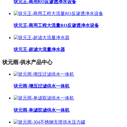
状元王-商用RO反渗透净水设备
状元王-商用工程大流量RO反渗透净水设备
状元王-超滤大流量净水器
状元雨-供水产品中心
状元雨-增压过滤供水一体机
状元雨-单滤双滤供水一体机