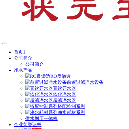
首页1
公司简介
公司简介
净水产品
RO反渗透
前置过滤净水设备
直饮开水器
软化净水器
超滤净水器
搭配控制系列
净水耗材系列
供水增压一体机
企业荣誉证书