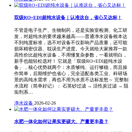
双级RO+EDI超纯水设备｜认准这台，省心又达标！
不管是电子生产、生物制药，还是实验室检测、化工研
发，对超纯水的要求越来越高——普通净水设备根本达
不到纯度标准，选不对设备不仅影响产品质量，还可能
损坏精密仪器、耽误生产进度。今天就给大家推荐一款
高性价比超纯水设备，不用懂复杂参数，一看就明白，
新手也能轻松选对！ 它就是「双级RO+EDI超纯水设
备」，核心优势就两个：水质够纯、运行够稳，而且操
作简单，后期维护也省心，完全适配各类工业、科研场
景的高纯水需求，再也不用为水质不达标发愁～ 完整制
水流程（简单好记）： 石英砂过滤 → 活性炭过滤 → 阻
垢剂系…
净水设备
2026-02-26
水肥一体化如何让果实更硕大、产量更丰盈？