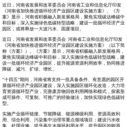
近日，河南省发展和改革委员会 河南省工业和信息化厅印发
《河南省加快推进循环经济产业园区建设实施方案》。《方
案》显示，河南省积极融入新发展格局，聚焦实现碳达峰碳中
和目标，深入实施绿色低碳转型战略，建设一批循环经济产业
园区，或将释放一大波污水、固废项目。
近日，河南省发展和改革委员会 河南省工业和信息化厅印发
《河南省加快推进循环经济产业园区建设实施方案》（以下简
称《方案》）。《方案》显示，河南省积极融入新发展格局，
聚焦实现碳达峰碳中和目标，深入实施绿色低碳转型战略，建
设一批循环经济产业园区，提升能源资源利用效率，协同推进
降碳、减污、扩绿、增长。
“十四五”期间，河南省将支持一批具备条件、有意愿的园区开
展循环经济产业园区建设，深入实施园区循环化改造，大力培
育资源循环型产业，完善废弃物回收利用网络和模式，探索形
成可操作、可复制、可推广的经验做法，加快实现绿色低碳转
型。
实施产业循环链接、节能降碳、能源梯级利用、资源高效利
用、综合利用、污染集中治理等重点领域项目；建设污水收
集、处理设施，提升再生水循环利用水平，提升园区的能源、