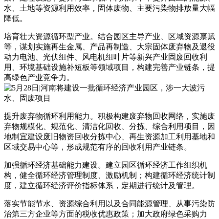
水、土地等资源利用效率，固体废物、主要污染物排放量大幅
降低。
培育壮大资源循环型产业。结合园区主导产业、区域资源禀赋
等，谋划实施再生金属、产品再制造、大宗固体废弃物及退役
动力电池、光伏组件、风电机组叶片等新兴产业固废回收利
用、环境基础设施补短板等领域项目，构建完善产业链条，提
高绿色产业竞争力。
提升废弃物循环利用能力。积极构建废弃物回收网络，实施废
弃物规模化、规范化、清洁化回收、分拣、综合利用项目，因
地制宜建设废旧物资回收分拣中心、再生资源加工利用基地和
区域交易中心等，形成规范有序的回收利用产业链条。
加强循环经济基础能力建设。建立园区循环经济工作组织机
构，健全循环经济管理制度、激励机制；构建循环经济统计制
度，建立循环经济评价指标体系，定期进行统计及管理。
落实节能节水、资源综合利用以及合同能源管理、从事污染防
治第三方企业等方面的税收优惠政策；加大政府绿色采购力