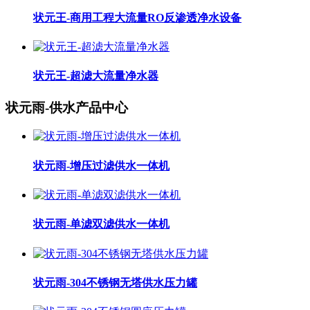
状元王-商用工程大流量RO反渗透净水设备
状元王-超滤大流量净水器
状元雨-供水产品中心
状元雨-增压过滤供水一体机
状元雨-单滤双滤供水一体机
状元雨-304不锈钢无塔供水压力罐