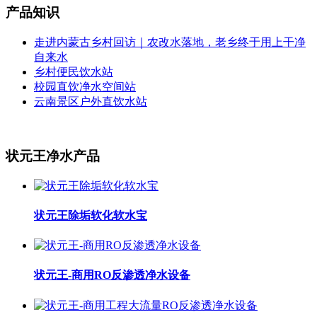
产品知识
走进内蒙古乡村回访｜农改水落地，老乡终于用上干净
自来水
乡村便民饮水站
校园直饮净水空间站
云南景区户外直饮水站
状元王净水产品
状元王除垢软化软水宝
状元王-商用RO反渗透净水设备