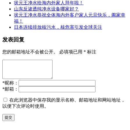
状元王净水给海内外家人拜年啦！
山东反渗透纯净水设备哪家好？
状元王净水恭祝全体海内外客户家人元旦快乐，阖家幸
福！
日本连续排放核污水，核危害引发全球关注
发表回复
您的邮箱地址不会被公开。
必填项已用
*
标注
*
昵称：
*
邮箱：
在此浏览器中保存我的显示名称、邮箱地址和网站地址，
以便下次评论时使用。
提交