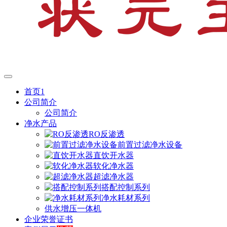
首页1
公司简介
公司简介
净水产品
RO反渗透
前置过滤净水设备
直饮开水器
软化净水器
超滤净水器
搭配控制系列
净水耗材系列
供水增压一体机
企业荣誉证书