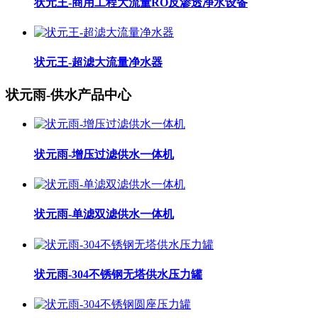
状元王-商用工程大流量RO反渗透净水设备
状元王-超滤大流量净水器
状元雨-供水产品中心
状元雨-增压过滤供水一体机
状元雨-单滤双滤供水一体机
状元雨-304不锈钢无塔供水压力罐