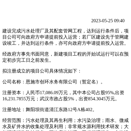
2023-05-25 09:40
建设完成污水处理厂及其配套管网工程，达到运行条件后，项
目公司可向政府方申请提前投入运营；若厂区建设先于管网建
设竣工，并达到运行条件，亦可向政府方申请提前投入运营。
经政府方事先书面同意，新建项目工程的开始试运行可以在预
定初步完工日之前发生。
拟注册成立的项目公司具体情况如下：
公司名称：恩施市创环水务有限公司（暂定名）。
注册资本：人民币17,086.09万元，其中本公司占股95%,出资
16,231.7855万元；武汉市政占股5%，出资854.3045万元。
注册地址：舞阳坝街道清江东路12号A栋402。
经营范围：污水处理及其再生利用；水污染治理；雨水、微咸
水及矿井水的收集处理及利用；非常规水源利用技术研发；大