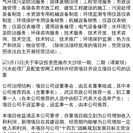
气环境污染防治服务；固体废物治理；工程管理服务；市政设
施管理；各级各类市政工程、建筑工程建设的施工；污泥处理
装备制造；水资源专用机械设备制造；环境监测专用仪器仪表
制造；环境保护专用设备销售；机械设备销售；仪器仪表销
售；仪器仪表修理；通用设备修理；电气设备修理；水环境污
染防治服务；环保咨询服务；技术服务、技术开发、技术咨
询、技术交流、技术转让、技术推广；环境保护监测；热力生
产和供应；物业管理。（除依法须经批准的项目外，凭营业执
照依法自主开展经营活动）。
公司治理结构：项目公司设董事会，由五名董事组成，其中本
公司推荐四名（含董事长）、武汉市政公司推荐一名，职工董
事一人（在本公司推荐的人选中由职工代表大会选举产生）；
项目公司不设监事会，设监事一名，由本公司推荐。
本项目收益满足本公司要求，存量项目能立刻为公司增加收入
和利润，新增项目在其建设期、经营期均能够为公司增加一定
收入和利润。本项目与公司“十四五”战略规划发展目标主营业