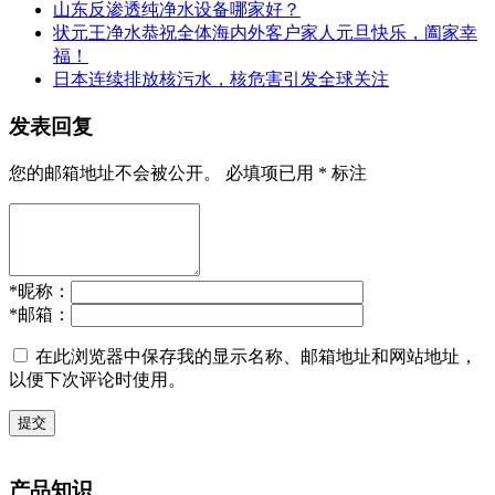
山东反渗透纯净水设备哪家好？
状元王净水恭祝全体海内外客户家人元旦快乐，阖家幸
福！
日本连续排放核污水，核危害引发全球关注
发表回复
您的邮箱地址不会被公开。
必填项已用
*
标注
*
昵称：
*
邮箱：
在此浏览器中保存我的显示名称、邮箱地址和网站地址，
以便下次评论时使用。
提交
产品知识