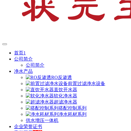
首页1
公司简介
公司简介
净水产品
RO反渗透
前置过滤净水设备
直饮开水器
软化净水器
超滤净水器
搭配控制系列
净水耗材系列
供水增压一体机
企业荣誉证书