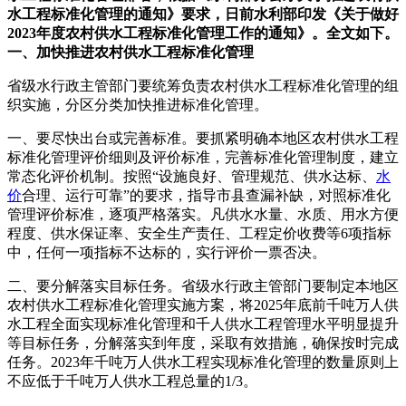
水工程标准化管理的通知》要求，日前水利部印发《关于做好
2023年度农村供水工程标准化管理工作的通知》。全文如下。
一、加快推进农村供水工程标准化管理
省级水行政主管部门要统筹负责农村供水工程标准化管理的组
织实施，分区分类加快推进标准化管理。
一、要尽快出台或完善标准。要抓紧明确本地区农村供水工程
标准化管理评价细则及评价标准，完善标准化管理制度，建立
常态化评价机制。按照“设施良好、管理规范、供水达标、
水
价
合理、运行可靠”的要求，指导市县查漏补缺，对照标准化
管理评价标准，逐项严格落实。凡供水水量、水质、用水方便
程度、供水保证率、安全生产责任、工程定价收费等6项指标
中，任何一项指标不达标的，实行评价一票否决。
二、要分解落实目标任务。省级水行政主管部门要制定本地区
农村供水工程标准化管理实施方案，将2025年底前千吨万人供
水工程全面实现标准化管理和千人供水工程管理水平明显提升
等目标任务，分解落实到年度，采取有效措施，确保按时完成
任务。2023年千吨万人供水工程实现标准化管理的数量原则上
不应低于千吨万人供水工程总量的1/3。