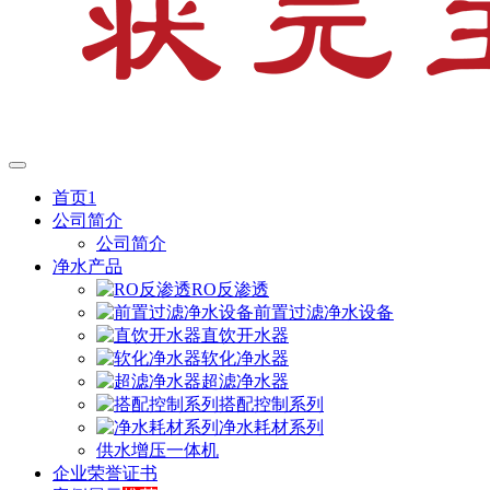
首页1
公司简介
公司简介
净水产品
RO反渗透
前置过滤净水设备
直饮开水器
软化净水器
超滤净水器
搭配控制系列
净水耗材系列
供水增压一体机
企业荣誉证书