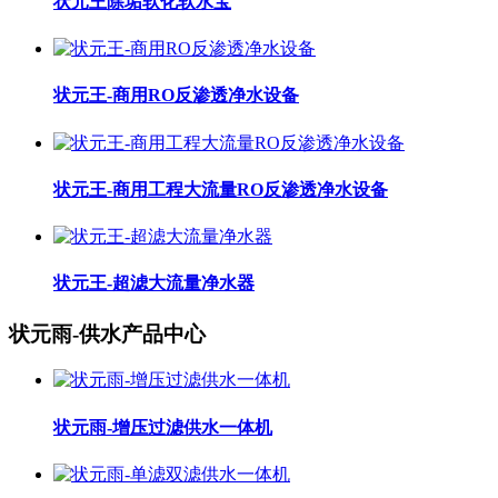
状元王除垢软化软水宝
状元王-商用RO反渗透净水设备
状元王-商用工程大流量RO反渗透净水设备
状元王-超滤大流量净水器
状元雨-供水产品中心
状元雨-增压过滤供水一体机