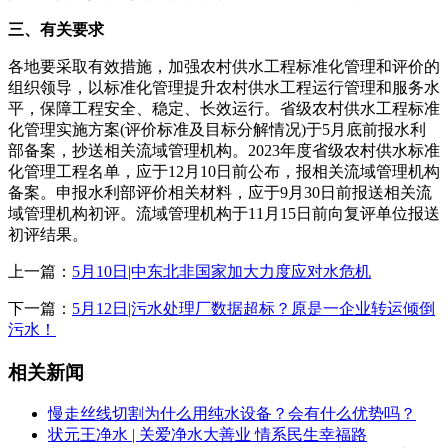
三、有关要求
各地要采取有效措施，加强农村供水工程标准化管理和评价的
组织领导，以标准化管理提升农村供水工程运行管理和服务水
平，保障工程安全、稳定、长效运行。省级农村供水工程标准
化管理实施方案(评价标准及目标分解情况)于5月底前报水利
部备案，抄送相关流域管理机构。2023年度省级农村供水标准
化管理工程名单，应于12月10日前公布，报相关流域管理机构
备案。申报水利部评价相关材料，应于9月30日前报送相关流
域管理机构初评。流域管理机构于11月15日前向复评单位报送
初评结果。
上一篇：
5月10日|中东北非国家加大力度应对水危机
下一篇：
5月12日|污水处理厂数据超标？原是一企业转运倾倒
污水！
相关新闻
慢走丝线切割为什么用纯水设备？会有什么优势吗？
状元王净水 | 关爱净水大善业 情系民生幸福路