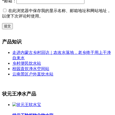
*
邮箱：
在此浏览器中保存我的显示名称、邮箱地址和网站地址，
以便下次评论时使用。
提交
产品知识
走进内蒙古乡村回访｜农改水落地，老乡终于用上干净
自来水
乡村便民饮水站
校园直饮净水空间站
云南景区户外直饮水站
状元王净水产品