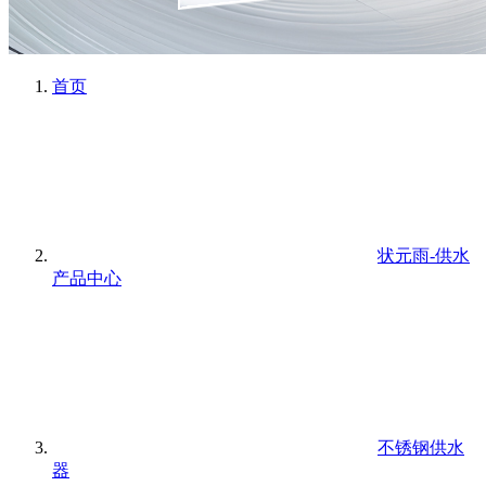
首页
状元雨-供水
产品中心
不锈钢供水
器