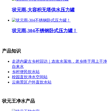
状元雨-大容积无塔供水压力罐
状元雨-304不锈钢卧式压力罐！
产品知识
走进内蒙古乡村回访｜农改水落地，老乡终于用上干净
自来水
乡村便民饮水站
校园直饮净水空间站
云南景区户外直饮水站
状元王净水产品