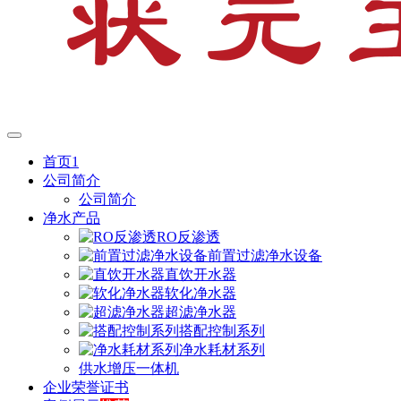
首页1
公司简介
公司简介
净水产品
RO反渗透
前置过滤净水设备
直饮开水器
软化净水器
超滤净水器
搭配控制系列
净水耗材系列
供水增压一体机
企业荣誉证书