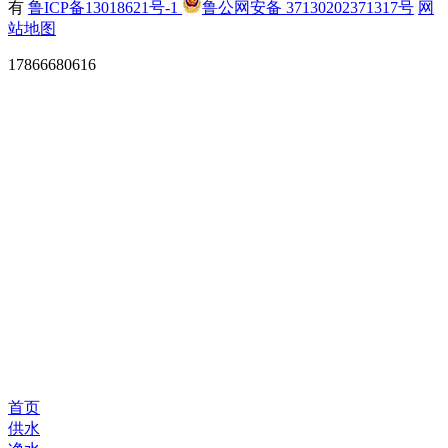
有
鲁ICP备13018621号-1
鲁公网安备 37130202371317号
网
站地图
17866680616
首页
供水