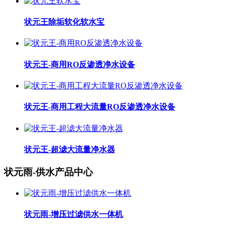
状元王除垢软化软水宝
状元王-商用RO反渗透净水设备
状元王-商用工程大流量RO反渗透净水设备
状元王-超滤大流量净水器
状元雨-供水产品中心
状元雨-增压过滤供水一体机