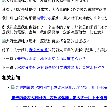
其次，那就是维护使用成本，大流量的RO膜更换起来非常昂
我们可以给设备配置
前置过滤
系统，用来对于水质做初步的过
所以到这里我们也就有了一个基本的了解，那就是如果我们有
足我们的需要。当然，我们需要做一定的流量预留，防止意外
好了，关于商用
直饮水设备
我们就先简单的讲解到这里，后期
上一篇：
春季雨水多，地下水变浑浊应该怎么办？
下一篇：
水质分类分级有哪些如何过滤才能满足直饮水标准？
相关新闻
走进内蒙古乡村回访｜农改水落地，老乡终于用上干净自