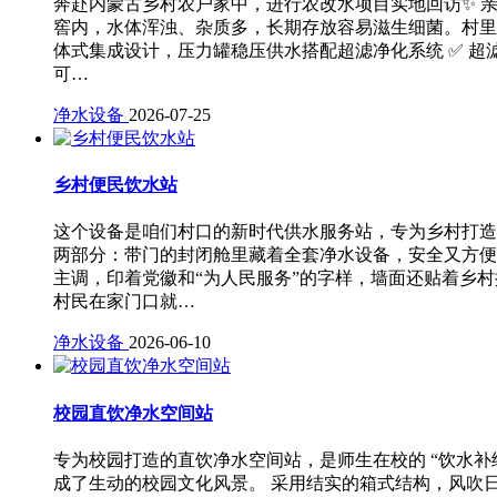
奔赴内蒙古乡村农户家中，进行农改水项目实地回访✨ 
窖内，水体浑浊、杂质多，长期存放容易滋生细菌。村里
体式集成设计，压力罐稳压供水搭配超滤净化系统 ✅ 超
可…
净水设备
2026-07-25
乡村便民饮水站
这个设备是咱们村口的新时代供水服务站，专为乡村打造
两部分：带门的封闭舱里藏着全套净水设备，安全又方便
主调，印着党徽和“为人民服务”的字样，墙面还贴着乡
村民在家门口就…
净水设备
2026-06-10
校园直饮净水空间站
专为校园打造的直饮净水空间站，是师生在校的 “饮水补
成了生动的校园文化风景。 采用结实的箱式结构，风吹