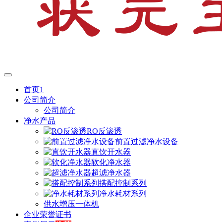
首页1
公司简介
公司简介
净水产品
RO反渗透
前置过滤净水设备
直饮开水器
软化净水器
超滤净水器
搭配控制系列
净水耗材系列
供水增压一体机
企业荣誉证书