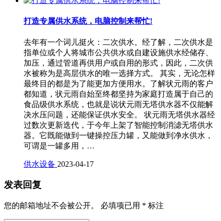
打造专属供水系统，电脑控制来帮忙!
去年有一个词儿挺火：二次供水。经了解，二次供水是
指单位或个人将城市公共供水或自建设施供水经储存、
加压，通过管道再供用户或自用的形式，因此，二次供
水被称为是高层供水的唯一选择方式。 其实，无论怎样
最终目的都是为了能更加方便用水。了解状元雨的客户
都知道，状元雨自始至终都坚持为家庭打造属于自己的
食品级供水系统，也就是说状元雨无塔供水器不仅能解
决水压问题，还能保证供水安全。 状元雨无塔供水器经
过数次更新迭代，于今年上架了智能控制消滤无塔供水
器。它既能做到一键操控压力罐，又能做到净水供水，
可谓是一罐多用，…
供水设备
2023-04-17
发表回复
您的邮箱地址不会被公开。
必填项已用
*
标注