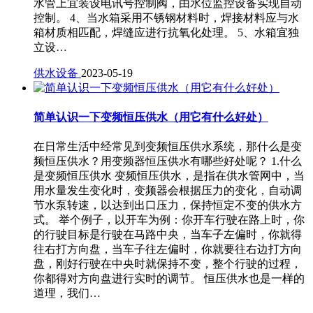
水管上宜装设电讯号控制阀，由水位监控设备实现自动
控制。 4、当水箱采用不锈钢材料时，焊接材料应与水
箱材质相匹配，焊缝应进行抗氧化处理。 5、水箱宜独
立设…
供水设备
2023-05-19
简单认识一下变频恒压供水（用它有什么好处）
在日常生活中经常见到变频恒压供水系统，那什么是变
频恒压供水？用变频器恒压供水有哪些好处呢？ 1.什么
是变频恒压供水 变频恒压供水，是指在供水管网中，当
用水量发生变化时，变频器会根据压力的变化，自动调
节水泵转速，以达到出口压力，保持恒定不变的供水方
式。 举个例子，以开车为例：你开车行驶在路上时，你
的行驶目标是行驶在马路中央，当车子左偏时，你就得
往右打方向盘，当车子往左偏时，你就要往右边打方向
盘，刚好行驶在中央时就保持不变，整个行驶的过程，
你都得对方向盘进行实时的调节。 恒压供水也是一样的
道理，我们…