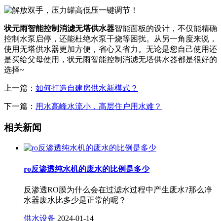
状元雨智能控制消滤无塔供水器
智能面板的设计，不仅能精确
控制水泵启停，还能杜绝水泵干烧等困扰。从另一角度来说，
使用无塔供水器更加方便，省心又省力。无论是您自己使用还
是买给父母使用，状元雨智能控制消滤无塔供水器都是很好的
选择~
上一篇：
如何打造自建房供水新模式？
下一篇：
用水高峰水流小，高层住户用水难？
相关新闻
ro反渗透纯水机的废水的比例是多少
反渗透RO膜为什么会在过滤水过程中产生废水?那么净
水器废水比多少是正常的呢？
供水设备
2024-01-14