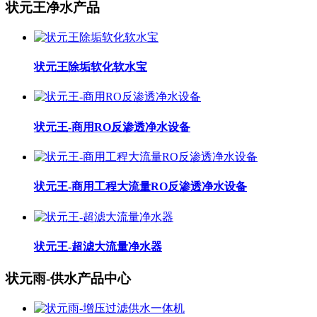
状元王净水产品
状元王除垢软化软水宝
状元王-商用RO反渗透净水设备
状元王-商用工程大流量RO反渗透净水设备
状元王-超滤大流量净水器
状元雨-供水产品中心