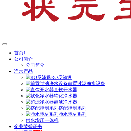
首页1
公司简介
公司简介
净水产品
RO反渗透
前置过滤净水设备
直饮开水器
软化净水器
超滤净水器
搭配控制系列
净水耗材系列
供水增压一体机
企业荣誉证书