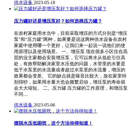
供水设备
2023-05-18
压力罐好还是增压泵好？如何选择压力罐？
在农村家庭用水当中，目前采取增压的方式分别是“增压
泵”和“压力罐”两种，如果要是说这两种供水设备在农村
家庭中使用哪一个更好，让我们来一起说一说他们的使
用原理以及使用场景。 一、增压泵 现在很多小区住在高
层的业主家都会安装增压泵，它可以将水从低处引往高
处，有效帮助解决家里水压低的问题，水管里的水要是
低于水泵里的水流量或者超过水泵里的水流量，增压的
效果都会变差。 它的缺点就是噪音比较大，放在家里特
别得吵，如果用水量大也会频繁启动，增压泵的寿命就
会大大缩短。 二、压力罐 压力罐的工作原理，和增压泵
不同…
供水设备
2023-05-06
摆脱水压低困扰，这个方法你得知道！