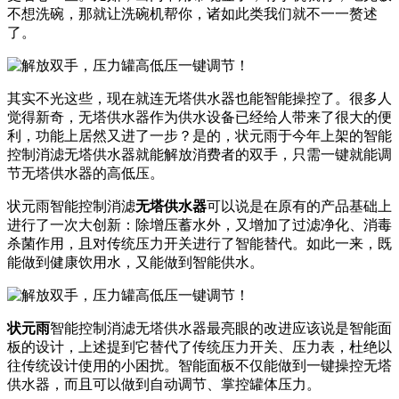
不想洗碗，那就让洗碗机帮你，诸如此类我们就不一一赘述
了。
其实不光这些，现在就连无塔供水器也能智能操控了。很多人
觉得新奇，无塔供水器作为供水设备已经给人带来了很大的便
利，功能上居然又进了一步？是的，状元雨于今年上架的智能
控制消滤无塔供水器就能解放消费者的双手，只需一键就能调
节无塔供水器的高低压。
状元雨智能控制消滤
无塔供水器
可以说是在原有的产品基础上
进行了一次大创新：除增压蓄水外，又增加了过滤净化、消毒
杀菌作用，且对传统压力开关进行了智能替代。如此一来，既
能做到健康饮用水，又能做到智能供水。
状元雨
智能控制消滤无塔供水器最亮眼的改进应该说是智能面
板的设计，上述提到它替代了传统压力开关、压力表，杜绝以
往传统设计使用的小困扰。智能面板不仅能做到一键操控无塔
供水器，而且可以做到自动调节、掌控罐体压力。