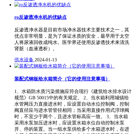
ro反渗透净水机的优缺点
反渗透净水器是目前市场净水器技术主要技术之一，其
优点非常明显，是为了保证水质的安全，最早用于太空
人将尿液回收成纯水。医学界还使用反渗透技术来清洗
肾脏（血液透析）。
供水设备
2024-01-13
装配式钢板给水箱简介（它的使用注意事项）
1、水箱防水质污染措施应符合现行《建筑给水排水设计
规范》GB 50015中的有关规定。 2、当水箱利用城镇给
水管网压力直接进水时，应设置自动水位控制阀，控制
阀直径应与进水管管径相同；当采用直接作用式浮球阀
时，不宜少于两个，且进水管标高应一致。 3、当水箱
采用水泵加压进水时，应设置水箱水位自动控制水泵
开、停的装置。当一组水泵供给多个水箱进水时，在进