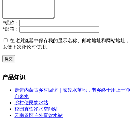
*
昵称：
*
邮箱：
在此浏览器中保存我的显示名称、邮箱地址和网站地址，
以便下次评论时使用。
提交
产品知识
走进内蒙古乡村回访｜农改水落地，老乡终于用上干净
自来水
乡村便民饮水站
校园直饮净水空间站
云南景区户外直饮水站