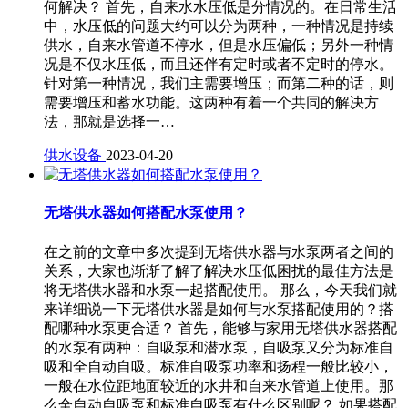
何解决？ 首先，自来水水压低是分情况的。在日常生活
中，水压低的问题大约可以分为两种，一种情况是持续
供水，自来水管道不停水，但是水压偏低；另外一种情
况是不仅水压低，而且还伴有定时或者不定时的停水。
针对第一种情况，我们主需要增压；而第二种的话，则
需要增压和蓄水功能。这两种有着一个共同的解决方
法，那就是选择一…
供水设备
2023-04-20
无塔供水器如何搭配水泵使用？
在之前的文章中多次提到无塔供水器与水泵两者之间的
关系，大家也渐渐了解了解决水压低困扰的最佳方法是
将无塔供水器和水泵一起搭配使用。 那么，今天我们就
来详细说一下无塔供水器是如何与水泵搭配使用的？搭
配哪种水泵更合适？ 首先，能够与家用无塔供水器搭配
的水泵有两种：自吸泵和潜水泵，自吸泵又分为标准自
吸和全自动自吸。标准自吸泵功率和扬程一般比较小，
一般在水位距地面较近的水井和自来水管道上使用。那
么全自动自吸泵和标准自吸泵有什么区别呢？ 如果搭配