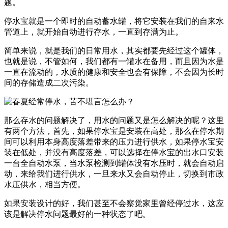
题。
停水宝就是一个即时的自动蓄水罐，将它安装在我们的自来水
管道上，就开始自动进行存水，一直到存满为止。
简单来说，就是我们的日常用水，其实都要先经过这个罐体，
也就是说，不管如何，我们都有一罐水在备用，而且因为水是
一直在流动的，水质的健康和安全也会有保障，不会因为长时
间的存储造成二次污染。
那么存水的问题解决了，用水的问题又是怎么解决的呢？这里
有两个方法，首先，如果停水宝是安装在高处，那么在停水期
间可以利用本身高度落差带来的压力进行供水，如果停水宝安
装在低处，并没有高度落差，可以选择在停水宝的出水口安装
一台全自动水泵，当水泵检测到罐体没有水压时，就会自动启
动，来给我们进行供水，一旦来水又会自动停止，切换到市政
水压供水，相当方便。
如果安装设计的好，我们甚至不会察觉家里曾经停过水，这应
该是解决停水问题最好的一种状态了吧。