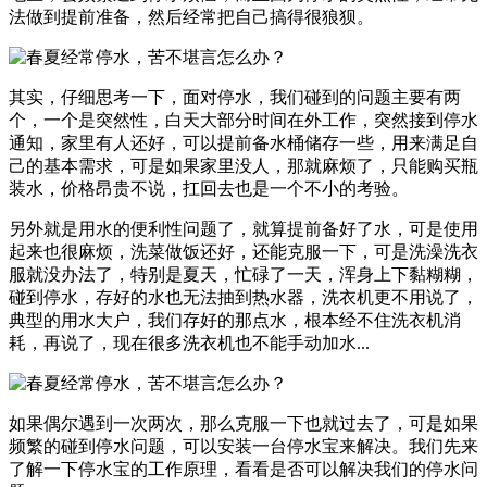
法做到提前准备，然后经常把自己搞得很狼狈。
其实，仔细思考一下，面对停水，我们碰到的问题主要有两
个，一个是突然性，白天大部分时间在外工作，突然接到停水
通知，家里有人还好，可以提前备水桶储存一些，用来满足自
己的基本需求，可是如果家里没人，那就麻烦了，只能购买瓶
装水，价格昂贵不说，扛回去也是一个不小的考验。
另外就是用水的便利性问题了，就算提前备好了水，可是使用
起来也很麻烦，洗菜做饭还好，还能克服一下，可是洗澡洗衣
服就没办法了，特别是夏天，忙碌了一天，浑身上下黏糊糊，
碰到停水，存好的水也无法抽到热水器，洗衣机更不用说了，
典型的用水大户，我们存好的那点水，根本经不住洗衣机消
耗，再说了，现在很多洗衣机也不能手动加水...
如果偶尔遇到一次两次，那么克服一下也就过去了，可是如果
频繁的碰到停水问题，可以安装一台停水宝来解决。我们先来
了解一下停水宝的工作原理，看看是否可以解决我们的停水问