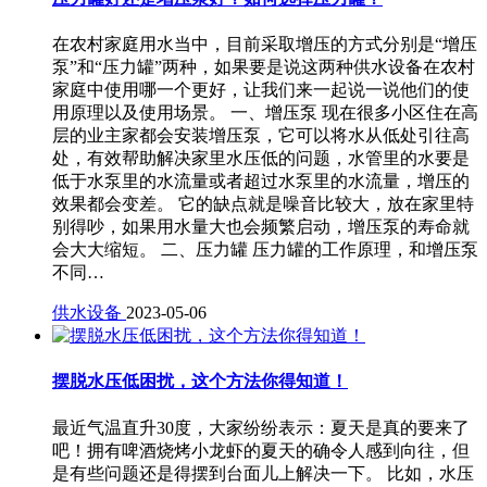
在农村家庭用水当中，目前采取增压的方式分别是“增压
泵”和“压力罐”两种，如果要是说这两种供水设备在农村
家庭中使用哪一个更好，让我们来一起说一说他们的使
用原理以及使用场景。 一、增压泵 现在很多小区住在高
层的业主家都会安装增压泵，它可以将水从低处引往高
处，有效帮助解决家里水压低的问题，水管里的水要是
低于水泵里的水流量或者超过水泵里的水流量，增压的
效果都会变差。 它的缺点就是噪音比较大，放在家里特
别得吵，如果用水量大也会频繁启动，增压泵的寿命就
会大大缩短。 二、压力罐 压力罐的工作原理，和增压泵
不同…
供水设备
2023-05-06
摆脱水压低困扰，这个方法你得知道！
最近气温直升30度，大家纷纷表示：夏天是真的要来了
吧！拥有啤酒烧烤小龙虾的夏天的确令人感到向往，但
是有些问题还是得摆到台面儿上解决一下。 比如，水压