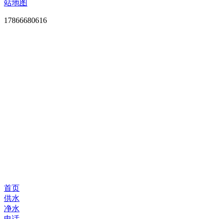
站地图
17866680616
首页
供水
净水
电话