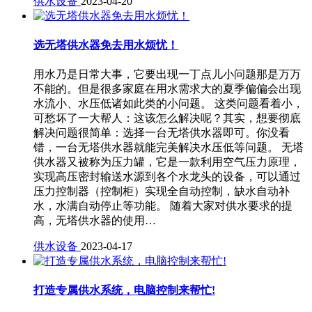
供水设备
2023-04-20
选无塔供水器免去用水烦忧！
用水乃是日常大事，它要出现一丁点儿小问题那是万万
不能的。但是很多家庭在用水需求大的夏季偏偏会出现
水流小、水压低诸如此类的小问题。 这类问题看着小，
可愁坏了一大帮人：这该怎么解决呢？其实，想要彻底
解决问题很简单：选择一台无塔供水器即可。你没看
错，一台无塔供水器就能完美解决水压低等问题。 无塔
供水器又被称为压力罐，它是一款利用空气压力原理，
实现高压密封输送水源到各个水龙头的设备，可以通过
压力控制器（控制柜）实现全自动控制，缺水自动补
水，水满自动停止等功能。 随着大家对供水要求的提
高，无塔供水器的使用…
供水设备
2023-04-17
打造专属供水系统，电脑控制来帮忙!