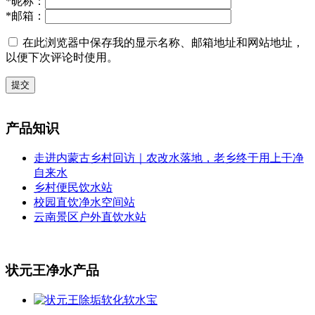
*
昵称：
*
邮箱：
在此浏览器中保存我的显示名称、邮箱地址和网站地址，
以便下次评论时使用。
提交
产品知识
走进内蒙古乡村回访｜农改水落地，老乡终于用上干净
自来水
乡村便民饮水站
校园直饮净水空间站
云南景区户外直饮水站
状元王净水产品