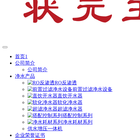
首页1
公司简介
公司简介
净水产品
RO反渗透
前置过滤净水设备
直饮开水器
软化净水器
超滤净水器
搭配控制系列
净水耗材系列
供水增压一体机
企业荣誉证书