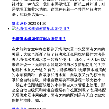
针对第一种情况，我们主需要增压；而第二种的话，则
需要增压和蓄水功能。这两种有着一个共同的解决方
法，那就是选择一…
供水设备
2023-04-20
无塔供水器如何搭配水泵使用？
在之前的文章中多次提到无塔供水器与水泵两者之间的
关系，大家也渐渐了解了解决水压低困扰的最佳方法是
将无塔供水器和水泵一起搭配使用。 那么，今天我们就
来详细说一下无塔供水器是如何与水泵搭配使用的？搭
配哪种水泵更合适？ 首先，能够与家用无塔供水器搭配
的水泵有两种：自吸泵和潜水泵，自吸泵又分为标准自
吸和全自动自吸。标准自吸泵功率和扬程一般比较小，
一般在水位距地面较近的水井和自来水管道上使用。那
么全自动自吸泵和标准自吸泵有什么区别呢？ 如果搭配
无塔供水器使用的话，两者之间的区别是有无自动缺水
保护的功能。如…