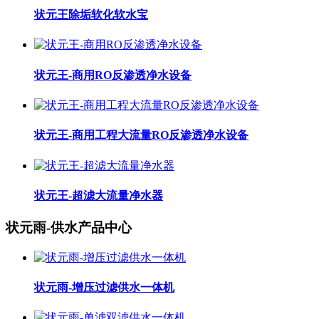
状元王除垢软化软水宝
状元王-商用RO反渗透净水设备
状元王-商用工程大流量RO反渗透净水设备
状元王-超滤大流量净水器
状元雨-供水产品中心
状元雨-增压过滤供水一体机