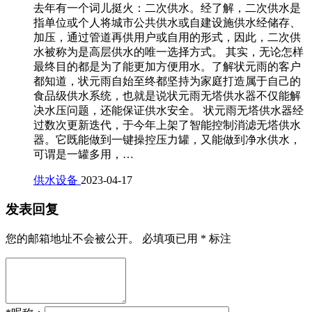
去年有一个词儿挺火：二次供水。经了解，二次供水是
指单位或个人将城市公共供水或自建设施供水经储存、
加压，通过管道再供用户或自用的形式，因此，二次供
水被称为是高层供水的唯一选择方式。 其实，无论怎样
最终目的都是为了能更加方便用水。了解状元雨的客户
都知道，状元雨自始至终都坚持为家庭打造属于自己的
食品级供水系统，也就是说状元雨无塔供水器不仅能解
决水压问题，还能保证供水安全。 状元雨无塔供水器经
过数次更新迭代，于今年上架了智能控制消滤无塔供水
器。它既能做到一键操控压力罐，又能做到净水供水，
可谓是一罐多用，…
供水设备
2023-04-17
发表回复
您的邮箱地址不会被公开。
必填项已用
*
标注