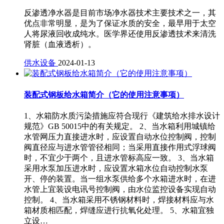
反渗透净水器是目前市场净水器技术主要技术之一，其
优点非常明显，是为了保证水质的安全，最早用于太空
人将尿液回收成纯水。医学界还使用反渗透技术来清洗
肾脏（血液透析）。
供水设备
2024-01-13
装配式钢板给水箱简介（它的使用注意事项）
1、水箱防水质污染措施应符合现行《建筑给水排水设计
规范》GB 50015中的有关规定。 2、当水箱利用城镇给
水管网压力直接进水时，应设置自动水位控制阀，控制
阀直径应与进水管管径相同；当采用直接作用式浮球阀
时，不宜少于两个，且进水管标高应一致。 3、当水箱
采用水泵加压进水时，应设置水箱水位自动控制水泵
开、停的装置。当一组水泵供给多个水箱进水时，在进
水管上宜装设电讯号控制阀，由水位监控设备实现自动
控制。 4、当水箱采用不锈钢材料时，焊接材料应与水
箱材质相匹配，焊缝应进行抗氧化处理。 5、水箱宜独
立设…