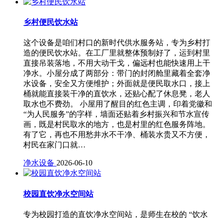
乡村便民饮水站
这个设备是咱们村口的新时代供水服务站，专为乡村打
造的便民饮水站。在工厂里就整体预制好了，运到村里
直接吊装落地，不用大动干戈，偏远村也能快速用上干
净水。小屋分成了两部分：带门的封闭舱里藏着全套净
水设备，安全又方便维护；外面就是便民取水口，接上
桶就能直接装干净的直饮水，还贴心配了休息凳，老人
取水也不费劲。 小屋用了醒目的红色主调，印着党徽和
“为人民服务”的字样，墙面还贴着乡村振兴和节水宣传
画，既是村民取水的地方，也是村里的红色服务阵地。
有了它，再也不用愁井水不干净、桶装水贵又不方便，
村民在家门口就…
净水设备
2026-06-10
校园直饮净水空间站
专为校园打造的直饮净水空间站，是师生在校的 “饮水