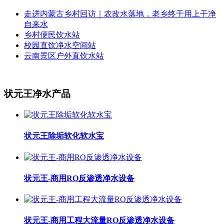
走进内蒙古乡村回访｜农改水落地，老乡终于用上干净
自来水
乡村便民饮水站
校园直饮净水空间站
云南景区户外直饮水站
状元王净水产品
状元王除垢软化软水宝
状元王-商用RO反渗透净水设备
状元王-商用工程大流量RO反渗透净水设备