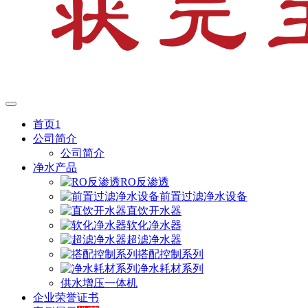
首页1
公司简介
公司简介
净水产品
RO反渗透
前置过滤净水设备
直饮开水器
软化净水器
超滤净水器
搭配控制系列
净水耗材系列
供水增压一体机
企业荣誉证书