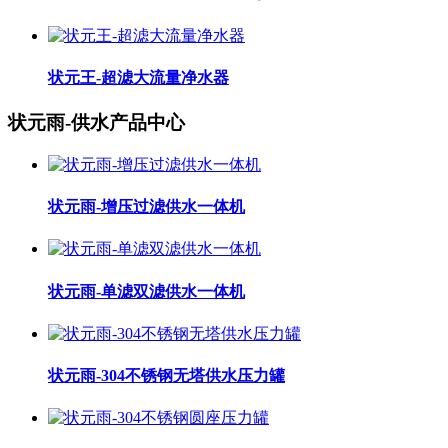
状元王-超滤大流量净水器
状元雨-供水产品中心
状元雨-增压过滤供水一体机
状元雨-单滤双滤供水一体机
状元雨-304不锈钢无塔供水压力罐