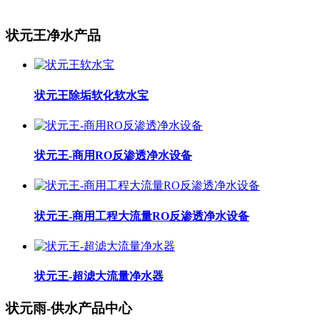
状元王净水产品
状元王除垢软化软水宝
状元王-商用RO反渗透净水设备
状元王-商用工程大流量RO反渗透净水设备
状元王-超滤大流量净水器
状元雨-供水产品中心