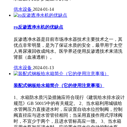
供水设备
2024-01-14
ro反渗透净水机的优缺点
反渗透净水器是目前市场净水器技术主要技术之一，其
优点非常明显，是为了保证水质的安全，最早用于太空
人将尿液回收成纯水。医学界还使用反渗透技术来清洗
肾脏（血液透析）。
供水设备
2024-01-13
装配式钢板给水箱简介（它的使用注意事项）
1、水箱防水质污染措施应符合现行《建筑给水排水设计
规范》GB 50015中的有关规定。 2、当水箱利用城镇给
水管网压力直接进水时，应设置自动水位控制阀，控制
阀直径应与进水管管径相同；当采用直接作用式浮球阀
时，不宜少于两个，且进水管标高应一致。 3、当水箱