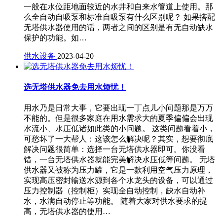
一般在水位距地面较近的水井和自来水管道上使用。那
么全自动自吸泵和标准自吸泵有什么区别呢？ 如果搭配
无塔供水器使用的话，两者之间的区别是有无自动缺水
保护的功能。如…
供水设备
2023-04-20
选无塔供水器免去用水烦忧！
用水乃是日常大事，它要出现一丁点儿小问题那是万万
不能的。但是很多家庭在用水需求大的夏季偏偏会出现
水流小、水压低诸如此类的小问题。 这类问题看着小，
可愁坏了一大帮人：这该怎么解决呢？其实，想要彻底
解决问题很简单：选择一台无塔供水器即可。你没看
错，一台无塔供水器就能完美解决水压低等问题。 无塔
供水器又被称为压力罐，它是一款利用空气压力原理，
实现高压密封输送水源到各个水龙头的设备，可以通过
压力控制器（控制柜）实现全自动控制，缺水自动补
水，水满自动停止等功能。 随着大家对供水要求的提
高，无塔供水器的使用…