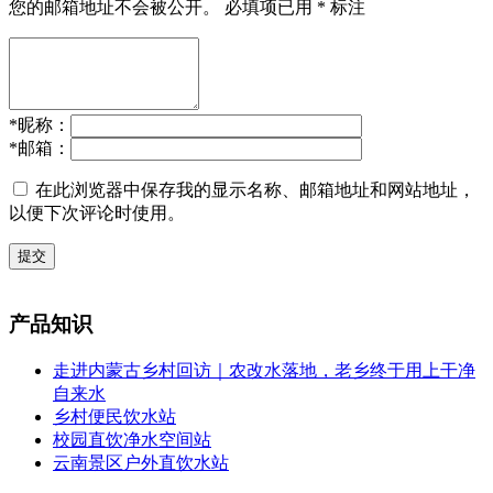
您的邮箱地址不会被公开。
必填项已用
*
标注
*
昵称：
*
邮箱：
在此浏览器中保存我的显示名称、邮箱地址和网站地址，
以便下次评论时使用。
提交
产品知识
走进内蒙古乡村回访｜农改水落地，老乡终于用上干净
自来水
乡村便民饮水站
校园直饮净水空间站
云南景区户外直饮水站