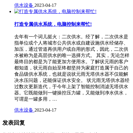
供水设备
2023-04-17
打造专属供水系统，电脑控制来帮忙!
去年有一个词儿挺火：二次供水。经了解，二次供水是
指单位或个人将城市公共供水或自建设施供水经储存、
加压，通过管道再供用户或自用的形式，因此，二次供
水被称为是高层供水的唯一选择方式。 其实，无论怎样
最终目的都是为了能更加方便用水。了解状元雨的客户
都知道，状元雨自始至终都坚持为家庭打造属于自己的
食品级供水系统，也就是说状元雨无塔供水器不仅能解
决水压问题，还能保证供水安全。 状元雨无塔供水器经
过数次更新迭代，于今年上架了智能控制消滤无塔供水
器。它既能做到一键操控压力罐，又能做到净水供水，
可谓是一罐多用，…
供水设备
2023-04-17
发表回复