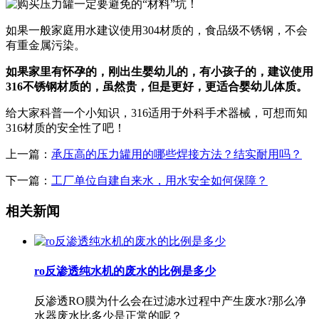
如果一般家庭用水建议使用304材质的，食品级不锈钢，不会
有重金属污染。
如果家里有怀孕的，刚出生婴幼儿的，有小孩子的，建议使用
316不锈钢材质的，虽然贵，但是更好，更适合婴幼儿体质。
给大家科普一个小知识，316适用于外科手术器械，可想而知
316材质的安全性了吧！
上一篇：
承压高的压力罐用的哪些焊接方法？结实耐用吗？
下一篇：
工厂单位自建自来水，用水安全如何保障？
相关新闻
ro反渗透纯水机的废水的比例是多少
反渗透RO膜为什么会在过滤水过程中产生废水?那么净
水器废水比多少是正常的呢？