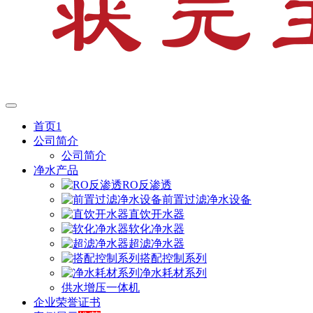
首页1
公司简介
公司简介
净水产品
RO反渗透
前置过滤净水设备
直饮开水器
软化净水器
超滤净水器
搭配控制系列
净水耗材系列
供水增压一体机
企业荣誉证书