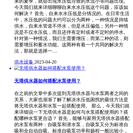
来的夏季，就会出现水压低导致的水流小等问题出现。
今天我们就来详细聊聊自来水水压低这个问题，应该如
何解决？ 首先，自来水水压低是分情况的。在日常生活
中，水压低的问题大约可以分为两种，一种情况是持续
供水，自来水管道不停水，但是水压偏低；另外一种情
况是不仅水压低，而且还伴有定时或者不定时的停水。
针对第一种情况，我们主需要增压；而第二种的话，则
需要增压和蓄水功能。这两种有着一个共同的解决方
法，那就是选择一…
供水设备
2023-04-20
无塔供水器如何搭配水泵使用？
在之前的文章中多次提到无塔供水器与水泵两者之间的
关系，大家也渐渐了解了解决水压低困扰的最佳方法是
将无塔供水器和水泵一起搭配使用。 那么，今天我们就
来详细说一下无塔供水器是如何与水泵搭配使用的？搭
配哪种水泵更合适？ 首先，能够与家用无塔供水器搭配
的水泵有两种：自吸泵和潜水泵，自吸泵又分为标准自
吸和全自动自吸。标准自吸泵功率和扬程一般比较小，