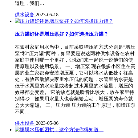
道理，我们…
供水设备
2023-05-18
压力罐好还是增压泵好？如何选择压力罐？
在农村家庭用水当中，目前采取增压的方式分别是“增压
泵”和“压力罐”两种，如果要是说这两种供水设备在农村
家庭中使用哪一个更好，让我们来一起说一说他们的使
用原理以及使用场景。 一、增压泵 现在很多小区住在高
层的业主家都会安装增压泵，它可以将水从低处引往高
处，有效帮助解决家里水压低的问题，水管里的水要是
低于水泵里的水流量或者超过水泵里的水流量，增压的
效果都会变差。 它的缺点就是噪音比较大，放在家里特
别得吵，如果用水量大也会频繁启动，增压泵的寿命就
会大大缩短。 二、压力罐 压力罐的工作原理，和增压泵
不同…
供水设备
2023-05-06