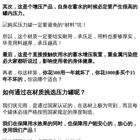
其次，这是个增压产品，自身在蓄水的时候必定要产生很高的
罐内压力。
所以，这个材质一定要结实耐用，承压足，用料也要够厚实，
毕竟用料越厚，承压越高！
最后，这是个直接接触饮用水的蓄水增压装置，重金属污染想
必大家都听说过，影响使用者的身体健康。
再者，你这样算，
你花500用一年就坏了，你花1000多买个15
年不坏的，
你说哪个适合？
如何通过在材质挑选压力罐呢？
我们状元雨，是通过国家认证的，在选材上极为苛刻，而且每
个罐体必须严格按照国家规定的厚度制造。
我们在保障用水效果的同时，也保障用户能安心的，放心的，
使用我们产品！