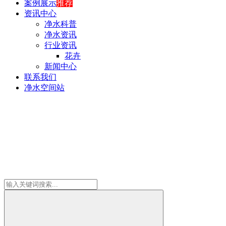
案例展示
推荐
资讯中心
净水科普
净水资讯
行业资讯
花卉
新闻中心
联系我们
净水空间站