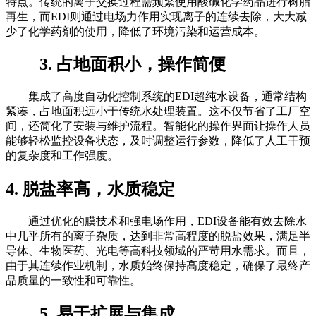
特点。传统的离子交换过程需频繁使用酸碱化学药品进行树脂
再生，而EDI则通过电场力作用实现离子的连续去除，大大减
少了化学药剂的使用，降低了环境污染和运营成本。
3. 占地面积小，操作简便
集成了高度自动化控制系统的EDI超纯水设备，通常结构
紧凑，占地面积远小于传统水处理装置。这不仅节省了工厂空
间，还简化了安装与维护流程。智能化的操作界面让操作人员
能够轻松监控设备状态，及时调整运行参数，降低了人工干预
的复杂度和工作强度。
4. 脱盐率高，水质稳定
通过优化的膜技术和强电场作用，EDI设备能有效去除水
中几乎所有的离子杂质，达到非常高程度的脱盐效果，满足半
导体、生物医药、光电等高科技领域的严苛用水需求。而且，
由于其连续作业机制，水质始终保持高度稳定，确保了最终产
品质量的一致性和可靠性。
5. 易于扩展与集成