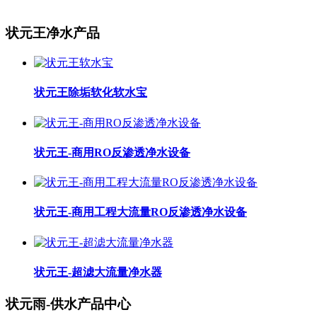
状元王净水产品
状元王除垢软化软水宝
状元王-商用RO反渗透净水设备
状元王-商用工程大流量RO反渗透净水设备
状元王-超滤大流量净水器
状元雨-供水产品中心