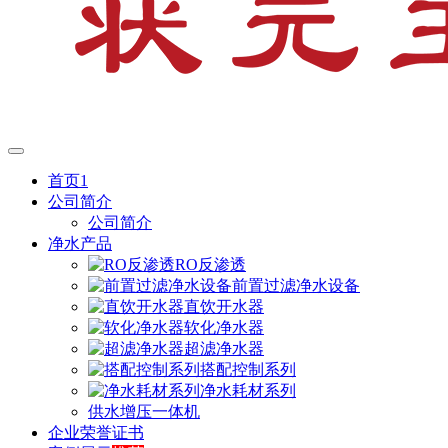
首页1
公司简介
公司简介
净水产品
RO反渗透
前置过滤净水设备
直饮开水器
软化净水器
超滤净水器
搭配控制系列
净水耗材系列
供水增压一体机
企业荣誉证书