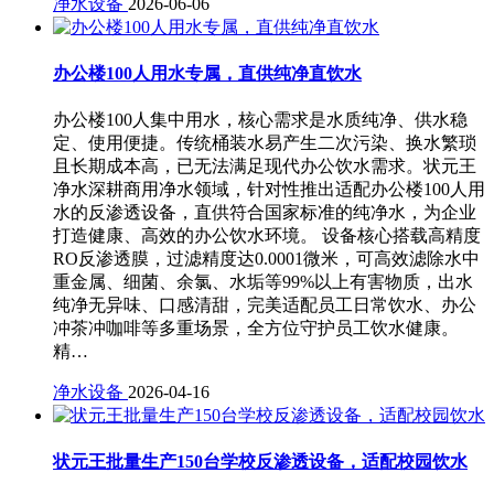
净水设备
2026-06-06
办公楼100人用水专属，直供纯净直饮水
办公楼100人集中用水，核心需求是水质纯净、供水稳
定、使用便捷。传统桶装水易产生二次污染、换水繁琐
且长期成本高，已无法满足现代办公饮水需求。状元王
净水深耕商用净水领域，针对性推出适配办公楼100人用
水的反渗透设备，直供符合国家标准的纯净水，为企业
打造健康、高效的办公饮水环境。 设备核心搭载高精度
RO反渗透膜，过滤精度达0.0001微米，可高效滤除水中
重金属、细菌、余氯、水垢等99%以上有害物质，出水
纯净无异味、口感清甜，完美适配员工日常饮水、办公
冲茶冲咖啡等多重场景，全方位守护员工饮水健康。
精…
净水设备
2026-04-16
状元王批量生产150台学校反渗透设备，适配校园饮水