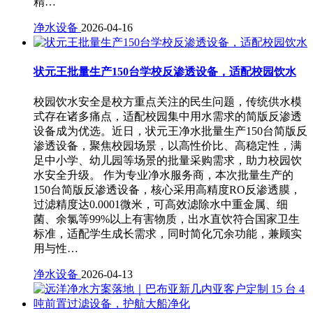
精…
净水设备
2026-04-16
状元王批量生产150台学校反渗透设备，适配校园饮水
校园饮水安全是校方重点关注的民生问题，传统供水模
式存在诸多痛点，适配校园集中用水需求的简版反渗透
设备成为优选。近日，状元王净水批量生产150台简版反
渗透设备，聚焦校园场景，以高性价比、高稳定性，满
足中小学、幼儿园等场景的批量采购需求，助力校园饮
水安全升级。 作为专业净水服务商，本次批量生产的
150台简版反渗透设备，核心采用高精度RO反渗透膜，
过滤精度达0.0001微米，可高效滤除水中重金属、细
菌、余氯等99%以上有害物质，出水直饮符合国家卫生
标准，适配学生成长需求，同时简化冗余功能，兼顾实
用与性…
净水设备
2026-04-13