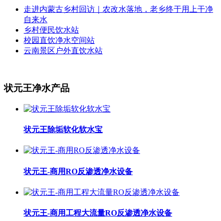
走进内蒙古乡村回访｜农改水落地，老乡终于用上干净
自来水
乡村便民饮水站
校园直饮净水空间站
云南景区户外直饮水站
状元王净水产品
状元王除垢软化软水宝
状元王-商用RO反渗透净水设备
状元王-商用工程大流量RO反渗透净水设备