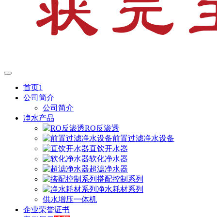
首页1
公司简介
公司简介
净水产品
RO反渗透
前置过滤净水设备
直饮开水器
软化净水器
超滤净水器
搭配控制系列
净水耗材系列
供水增压一体机
企业荣誉证书