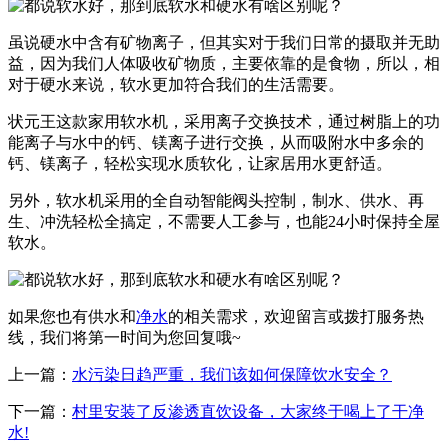
虽说硬水中含有矿物离子，但其实对于我们日常的摄取并无助
益，因为我们人体吸收矿物质，主要依靠的是食物，所以，相
对于硬水来说，软水更加符合我们的生活需要。
状元王这款家用软水机，采用离子交换技术，通过树脂上的功
能离子与水中的钙、镁离子进行交换，从而吸附水中多余的
钙、镁离子，轻松实现水质软化，让家居用水更舒适。
另外，软水机采用的全自动智能阀头控制，制水、供水、再
生、冲洗轻松全搞定，不需要人工参与，也能24小时保持全屋
软水。
如果您也有供水和
净水
的相关需求，欢迎留言或拨打服务热
线，我们将第一时间为您回复哦~
上一篇：
水污染日趋严重，我们该如何保障饮水安全？
下一篇：
村里安装了反渗透直饮设备，大家终于喝上了干净
水!