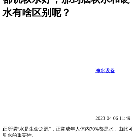
水有啥区别呢？
净水设备
2023-04-06 11:49
正所谓“水是生命之源”，正常成年人体内70%都是水，由此可
见水的重要性。