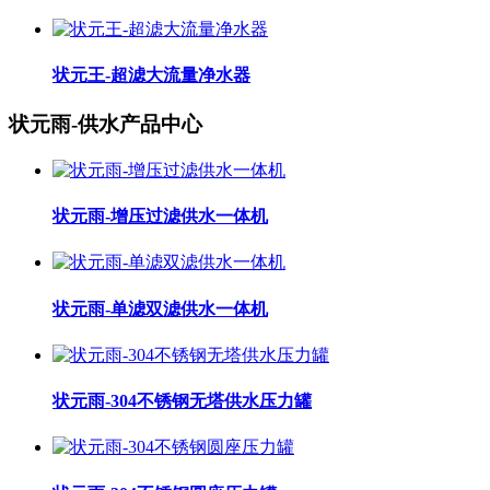
状元王-超滤大流量净水器
状元雨-供水产品中心
状元雨-增压过滤供水一体机
状元雨-单滤双滤供水一体机
状元雨-304不锈钢无塔供水压力罐