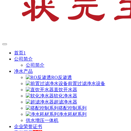
首页1
公司简介
公司简介
净水产品
RO反渗透
前置过滤净水设备
直饮开水器
软化净水器
超滤净水器
搭配控制系列
净水耗材系列
供水增压一体机
企业荣誉证书