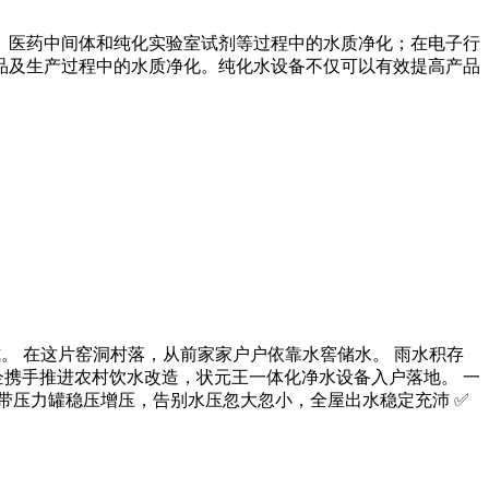
、医药中间体和纯化实验室试剂等过程中的水质净化；在电子行
品及生产过程中的水质净化。纯化水设备不仅可以有效提高产品
。 在这片窑洞村落，从前家家户户依靠水窖储水。 雨水积存
企携手推进农村饮水改造，状元王一体化净水设备入户落地。 一
自带压力罐稳压增压，告别水压忽大忽小，全屋出水稳定充沛 ✅