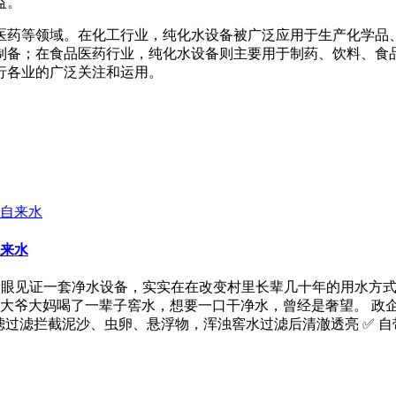
益。
医药等领域。在化工行业，纯化水设备被广泛应用于生产化学品
制备；在食品医药行业，纯化水设备则主要用于制药、饮料、食
行各业的广泛关注和运用。
来水
亲眼见证一套净水设备，实实在在改变村里长辈几十年的用水方式
大爷大妈喝了一辈子窖水，想要一口干净水，曾经是奢望。 政
滤过滤拦截泥沙、虫卵、悬浮物，浑浊窖水过滤后清澈透亮 ✅ 