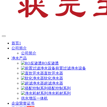
首页1
公司简介
公司简介
净水产品
RO反渗透
前置过滤净水设备
直饮开水器
软化净水器
超滤净水器
搭配控制系列
净水耗材系列
供水增压一体机
企业荣誉证书