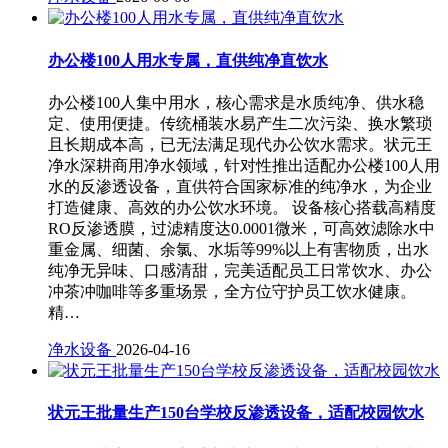
办公楼100人用水专属，直供纯净直饮水
办公楼100人集中用水，核心需求是水质纯净、供水稳
定、使用便捷。传统桶装水易产生二次污染、换水繁琐
且长期成本高，已无法满足现代办公饮水需求。状元王
净水深耕商用净水领域，针对性推出适配办公楼100人用
水的反渗透设备，直供符合国家标准的纯净水，为企业
打造健康、高效的办公饮水环境。 设备核心搭载高精度
RO反渗透膜，过滤精度达0.0001微米，可高效滤除水中
重金属、细菌、余氯、水垢等99%以上有害物质，出水
纯净无异味、口感清甜，完美适配员工日常饮水、办公
冲茶冲咖啡等多重场景，全方位守护员工饮水健康。
精…
净水设备
2026-04-16
状元王批量生产150台学校反渗透设备，适配校园饮水