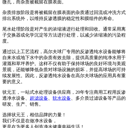
微孔，而杂质被截留在膜表面。
杂质排放阶段是将被截留在膜表面的杂质通过回流或冲洗方式
排出系统外，以维持反渗透膜的稳定性和膜组件的寿命。
尾水处理阶段是对产生的浓缩液进行处理和回收。通常采用离
子交换器或化学沉淀等方法进行处理，以减少浓缩液的污染程
度。
通过以上工艺流程，高尔夫球厂专用的反渗透纯水设备能够将
自来水或地下水中的杂质有效去除，提供高质量的纯净水用于
灌溉和草坪养护。这样不仅有助于保持球场的良好环境与美观
景观，还能够降低杂质对球场设施的损坏，并提高球场的可持
续发展性。因此，反渗透纯水设备在高尔夫球场的应用具有重
要的意义。
状元王，一站式水处理设备供应商，20年专注商用工程用反渗
透净水设备、
超滤设备
、
软水设备
、多介质过滤设备等产品的
研发、生产、销售。
选择状元王，相信品牌的力量！
我们不仅是在做净水设备，
更是在为更多人创造净水健康幸福生活！