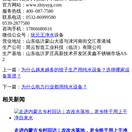
官方网站：www.zhiyuyg.com
服务热线：400–087-7580
联系电话：0532-86999580
0539-2877580
咨询手机：17866680616
微信公众号：
状元王净水
设备
营业地址：山东临沂蒙山大道与涑河南街交汇香港城
生产公司：简云智造工业科技（临沂）有限公司
生产基地：山东临沂罗庄高新技术开发区美鑫不锈钢市场A9-
2
上一篇：
为什么越来越多的饺子生产用纯水设备？选择哪家设
备靠谱？
下一篇：
为什么电力行业都用纯水设备？
相关新闻
走进内蒙古乡村回访｜农改水落地，老乡终于用上干净