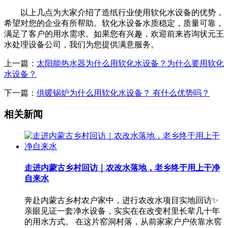
以上几点为大家介绍了造纸行业使用软化水设备的优势，
希望对您的企业有所帮助。软化水设备水质稳定，质量可靠，
满足了客户的用水需求。如果您有兴趣，欢迎前来咨询状元王
水处理设备公司，我们为您提供满意服务。
上一篇：
太阳能热水器为什么用软化水设备？为什么要用软化
水设备？
下一篇：
供暖锅炉为什么用软化水设备？ 有什么优势吗？
相关新闻
走进内蒙古乡村回访｜农改水落地，老乡终于用上干净
自来水
奔赴内蒙古乡村农户家中，进行农改水项目实地回访✨
亲眼见证一套净水设备，实实在在改变村里长辈几十年
的用水方式。 在这片窑洞村落，从前家家户户依靠水窖