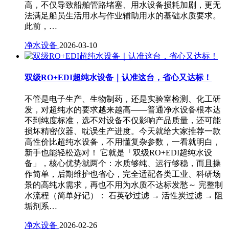
高，不仅导致船舶管路堵塞、用水设备损耗加剧，更无
法满足船员生活用水与作业辅助用水的基础水质要求。
此前，…
净水设备
2026-03-10
双级RO+EDI超纯水设备｜认准这台，省心又达标！
不管是电子生产、生物制药，还是实验室检测、化工研
发，对超纯水的要求越来越高——普通净水设备根本达
不到纯度标准，选不对设备不仅影响产品质量，还可能
损坏精密仪器、耽误生产进度。今天就给大家推荐一款
高性价比超纯水设备，不用懂复杂参数，一看就明白，
新手也能轻松选对！ 它就是「双级RO+EDI超纯水设
备」，核心优势就两个：水质够纯、运行够稳，而且操
作简单，后期维护也省心，完全适配各类工业、科研场
景的高纯水需求，再也不用为水质不达标发愁～ 完整制
水流程（简单好记）： 石英砂过滤 → 活性炭过滤 → 阻
垢剂系…
净水设备
2026-02-26