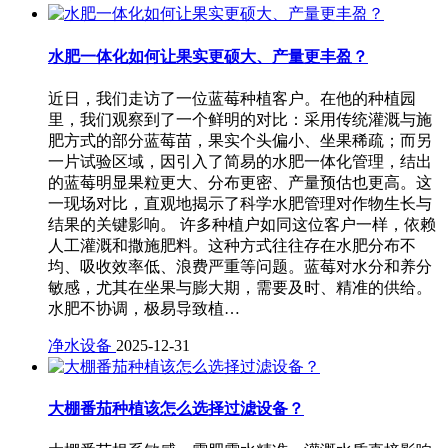
水肥一体化如何让果实更硕大、产量更丰盈？
近日，我们走访了一位蓝莓种植客户。在他的种植园
里，我们观察到了一个鲜明的对比：采用传统灌溉与施
肥方式的部分蓝莓苗，果实个头偏小、坐果稀疏；而另
一片试验区域，因引入了简易的水肥一体化管理，结出
的蓝莓明显果粒更大、分布更密、产量预估也更高。这
一现场对比，直观地揭示了科学水肥管理对作物生长与
结果的关键影响。 许多种植户如同这位客户一样，依赖
人工灌溉和撒施肥料。这种方式往往存在水肥分布不
均、吸收效率低、浪费严重等问题。蓝莓对水分和养分
敏感，尤其在坐果与膨大期，需要及时、精准的供给。
水肥不协调，极易导致植…
净水设备
2025-12-31
大棚番茄种植该怎么选择过滤设备？