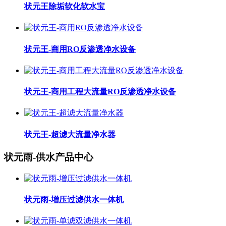
状元王除垢软化软水宝
状元王-商用RO反渗透净水设备
状元王-商用工程大流量RO反渗透净水设备
状元王-超滤大流量净水器
状元雨-供水产品中心
状元雨-增压过滤供水一体机