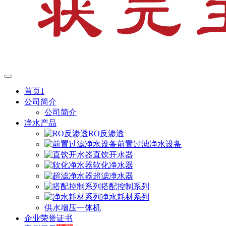
首页1
公司简介
公司简介
净水产品
RO反渗透
前置过滤净水设备
直饮开水器
软化净水器
超滤净水器
搭配控制系列
净水耗材系列
供水增压一体机
企业荣誉证书