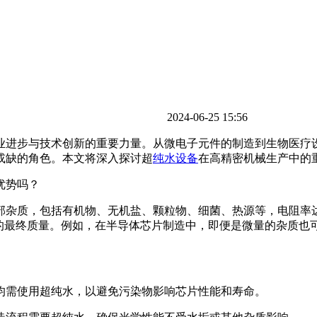
2024-06-25 15:56
业进步与技术创新的重要力量。从微电子元件的制造到生物医疗
或缺的角色。本文将深入探讨超
纯水设备
在高精密机械生产中的
质，包括有机物、无机盐、颗粒物、细菌、热源等，电阻率达到1
品的最终质量。例如，在半导体芯片制造中，即便是微量的杂质也
均需使用超纯水，以避免污染物影响芯片性能和寿命。