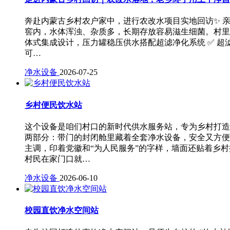
奔赴内蒙古乡村农户家中，进行农改水项目实地回访✨ 
窖内，水体浑浊、杂质多，长期存放容易滋生细菌。村里
体式集成设计，压力罐稳压供水搭配超滤净化系统 ✅ 超
可…
净水设备
2026-07-25
乡村便民饮水站
这个设备是咱们村口的新时代供水服务站，专为乡村打造
两部分：带门的封闭舱里藏着全套净水设备，安全又方便
主调，印着党徽和“为人民服务”的字样，墙面还贴着乡
村民在家门口就…
净水设备
2026-06-10
校园直饮净水空间站