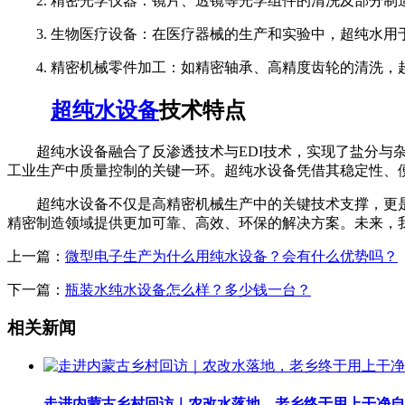
2. 精密光学仪器：镜片、透镜等光学组件的清洗及部分制
3. 生物医疗设备：在医疗器械的生产和实验中，超纯水用
4. 精密机械零件加工：如精密轴承、高精度齿轮的清洗，
超纯水设备
技术特点
超纯水设备融合了反渗透技术与EDI技术，实现了盐分与杂
工业生产中质量控制的关键一环。超纯水设备凭借其稳定性、
超纯水设备不仅是高精密机械生产中的关键技术支撑，更是
精密制造领域提供更加可靠、高效、环保的解决方案。未来，
上一篇：
微型电子生产为什么用纯水设备？会有什么优势吗？
下一篇：
瓶装水纯水设备怎么样？多少钱一台？
相关新闻
走进内蒙古乡村回访｜农改水落地，老乡终于用上干净自