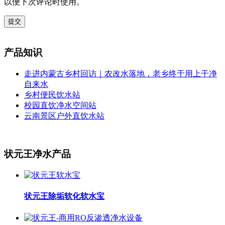
以便下次评论时使用。
提交
产品知识
走进内蒙古乡村回访｜农改水落地，老乡终于用上干净
自来水
乡村便民饮水站
校园直饮净水空间站
云南景区户外直饮水站
状元王净水产品
状元王除垢软化软水宝