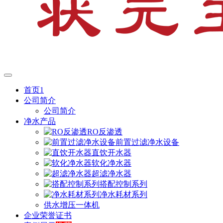
首页1
公司简介
公司简介
净水产品
RO反渗透
前置过滤净水设备
直饮开水器
软化净水器
超滤净水器
搭配控制系列
净水耗材系列
供水增压一体机
企业荣誉证书