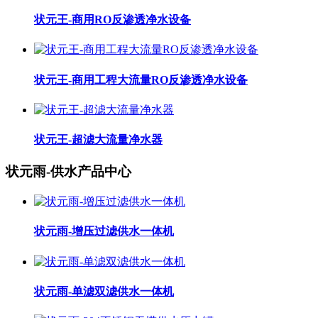
状元王-商用RO反渗透净水设备
状元王-商用工程大流量RO反渗透净水设备
状元王-超滤大流量净水器
状元雨-供水产品中心
状元雨-增压过滤供水一体机
状元雨-单滤双滤供水一体机