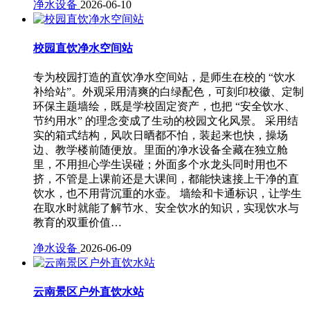
净水设备
2026-06-10
校园直饮净水空间站
专为校园打造的直饮净水空间站，是师生在校的 “饮水
补给站”。外观采用清爽的白绿配色，可刻印校徽、定制
环保主题墙绘，既是学校固定资产，也把 “安全饮水、
节约用水” 的理念变成了生动的校园文化风景。 采用结
实的箱式结构，风吹日晒都不怕，装起来也快，操场
边、教学楼前随便放。里面的净水设备全藏在独立舱
里，不用担心学生误碰；外面多个水龙头同时用也不
挤，不管是上课前还是大课间，都能快速接上干净的直
饮水，也不用背沉重的水壶。 墙绘和卡通标识，让学生
在取水时就能了解节水、安全饮水的知识，实现饮水与
教育的双重价值…
净水设备
2026-06-09
云南景区户外直饮水站