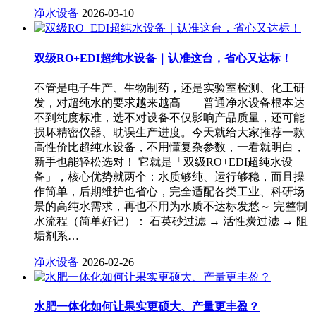
净水设备
2026-03-10
双级RO+EDI超纯水设备｜认准这台，省心又达标！
不管是电子生产、生物制药，还是实验室检测、化工研
发，对超纯水的要求越来越高——普通净水设备根本达
不到纯度标准，选不对设备不仅影响产品质量，还可能
损坏精密仪器、耽误生产进度。今天就给大家推荐一款
高性价比超纯水设备，不用懂复杂参数，一看就明白，
新手也能轻松选对！ 它就是「双级RO+EDI超纯水设
备」，核心优势就两个：水质够纯、运行够稳，而且操
作简单，后期维护也省心，完全适配各类工业、科研场
景的高纯水需求，再也不用为水质不达标发愁～ 完整制
水流程（简单好记）： 石英砂过滤 → 活性炭过滤 → 阻
垢剂系…
净水设备
2026-02-26
水肥一体化如何让果实更硕大、产量更丰盈？