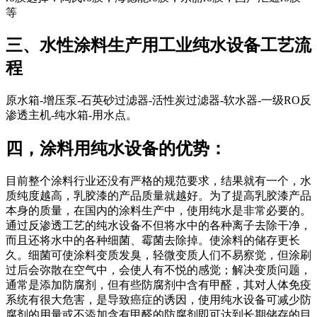
等
三、水性涂料生产用工业纯水设备工艺流
程
原水箱-增压泵-石英砂过滤器-活性炭过滤器-软水器-一级RO反
渗透主机-纯水箱-用水点。
四，涂料用纯水设备的优势：
目前整个涂料行业还没有严格的规范要求，结果就有一个，水
质纯度越高，乳胶漆的产品质量就越好。为了提高乳胶漆产品
本身的质量，在国内的涂料生产中，使用纯水是非常必要的。
通过反渗透工艺的纯水设备不但将水中的各种离子去除干净，
而且还将水中的各种细菌、霉菌去除掉。使涂料的储存更长
久。细菌可使涂料变质发臭，轻微变质人们不易察觉，但涂刷
过后会弥散在空气中，会使人有不悦的感觉；解决变质问题，
通常是添加防腐剂，但有些防腐剂中含有甲醛，其对人体免疫
系统有很大危害，是导致癌症的诱因，使用纯水设备可减少防
腐剂的用量或不添加含有甲醛的防腐剂即可达到长期储存的目