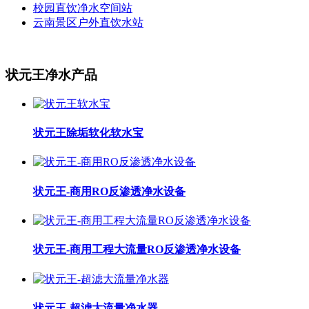
校园直饮净水空间站
云南景区户外直饮水站
状元王净水产品
状元王除垢软化软水宝
状元王-商用RO反渗透净水设备
状元王-商用工程大流量RO反渗透净水设备
状元王-超滤大流量净水器