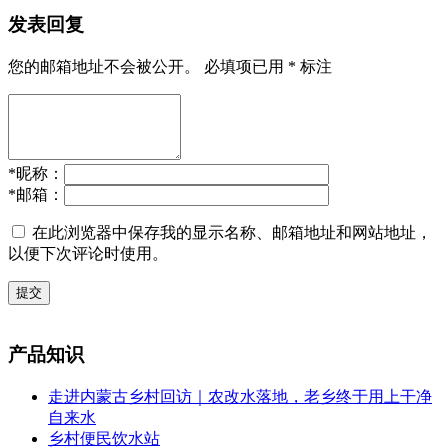
发表回复
您的邮箱地址不会被公开。
必填项已用
*
标注
*
昵称：
*
邮箱：
在此浏览器中保存我的显示名称、邮箱地址和网站地址，
以便下次评论时使用。
提交
产品知识
走进内蒙古乡村回访｜农改水落地，老乡终于用上干净
自来水
乡村便民饮水站