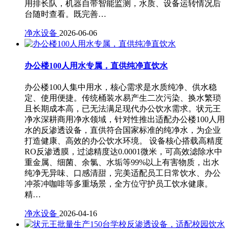
用排长队，机器自带智能监测，水质、设备运转情况后
台随时查看。既完善…
净水设备
2026-06-06
办公楼100人用水专属，直供纯净直饮水
办公楼100人集中用水，核心需求是水质纯净、供水稳
定、使用便捷。传统桶装水易产生二次污染、换水繁琐
且长期成本高，已无法满足现代办公饮水需求。状元王
净水深耕商用净水领域，针对性推出适配办公楼100人用
水的反渗透设备，直供符合国家标准的纯净水，为企业
打造健康、高效的办公饮水环境。 设备核心搭载高精度
RO反渗透膜，过滤精度达0.0001微米，可高效滤除水中
重金属、细菌、余氯、水垢等99%以上有害物质，出水
纯净无异味、口感清甜，完美适配员工日常饮水、办公
冲茶冲咖啡等多重场景，全方位守护员工饮水健康。
精…
净水设备
2026-04-16