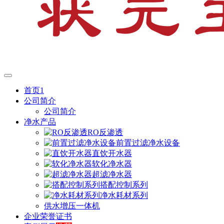
首页1
公司简介
公司简介
净水产品
RO反渗透
前置过滤净水设备
直饮开水器
软化净水器
超滤净水器
搭配控制系列
净水耗材系列
供水增压一体机
企业荣誉证书