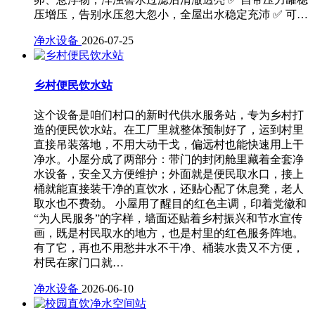
压增压，告别水压忽大忽小，全屋出水稳定充沛 ✅ 可…
净水设备
2026-07-25
乡村便民饮水站
这个设备是咱们村口的新时代供水服务站，专为乡村打
造的便民饮水站。在工厂里就整体预制好了，运到村里
直接吊装落地，不用大动干戈，偏远村也能快速用上干
净水。小屋分成了两部分：带门的封闭舱里藏着全套净
水设备，安全又方便维护；外面就是便民取水口，接上
桶就能直接装干净的直饮水，还贴心配了休息凳，老人
取水也不费劲。 小屋用了醒目的红色主调，印着党徽和
“为人民服务”的字样，墙面还贴着乡村振兴和节水宣传
画，既是村民取水的地方，也是村里的红色服务阵地。
有了它，再也不用愁井水不干净、桶装水贵又不方便，
村民在家门口就…
净水设备
2026-06-10