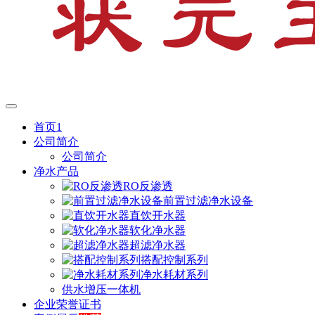
首页1
公司简介
公司简介
净水产品
RO反渗透
前置过滤净水设备
直饮开水器
软化净水器
超滤净水器
搭配控制系列
净水耗材系列
供水增压一体机
企业荣誉证书