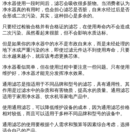
净水器使用一段时间后，滤芯会吸收很多脏物。当消费者认为
净水器真的有用时，也会担心滤芯是否脏，自来水经过后是否
会形成二次污染。其实，这种担心是多余的。
只要经过检验合格并有合格证的滤芯，在使用寿命内不会造成
二次污染。虽然看起来很脏，但不会影响水质达标。
但是如果你的净水器中的水不是市政自来水，而是未经处理的
地下水或严重污染的水，即使过滤元件达不到使用寿命，只要
出水越来越小，就应该考虑更换芯体。
净水器看似简单，但在使用过程中要注意一些问题。只有使用
维护好，净水器才能充分发挥净水效果。
通用滤芯是指适用于不同品牌和型号的滤芯，具有通用性。其
作用是过滤水中的杂质和有害物质，提高水的质量。通用滤芯
适用于家用净水器、饮水机等家电产品中。
使用通用滤芯，可以降低维护设备的成本，因为通用滤芯价格
相对较低，而且可以适用于多种不同品牌和型号的设备中。
通用滤芯的使用要根据个人需求和预算等因素综合考虑，选择
适合自己的产品。