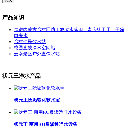
产品知识
走进内蒙古乡村回访｜农改水落地，老乡终于用上干净
自来水
乡村便民饮水站
校园直饮净水空间站
云南景区户外直饮水站
状元王净水产品
状元王除垢软化软水宝
状元王-商用RO反渗透净水设备