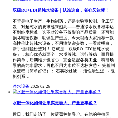
双级RO+EDI超纯水设备｜认准这台，省心又达标！
不管是电子生产、生物制药，还是实验室检测、化工研
发，对超纯水的要求越来越高——普通净水设备根本达
不到纯度标准，选不对设备不仅影响产品质量，还可能
损坏精密仪器、耽误生产进度。今天就给大家推荐一款
高性价比超纯水设备，不用懂复杂参数，一看就明白，
新手也能轻松选对！ 它就是「双级RO+EDI超纯水设
备」，核心优势就两个：水质够纯、运行够稳，而且操
作简单，后期维护也省心，完全适配各类工业、科研场
景的高纯水需求，再也不用为水质不达标发愁～ 完整制
水流程（简单好记）： 石英砂过滤 → 活性炭过滤 → 阻
垢剂系…
净水设备
2026-02-26
水肥一体化如何让果实更硕大、产量更丰盈？
近日，我们走访了一位蓝莓种植客户。在他的种植园