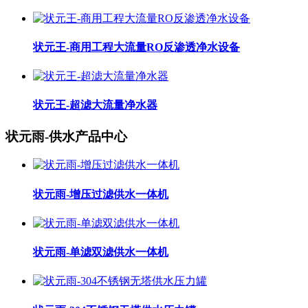
状元王-商用工程大流量RO反渗透净水设备
状元王-超滤大流量净水器
状元雨-供水产品中心
状元雨-增压过滤供水一体机
状元雨-单滤双滤供水一体机