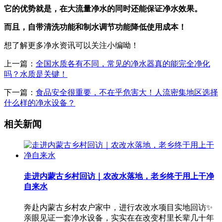
它的优势就是，在大流量净水的同时还能保证净水效果。
而且，自带清洗功能和制水调节功能降低使用成本！
想了解更多净水资讯可以关注小编呦！
上一篇：
全国水质各有不同，常见的净水器真的能完全净化
吗？水质是关键！
下一篇：
食品安全很重要，不在乎危害大！人流密集地区选择
什么样的净水设备？
相关新闻
走进内蒙古乡村回访｜农改水落地，老乡终于用上干净
自来水
奔赴内蒙古乡村农户家中，进行农改水项目实地回访✨
亲眼见证一套净水设备，实实在在改变村里长辈几十年