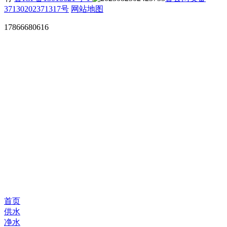
37130202371317号
网站地图
17866680616
首页
供水
净水