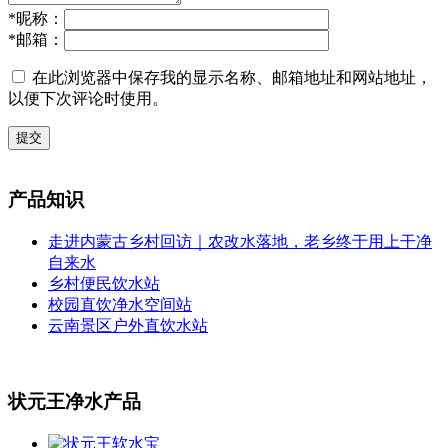
*
昵称：
*
邮箱：
在此浏览器中保存我的显示名称、邮箱地址和网站地址，
以便下次评论时使用。
提交
产品知识
走进内蒙古乡村回访｜农改水落地，老乡终于用上干净
自来水
乡村便民饮水站
校园直饮净水空间站
云南景区户外直饮水站
状元王净水产品