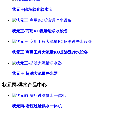
状元王除垢软化软水宝
状元王-商用RO反渗透净水设备
状元王-商用工程大流量RO反渗透净水设备
状元王-超滤大流量净水器
状元雨-供水产品中心
状元雨-增压过滤供水一体机