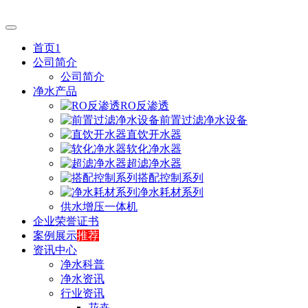
首页1
公司简介
公司简介
净水产品
RO反渗透
前置过滤净水设备
直饮开水器
软化净水器
超滤净水器
搭配控制系列
净水耗材系列
供水增压一体机
企业荣誉证书
案例展示
推荐
资讯中心
净水科普
净水资讯
行业资讯
花卉