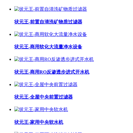
状元王-前置自清洗矿物质过滤器
状元王-商用软化大流量净水设备
状元王-商用RO反渗透步进式开水机
状元王-全屋中央前置过滤器
状元王-家用中央软水机