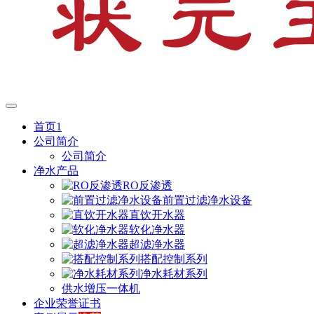
首页1
公司简介
公司简介
净水产品
RO反渗透
前置过滤净水设备
直饮开水器
软化净水器
超滤净水器
搭配控制系列
净水耗材系列
供水增压一体机
企业荣誉证书