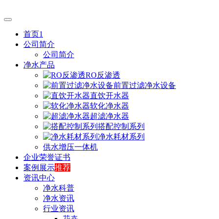
首页1
公司简介
公司简介
净水产品
RO反渗透
前置过滤净水设备
直饮开水器
软化净水器
超滤净水器
搭配控制系列
净水耗材系列
供水增压一体机
企业荣誉证书
案例展示
推荐
资讯中心
净水科普
净水资讯
行业资讯
花卉