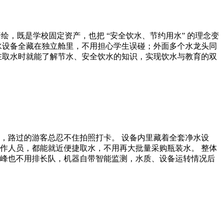
绘，既是学校固定资产，也把 “安全饮水、节约用水” 的理念变
水设备全藏在独立舱里，不用担心学生误碰；外面多个水龙头同
在取水时就能了解节水、安全饮水的知识，实现饮水与教育的双
，路过的游客总忍不住拍照打卡。 设备内里藏着全套净水设
作人员，都能就近便捷取水，不用再大批量采购瓶装水。 整体
峰也不用排长队，机器自带智能监测，水质、设备运转情况后