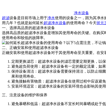
净水设备
超滤
设备是目前市场上用于
净水
使用的设备之一，因为其净水
用几年？也就是如何延长
超滤净水设备
的使用寿命？今天
状元
一、选择高品质的超滤净水设备
选择高品质的超滤净水设备是增加其使用寿命的关键。在购买
使用寿命和较低的故障率。
二、正确安装和使用超滤净水设备
正确安装和使用超滤净水设备对于其使用寿命至关重要。在安
定期更换滤芯：超滤净水设备的滤芯需要定期更换，以保
避免超负荷使用：超滤净水设备有一定的额定流量，如果
保持设备清洁：超滤净水设备需要保持清洁，以防止细菌
果和使用寿命。
避免接触有害物质：超滤净水设备在使用过程中应该避免
安装环境适宜：超滤净水设备的安装环境也会影响其使用
三、注意设备的维护和保养
避免暴晒和低温：超滤净水设备不宜长时间暴晒或处于低