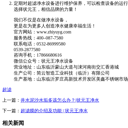
定期对超滤净水设备进行维护保养，可以检查设备的运行
选择状元王，相信品牌的力量！
我们不仅是在做净水设备，
更是在为更多人创造净水健康幸福生活！
官方网站：www.zhiyuyg.com
服务热线：400–087-7580
联系电话：0532-86999580
0539-2877580
咨询手机：17866680616
微信公众号：状元王净水设备
营业地址：山东临沂蒙山大道与涑河南街交汇香港城
生产公司：简云智造工业科技（临沂）有限公司
生产基地：山东临沂罗庄高新技术开发区美鑫不锈钢市场A
超滤
上一篇：
井水泥沙水垢多该怎么办？|状元王净水
下一篇：
超滤膜的介绍及功能 | 状元王净水
相关新闻