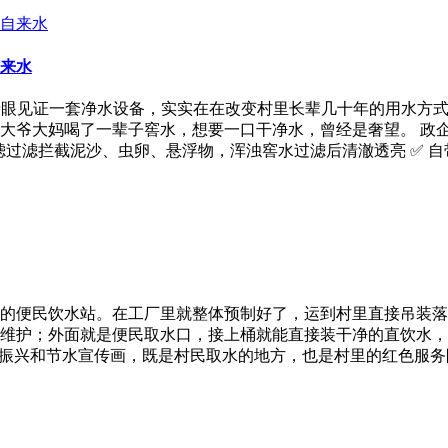
来水
亲眼见证一套净水设备，实实在在改变村里长辈几十年的用水方式
大爷大妈喝了一辈子窖水，想要一口干净水，曾经是奢望。 政
滤过滤拦截泥沙、虫卵、悬浮物，浑浊窖水过滤后清澈透亮 ✅ 
的便民饮水站。在工厂里就整体预制好了，运到村里直接吊装落
维护；外面就是便民取水口，接上桶就能直接装干净的直饮水，
村振兴和节水宣传画，既是村民取水的地方，也是村里的红色服务