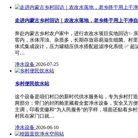
走进内蒙古乡村回访｜农改水落地，老乡终于用上干净自
奔赴内蒙古乡村农户家中，进行农改水项目实地回访✨ 
窖内，水体浑浊、杂质多，长期存放容易滋生细菌。村里
体式集成设计，压力罐稳压供水搭配超滤净化系统 ✅ 超
可…
净水设备
2026-07-25
乡村便民饮水站
这个设备是咱们村口的新时代供水服务站，专为乡村打造
两部分：带门的封闭舱里藏着全套净水设备，安全又方便
主调，印着党徽和“为人民服务”的字样，墙面还贴着乡
村民在家门口就…
净水设备
2026-06-10