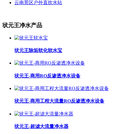
云南景区户外直饮水站
状元王净水产品
状元王除垢软化软水宝
状元王-商用RO反渗透净水设备
状元王-商用工程大流量RO反渗透净水设备
状元王-超滤大流量净水器