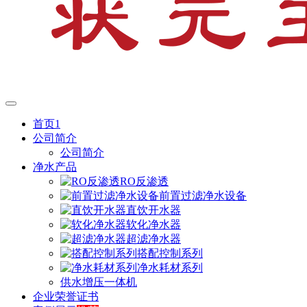
首页1
公司简介
公司简介
净水产品
RO反渗透
前置过滤净水设备
直饮开水器
软化净水器
超滤净水器
搭配控制系列
净水耗材系列
供水增压一体机
企业荣誉证书