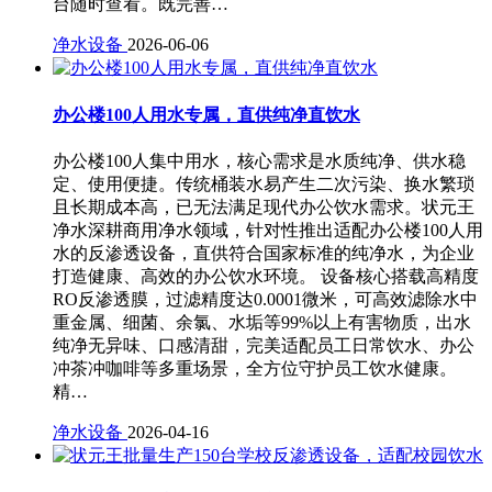
台随时查看。既完善…
净水设备
2026-06-06
办公楼100人用水专属，直供纯净直饮水
办公楼100人集中用水，核心需求是水质纯净、供水稳
定、使用便捷。传统桶装水易产生二次污染、换水繁琐
且长期成本高，已无法满足现代办公饮水需求。状元王
净水深耕商用净水领域，针对性推出适配办公楼100人用
水的反渗透设备，直供符合国家标准的纯净水，为企业
打造健康、高效的办公饮水环境。 设备核心搭载高精度
RO反渗透膜，过滤精度达0.0001微米，可高效滤除水中
重金属、细菌、余氯、水垢等99%以上有害物质，出水
纯净无异味、口感清甜，完美适配员工日常饮水、办公
冲茶冲咖啡等多重场景，全方位守护员工饮水健康。
精…
净水设备
2026-04-16