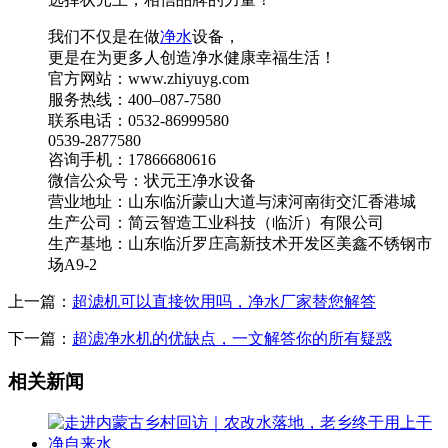
我们不仅是在做
净水
设备，
更是在为更多人创造净水健康幸福生活！
官方网站：www.zhiyuyg.com
服务热线：400–087-7580
联系电话：0532-86999580
0539-2877580
咨询手机：17866680616
微信公众号：状元王净水设备
营业地址：山东临沂蒙山大道与涑河南街交汇香港城
生产公司：简云智造工业科技（临沂）有限公司
生产基地：山东临沂罗庄高新技术开发区美鑫不锈钢市
场A9-2
上一篇：
超滤机可以直接饮用吗，净水厂家替您解答
下一篇：
超滤净水机的优缺点，一文解答你的所有疑惑
相关新闻