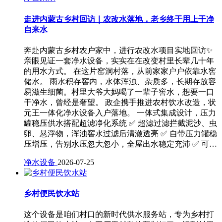
走进内蒙古乡村回访｜农改水落地，老乡终于用上干净
自来水
奔赴内蒙古乡村农户家中，进行农改水项目实地回访✨
亲眼见证一套净水设备，实实在在改变村里长辈几十年
的用水方式。 在这片窑洞村落，从前家家户户依靠水窖
储水。 雨水积存窖内，水体浑浊、杂质多，长期存放容
易滋生细菌。村里大爷大妈喝了一辈子窖水，想要一口
干净水，曾经是奢望。 政企携手推进农村饮水改造，状
元王一体化净水设备入户落地。 一体式集成设计，压力
罐稳压供水搭配超滤净化系统 ✅ 超滤过滤拦截泥沙、虫
卵、悬浮物，浑浊窖水过滤后清澈透亮 ✅ 自带压力罐稳
压增压，告别水压忽大忽小，全屋出水稳定充沛 ✅ 可…
净水设备
2026-07-25
乡村便民饮水站
这个设备是咱们村口的新时代供水服务站，专为乡村打