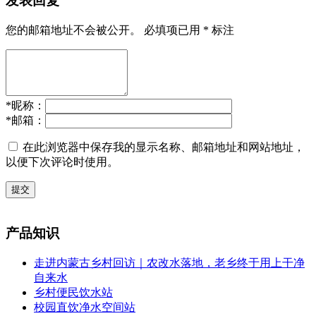
发表回复
您的邮箱地址不会被公开。
必填项已用
*
标注
*
昵称：
*
邮箱：
在此浏览器中保存我的显示名称、邮箱地址和网站地址，
以便下次评论时使用。
提交
产品知识
走进内蒙古乡村回访｜农改水落地，老乡终于用上干净
自来水
乡村便民饮水站
校园直饮净水空间站