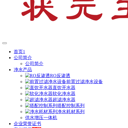
首页1
公司简介
公司简介
净水产品
RO反渗透
前置过滤净水设备
直饮开水器
软化净水器
超滤净水器
搭配控制系列
净水耗材系列
供水增压一体机
企业荣誉证书