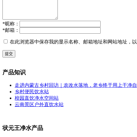
*
昵称：
*
邮箱：
在此浏览器中保存我的显示名称、邮箱地址和网站地址，以
提交
产品知识
走进内蒙古乡村回访｜农改水落地，老乡终于用上干净自
乡村便民饮水站
校园直饮净水空间站
云南景区户外直饮水站
状元王净水产品