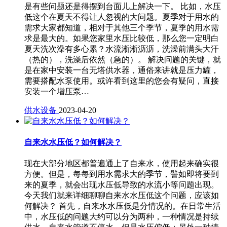
是有些问题还是得摆到台面儿上解决一下。 比如，水压
低这个在夏天不得让人忽视的大问题。夏季对于用水的
需求大家都知道，相对于其他三个季节，夏季的用水需
求是最大的。如果您家里水压比较低，那么您一定明白
夏天洗次澡有多心累？水流淅淅沥沥，洗澡前满头大汗
（热的），洗澡后依然（急的）。 解决问题的关键，就
是在家中安装一台无塔供水器，通俗来讲就是压力罐，
需要搭配水泵使用。或许看到这里的您会有疑问，直接
安装一个增压泵…
供水设备
2023-04-20
自来水水压低？如何解决？
现在大部分地区都普遍通上了自来水，使用起来确实很
方便。但是，每每到用水需求大的季节，譬如即将要到
来的夏季，就会出现水压低导致的水流小等问题出现。
今天我们就来详细聊聊自来水水压低这个问题，应该如
何解决？ 首先，自来水水压低是分情况的。在日常生活
中，水压低的问题大约可以分为两种，一种情况是持续