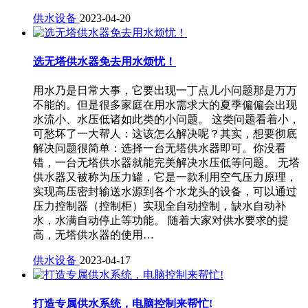
供水设备
2023-04-20
选无塔供水器免去用水烦忧！
用水乃是日常大事，它要出现一丁点儿小问题那是万万
不能的。但是很多家庭在用水需求大的夏季偏偏会出现
水流小、水压低诸如此类的小问题。 这类问题看着小，
可愁坏了一大帮人：这该怎么解决呢？其实，想要彻底
解决问题很简单：选择一台无塔供水器即可。你没看
错，一台无塔供水器就能完美解决水压低等问题。 无塔
供水器又被称为压力罐，它是一款利用空气压力原理，
实现高压密封输送水源到各个水龙头的设备，可以通过
压力控制器（控制柜）实现全自动控制，缺水自动补
水，水满自动停止等功能。 随着大家对供水要求的提
高，无塔供水器的使用…
供水设备
2023-04-17
打造专属供水系统，电脑控制来帮忙!