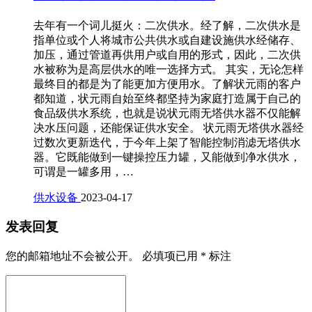
去年有一个词儿挺火：二次供水。经了解，二次供水是
指单位或个人将城市公共供水或自建设施供水经储存、
加压，通过管道再供用户或自用的形式，因此，二次供
水被称为是高层供水的唯一选择方式。 其实，无论怎样
最终目的都是为了能更加方便用水。了解状元雨的客户
都知道，状元雨自始至终都坚持为家庭打造属于自己的
食品级供水系统，也就是说状元雨无塔供水器不仅能解
决水压问题，还能保证供水安全。 状元雨无塔供水器经
过数次更新迭代，于今年上架了智能控制消滤无塔供水
器。它既能做到一键操控压力罐，又能做到净水供水，
可谓是一罐多用，…
供水设备
2023-04-17
发表回复
您的邮箱地址不会被公开。
必填项已用
*
标注