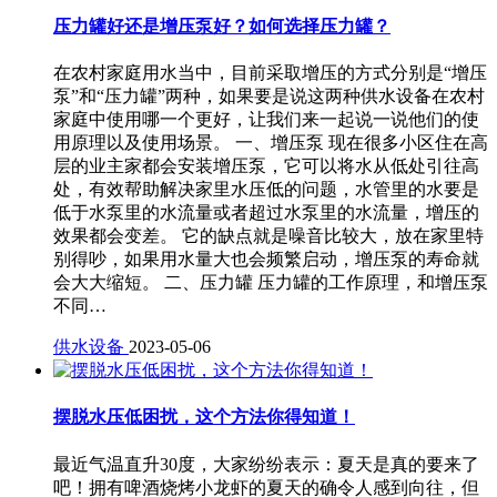
压力罐好还是增压泵好？如何选择压力罐？
在农村家庭用水当中，目前采取增压的方式分别是“增压
泵”和“压力罐”两种，如果要是说这两种供水设备在农村
家庭中使用哪一个更好，让我们来一起说一说他们的使
用原理以及使用场景。 一、增压泵 现在很多小区住在高
层的业主家都会安装增压泵，它可以将水从低处引往高
处，有效帮助解决家里水压低的问题，水管里的水要是
低于水泵里的水流量或者超过水泵里的水流量，增压的
效果都会变差。 它的缺点就是噪音比较大，放在家里特
别得吵，如果用水量大也会频繁启动，增压泵的寿命就
会大大缩短。 二、压力罐 压力罐的工作原理，和增压泵
不同…
供水设备
2023-05-06
摆脱水压低困扰，这个方法你得知道！
最近气温直升30度，大家纷纷表示：夏天是真的要来了
吧！拥有啤酒烧烤小龙虾的夏天的确令人感到向往，但