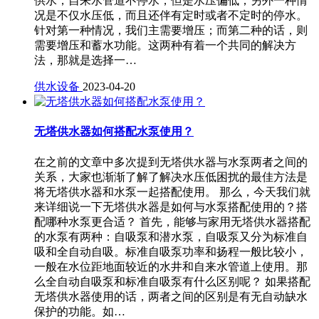
供水，自来水管道不停水，但是水压偏低；另外一种情
况是不仅水压低，而且还伴有定时或者不定时的停水。
针对第一种情况，我们主需要增压；而第二种的话，则
需要增压和蓄水功能。这两种有着一个共同的解决方
法，那就是选择一…
供水设备
2023-04-20
无塔供水器如何搭配水泵使用？
在之前的文章中多次提到无塔供水器与水泵两者之间的
关系，大家也渐渐了解了解决水压低困扰的最佳方法是
将无塔供水器和水泵一起搭配使用。 那么，今天我们就
来详细说一下无塔供水器是如何与水泵搭配使用的？搭
配哪种水泵更合适？ 首先，能够与家用无塔供水器搭配
的水泵有两种：自吸泵和潜水泵，自吸泵又分为标准自
吸和全自动自吸。标准自吸泵功率和扬程一般比较小，
一般在水位距地面较近的水井和自来水管道上使用。那
么全自动自吸泵和标准自吸泵有什么区别呢？ 如果搭配
无塔供水器使用的话，两者之间的区别是有无自动缺水
保护的功能。如…