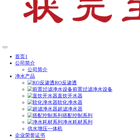
首页1
公司简介
公司简介
净水产品
RO反渗透
前置过滤净水设备
直饮开水器
软化净水器
超滤净水器
搭配控制系列
净水耗材系列
供水增压一体机
企业荣誉证书