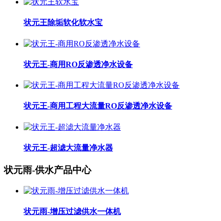
状元王除垢软化软水宝
状元王-商用RO反渗透净水设备
状元王-商用工程大流量RO反渗透净水设备
状元王-超滤大流量净水器
状元雨-供水产品中心
状元雨-增压过滤供水一体机