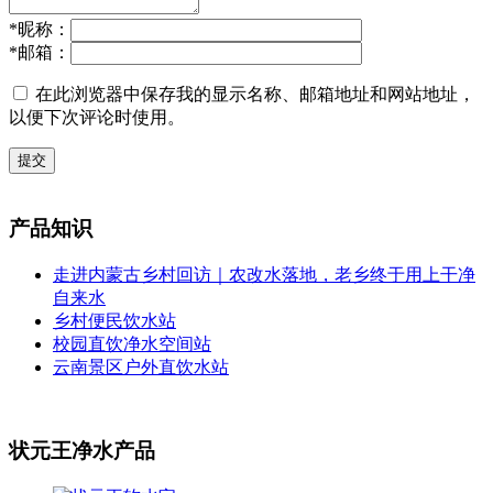
*
昵称：
*
邮箱：
在此浏览器中保存我的显示名称、邮箱地址和网站地址，
以便下次评论时使用。
提交
产品知识
走进内蒙古乡村回访｜农改水落地，老乡终于用上干净
自来水
乡村便民饮水站
校园直饮净水空间站
云南景区户外直饮水站
状元王净水产品