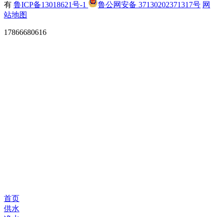
有
鲁ICP备13018621号-1
鲁公网安备 37130202371317号
网
站地图
17866680616
首页
供水