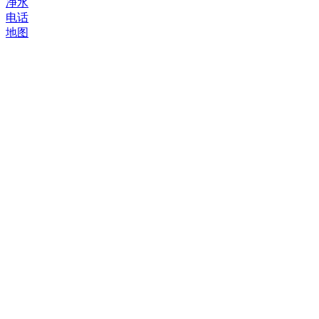
净水
电话
地图