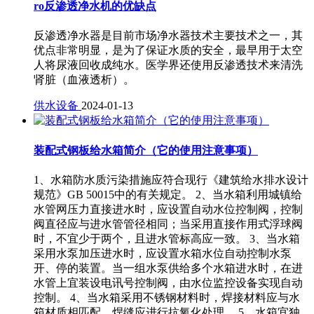
ro反渗透净水机的优缺点
反渗透净水器是目前市场净水器技术主要技术之一，其
优点非常明显，是为了保证水质的安全，最早用于太空
人将尿液回收成纯水。医学界还使用反渗透技术来清洗
肾脏（血液透析）。
供水设备
2024-01-13
装配式钢板给水箱简介（它的使用注意事项）
1、水箱防水质污染措施应符合现行《建筑给水排水设计
规范》GB 50015中的有关规定。 2、当水箱利用城镇给
水管网压力直接进水时，应设置自动水位控制阀，控制
阀直径应与进水管管径相同；当采用直接作用式浮球阀
时，不宜少于两个，且进水管标高应一致。 3、当水箱
采用水泵加压进水时，应设置水箱水位自动控制水泵
开、停的装置。当一组水泵供给多个水箱进水时，在进
水管上宜装设电讯号控制阀，由水位监控设备实现自动
控制。 4、当水箱采用不锈钢材料时，焊接材料应与水
箱材质相匹配，焊缝应进行抗氧化处理。 5、水箱宜独