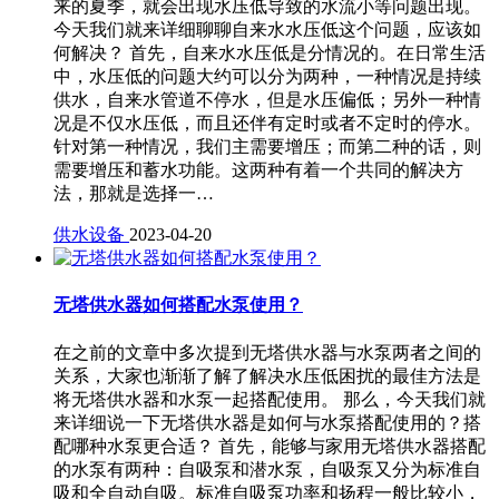
来的夏季，就会出现水压低导致的水流小等问题出现。
今天我们就来详细聊聊自来水水压低这个问题，应该如
何解决？ 首先，自来水水压低是分情况的。在日常生活
中，水压低的问题大约可以分为两种，一种情况是持续
供水，自来水管道不停水，但是水压偏低；另外一种情
况是不仅水压低，而且还伴有定时或者不定时的停水。
针对第一种情况，我们主需要增压；而第二种的话，则
需要增压和蓄水功能。这两种有着一个共同的解决方
法，那就是选择一…
供水设备
2023-04-20
无塔供水器如何搭配水泵使用？
在之前的文章中多次提到无塔供水器与水泵两者之间的
关系，大家也渐渐了解了解决水压低困扰的最佳方法是
将无塔供水器和水泵一起搭配使用。 那么，今天我们就
来详细说一下无塔供水器是如何与水泵搭配使用的？搭
配哪种水泵更合适？ 首先，能够与家用无塔供水器搭配
的水泵有两种：自吸泵和潜水泵，自吸泵又分为标准自
吸和全自动自吸。标准自吸泵功率和扬程一般比较小，