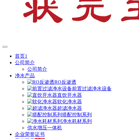
首页1
公司简介
公司简介
净水产品
RO反渗透
前置过滤净水设备
直饮开水器
软化净水器
超滤净水器
搭配控制系列
净水耗材系列
供水增压一体机
企业荣誉证书