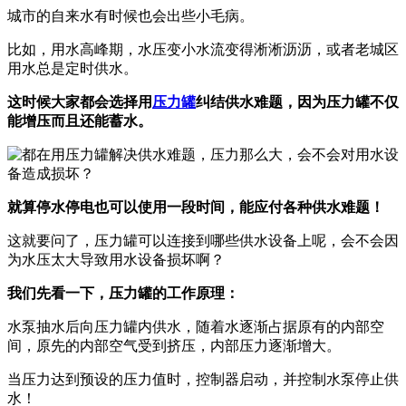
城市的自来水有时候也会出些小毛病。
比如，用水高峰期，水压变小水流变得淅淅沥沥，或者老城区
用水总是定时供水。
这时候大家都会选择用
压力罐
纠结供水难题，因为压力罐不仅
能增压而且还能蓄水。
就算停水停电也可以使用一段时间，能应付各种供水难题！
这就要问了，压力罐可以连接到哪些供水设备上呢，会不会因
为水压太大导致用水设备损坏啊？
我们先看一下，压力罐的工作原理：
水泵抽水后向压力罐内供水，随着水逐渐占据原有的内部空
间，原先的内部空气受到挤压，内部压力逐渐增大。
当压力达到预设的压力值时，控制器启动，并控制水泵停止供
水！