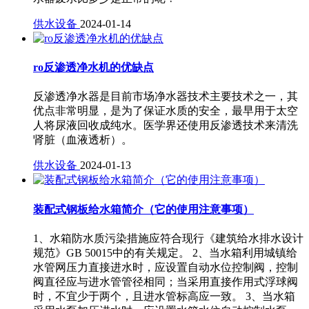
供水设备
2024-01-14
ro反渗透净水机的优缺点
反渗透净水器是目前市场净水器技术主要技术之一，其
优点非常明显，是为了保证水质的安全，最早用于太空
人将尿液回收成纯水。医学界还使用反渗透技术来清洗
肾脏（血液透析）。
供水设备
2024-01-13
装配式钢板给水箱简介（它的使用注意事项）
1、水箱防水质污染措施应符合现行《建筑给水排水设计
规范》GB 50015中的有关规定。 2、当水箱利用城镇给
水管网压力直接进水时，应设置自动水位控制阀，控制
阀直径应与进水管管径相同；当采用直接作用式浮球阀
时，不宜少于两个，且进水管标高应一致。 3、当水箱