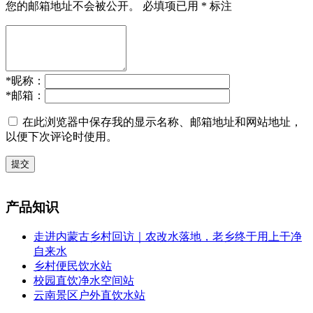
您的邮箱地址不会被公开。
必填项已用
*
标注
*
昵称：
*
邮箱：
在此浏览器中保存我的显示名称、邮箱地址和网站地址，
以便下次评论时使用。
提交
产品知识
走进内蒙古乡村回访｜农改水落地，老乡终于用上干净
自来水
乡村便民饮水站
校园直饮净水空间站
云南景区户外直饮水站