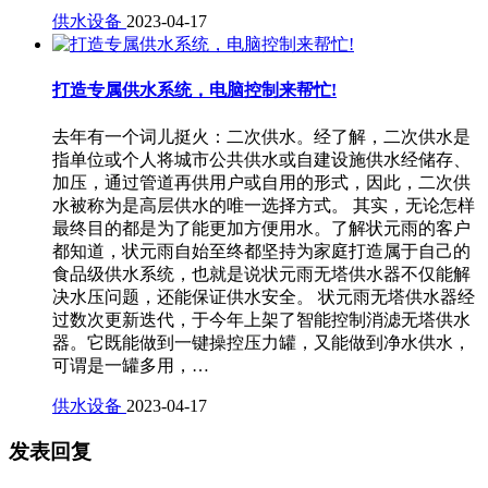
供水设备
2023-04-17
打造专属供水系统，电脑控制来帮忙!
去年有一个词儿挺火：二次供水。经了解，二次供水是
指单位或个人将城市公共供水或自建设施供水经储存、
加压，通过管道再供用户或自用的形式，因此，二次供
水被称为是高层供水的唯一选择方式。 其实，无论怎样
最终目的都是为了能更加方便用水。了解状元雨的客户
都知道，状元雨自始至终都坚持为家庭打造属于自己的
食品级供水系统，也就是说状元雨无塔供水器不仅能解
决水压问题，还能保证供水安全。 状元雨无塔供水器经
过数次更新迭代，于今年上架了智能控制消滤无塔供水
器。它既能做到一键操控压力罐，又能做到净水供水，
可谓是一罐多用，…
供水设备
2023-04-17
发表回复