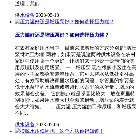
道理，我们…
供水设备
2023-05-18
压力罐好还是增压泵好？如何选择压力罐？
在农村家庭用水当中，目前采取增压的方式分别是“增压
泵”和“压力罐”两种，如果要是说这两种供水设备在农村
家庭中使用哪一个更好，让我们来一起说一说他们的使
用原理以及使用场景。 一、增压泵 现在很多小区住在高
层的业主家都会安装增压泵，它可以将水从低处引往高
处，有效帮助解决家里水压低的问题，水管里的水要是
低于水泵里的水流量或者超过水泵里的水流量，增压的
效果都会变差。 它的缺点就是噪音比较大，放在家里特
别得吵，如果用水量大也会频繁启动，增压泵的寿命就
会大大缩短。 二、压力罐 压力罐的工作原理，和增压泵
不同…
供水设备
2023-05-06