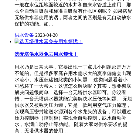
一般在水位距地面较近的水井和自来水管道上使用。那
么全自动自吸泵和标准自吸泵有什么区别呢？ 如果搭配
无塔供水器使用的话，两者之间的区别是有无自动缺水
保护的功能。如…
供水设备
2023-04-20
选无塔供水器免去用水烦忧！
用水乃是日常大事，它要出现一丁点儿小问题那是万万
不能的。但是很多家庭在用水需求大的夏季偏偏会出现
水流小、水压低诸如此类的小问题。 这类问题看着小，
可愁坏了一大帮人：这该怎么解决呢？其实，想要彻底
解决问题很简单：选择一台无塔供水器即可。你没看
错，一台无塔供水器就能完美解决水压低等问题。 无塔
供水器又被称为压力罐，它是一款利用空气压力原理，
实现高压密封输送水源到各个水龙头的设备，可以通过
压力控制器（控制柜）实现全自动控制，缺水自动补
水，水满自动停止等功能。 随着大家对供水要求的提
高，无塔供水器的使用…