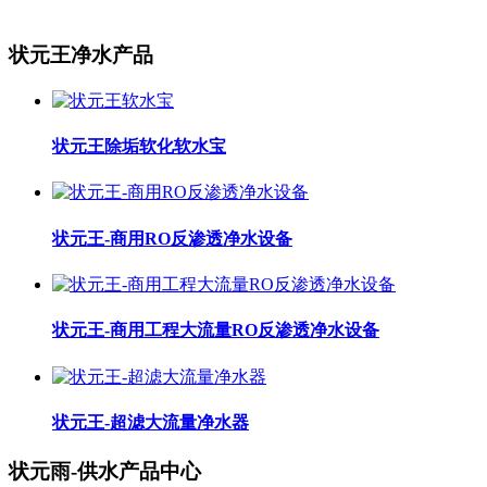
状元王净水产品
状元王除垢软化软水宝
状元王-商用RO反渗透净水设备
状元王-商用工程大流量RO反渗透净水设备
状元王-超滤大流量净水器
状元雨-供水产品中心