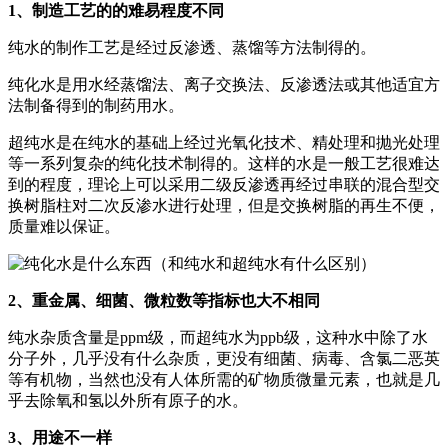
1、制造工艺的的难易程度不同
纯水的制作工艺是经过反渗透、蒸馏等方法制得的。
纯化水是用水经蒸馏法、离子交换法、反渗透法或其他适宜方
法制备得到的制药用水。
超纯水是在纯水的基础上经过光氧化技术、精处理和抛光处理
等一系列复杂的纯化技术制得的。这样的水是一般工艺很难达
到的程度，理论上可以采用二级反渗透再经过串联的混合型交
换树脂柱对二次反渗水进行处理，但是交换树脂的再生不便，
质量难以保证。
2、重金属、细菌、微粒数等指标也大不相同
纯水杂质含量是ppm级，而超纯水为ppb级，这种水中除了水
分子外，几乎没有什么杂质，更没有细菌、病毒、含氯二恶英
等有机物，当然也没有人体所需的矿物质微量元素，也就是几
乎去除氧和氢以外所有原子的水。
3、用途不一样