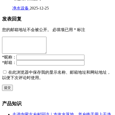
净水设备
2025-12-25
发表回复
您的邮箱地址不会被公开。
必填项已用
*
标注
*
昵称：
*
邮箱：
在此浏览器中保存我的显示名称、邮箱地址和网站地址，
以便下次评论时使用。
提交
产品知识
走进内蒙古乡村回访｜农改水落地，老乡终于用上干净