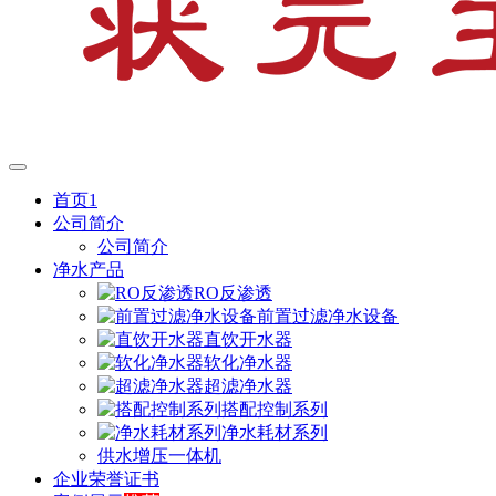
首页1
公司简介
公司简介
净水产品
RO反渗透
前置过滤净水设备
直饮开水器
软化净水器
超滤净水器
搭配控制系列
净水耗材系列
供水增压一体机
企业荣誉证书