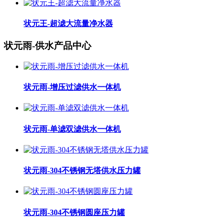
状元王-超滤大流量净水器
状元雨-供水产品中心
状元雨-增压过滤供水一体机
状元雨-单滤双滤供水一体机
状元雨-304不锈钢无塔供水压力罐
状元雨-304不锈钢圆座压力罐