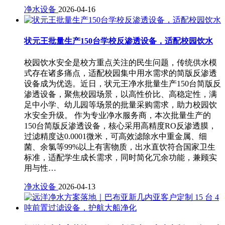
净水设备
2026-04-16
状元王批量生产150台学校反渗透设备，适配校园饮水
校园饮水安全是校方重点关注的民生问题，传统供水模
式存在诸多痛点，适配校园集中用水需求的简版反渗透
设备成为优选。近日，状元王净水批量生产150台简版反
渗透设备，聚焦校园场景，以高性价比、高稳定性，满
足中小学、幼儿园等场景的批量采购需求，助力校园饮
水安全升级。 作为专业净水服务商，本次批量生产的
150台简版反渗透设备，核心采用高精度RO反渗透膜，
过滤精度达0.0001微米，可高效滤除水中重金属、细
菌、余氯等99%以上有害物质，出水直饮符合国家卫生
标准，适配学生成长需求，同时简化冗余功能，兼顾实
用与性…
净水设备
2026-04-13