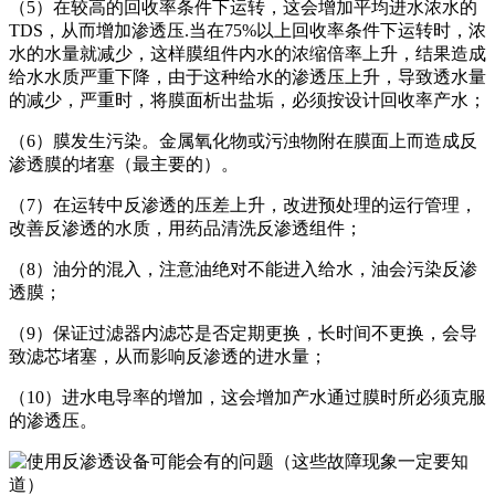
（5）在较高的回收率条件下运转，这会增加平均进水浓水的
TDS，从而增加渗透压.当在75%以上回收率条件下运转时，浓
水的水量就减少，这样膜组件内水的浓缩倍率上升，结果造成
给水水质严重下降，由于这种给水的渗透压上升，导致透水量
的减少，严重时，将膜面析出盐垢，必须按设计回收率产水；
（6）膜发生污染。金属氧化物或污浊物附在膜面上而造成反
渗透膜的堵塞（最主要的）。
（7）在运转中反渗透的压差上升，改进预处理的运行管理，
改善反渗透的水质，用药品清洗反渗透组件；
（8）油分的混入，注意油绝对不能进入给水，油会污染反渗
透膜；
（9）保证过滤器内滤芯是否定期更换，长时间不更换，会导
致滤芯堵塞，从而影响反渗透的进水量；
（10）进水电导率的增加，这会增加产水通过膜时所必须克服
的渗透压。