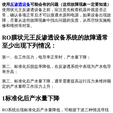
使用
反渗透设备
可能会有的问题（这些故障现象一定要知道）
使用状元王反渗透设备之前，应注意先检查机器外观是否正
常，确认各项正常后才可以接通水源和电源，如果设备出现故
障，尽量从这些故障现象中找出问题的实质，从而尽快实施检
修和维持等对策。
RO膜状元王反渗透设备系统的故障通常
至少出现下列情况：
第一、在工作压力，电导率正常时，产水量下降；
第二、标准化后脱盐率降低，在反渗透系统中表现为产水电导
率升高；
第三、标准化后产水量下降，通常需要提高运行压力来维持额
定的产水量即工作压力上升；
1标准化后产水量下降
RO系统出现标准化后产水量降低，可根据下述三种情况寻找