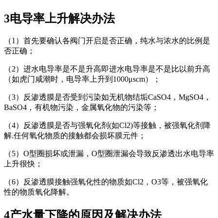
3电导率上升解决办法
（1）首先要确认各阀门开启是否正确，纯水与浓水的比例是
否正确；
（2）进水电导率是不是升高即进水电导率是不是比以前升高
（如虎门咸潮时，电导率上升到1000μscm）；
（3）反渗透膜是否受到污染如无机物结垢CaSO4，MgSO4，
BaSO4，有机物污染，金属氧化物的污染等；
（4）反渗透膜是否与强氧化剂(如Cl2)等接触，被强氧化剂降
解.任何氧化物质的接触都会损坏膜元件；
（5）O型圈损坏或泄漏，O型圈泄漏会导致反渗透出水电导率
上升很快；
（6）反渗透膜接触强氧化性的物质如Cl2，O3等，被强氧化
性的物质氧化降解。
4产水量下降的原因及解决办法