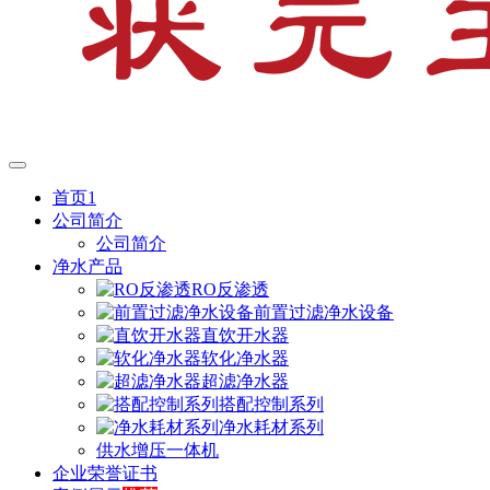
首页1
公司简介
公司简介
净水产品
RO反渗透
前置过滤净水设备
直饮开水器
软化净水器
超滤净水器
搭配控制系列
净水耗材系列
供水增压一体机
企业荣誉证书