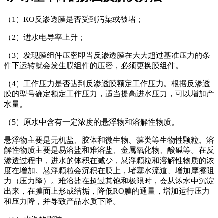
（1）RO反渗透膜是否受到污染或被堵；
（2）进水电导率上升；
（3）发现膜组件压密即当反渗透膜在大大超过基准压力的条
件下运转就会发生膜组件的压密，必须更换膜组件。
（4）工作压力是否达到反渗透膜额定工作压力。根据反渗透
膜的型号确定额定工作压力，适当提高进水压力，可以增加产
水量。
（5）原水中含有一定浓度的悬浮物和溶解性物质。
悬浮物主要是无机盐、胶体和微生物、藻类等生物性颗粒。溶
解性物质主要是易溶盐和难溶盐、金属氧化物、酸碱等。在反
渗透过程中，进水的体积在减少，悬浮颗粒和溶解性物质的浓
度在增加。悬浮颗粒会沉积在膜上，堵塞水流道、增加摩擦阻
力（压力降）。难溶盐在超过其饱和极限时，会从浓水中沉淀
出来，在膜面上形成结垢，降低RO膜的通量，增加运行压力
和压力降，并导致产品水质下降。