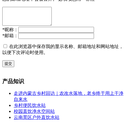
*
昵称：
*
邮箱：
在此浏览器中保存我的显示名称、邮箱地址和网站地址，
以便下次评论时使用。
提交
产品知识
走进内蒙古乡村回访｜农改水落地，老乡终于用上干净
自来水
乡村便民饮水站
校园直饮净水空间站
云南景区户外直饮水站