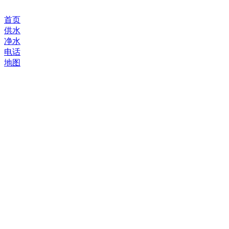
首页
供水
净水
电话
地图