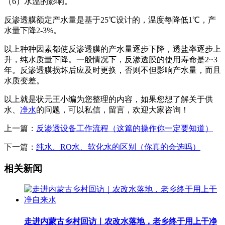
（6）水温的影响。
反渗透膜额定产水量是基于25℃设计的，温度每降低1℃，产
水量下降2-3%。
以上种种因素都使反渗透膜的产水量逐步下降，透盐率逐步上
升，纯水质量下降。一般情况下，反渗透膜的使用寿命是2~3
年。反渗透膜损坏后应及时更换，否则不但影响产水量，而且
水质变差。
以上就是状元王小编为您整理的内容，如果您想了解关于供
水、
净水
的问题，可以私信，留言，欢迎大家咨询！
上一篇：
反渗透设备工作流程（这篇的操作你一定要知道）
下一篇：
纯水、RO水、软化水的区别（你真的会选吗）
相关新闻
走进内蒙古乡村回访｜农改水落地，老乡终于用上干净