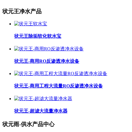
状元王净水产品
状元王除垢软化软水宝
状元王-商用RO反渗透净水设备
状元王-商用工程大流量RO反渗透净水设备
状元王-超滤大流量净水器
状元雨-供水产品中心