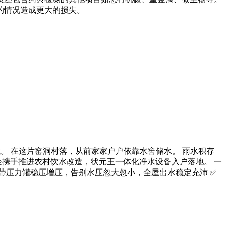
的情况造成更大的损失。
。 在这片窑洞村落，从前家家户户依靠水窖储水。 雨水积存
企携手推进农村饮水改造，状元王一体化净水设备入户落地。 一
自带压力罐稳压增压，告别水压忽大忽小，全屋出水稳定充沛 ✅