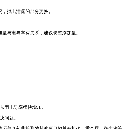
况，找出泄露的部分更换。
加量与电导率有关系，建议调整添加量。
，从而电导率很快增加。
解决问题。
质还包含药典检测的其他项目如总有机碳、重金属、微生物等。