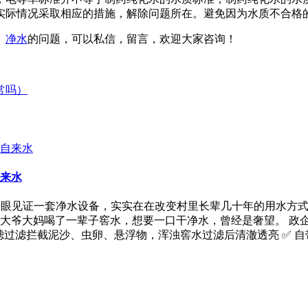
实际情况采取相应的措施，解除问题所在。避免因为水质不合格
、
净水
的问题，可以私信，留言，欢迎大家咨询！
常吗）
来水
亲眼见证一套净水设备，实实在在改变村里长辈几十年的用水方式
大爷大妈喝了一辈子窖水，想要一口干净水，曾经是奢望。 政
滤过滤拦截泥沙、虫卵、悬浮物，浑浊窖水过滤后清澈透亮 ✅ 