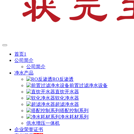
首页1
公司简介
公司简介
净水产品
RO反渗透
前置过滤净水设备
直饮开水器
软化净水器
超滤净水器
搭配控制系列
净水耗材系列
供水增压一体机
企业荣誉证书