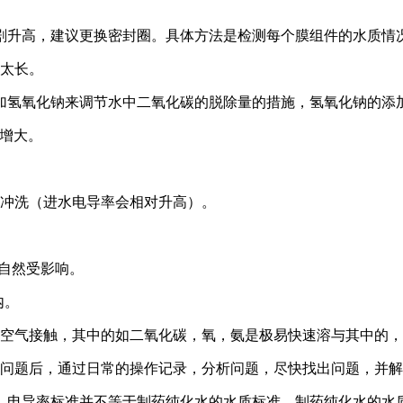
剧升高，建议更换密封圈。具体方法是检测每个膜组件的水质情
间太长。
加氢氧化钠来调节水中二氧化碳的脱除量的措施，氢氧化钠的添
增大。
反冲洗（进水电导率会相对升高）。
自然受影响。
内。
与空气接触，其中的如二氧化碳，氧，氨是极易快速溶与其中的
现问题后，通过日常的操作记录，分析问题，尽快找出问题，并
，电导率标准并不等于制药纯化水的水质标准，制药纯化水的水