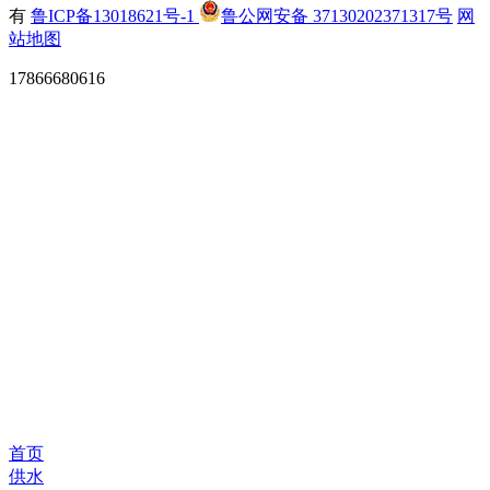
有
鲁ICP备13018621号-1
鲁公网安备 37130202371317号
网
站地图
17866680616
首页
供水