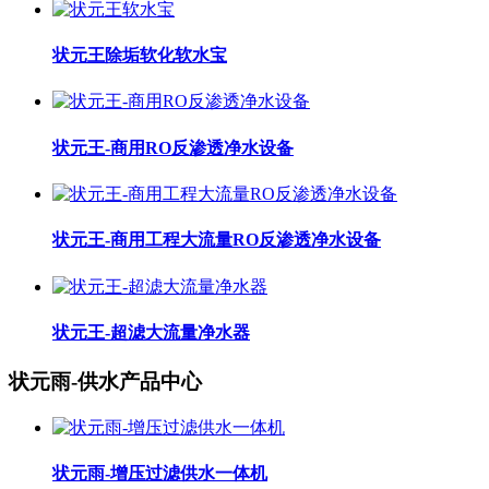
状元王除垢软化软水宝
状元王-商用RO反渗透净水设备
状元王-商用工程大流量RO反渗透净水设备
状元王-超滤大流量净水器
状元雨-供水产品中心
状元雨-增压过滤供水一体机