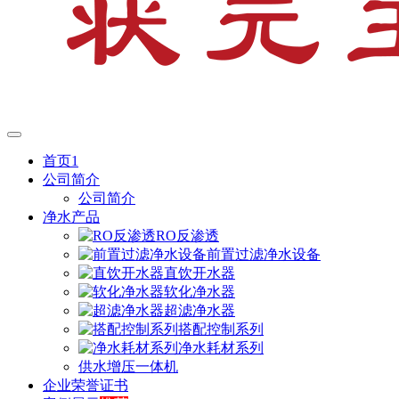
首页1
公司简介
公司简介
净水产品
RO反渗透
前置过滤净水设备
直饮开水器
软化净水器
超滤净水器
搭配控制系列
净水耗材系列
供水增压一体机
企业荣誉证书