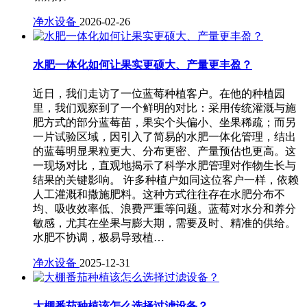
净水设备
2026-02-26
水肥一体化如何让果实更硕大、产量更丰盈？
近日，我们走访了一位蓝莓种植客户。在他的种植园
里，我们观察到了一个鲜明的对比：采用传统灌溉与施
肥方式的部分蓝莓苗，果实个头偏小、坐果稀疏；而另
一片试验区域，因引入了简易的水肥一体化管理，结出
的蓝莓明显果粒更大、分布更密、产量预估也更高。这
一现场对比，直观地揭示了科学水肥管理对作物生长与
结果的关键影响。 许多种植户如同这位客户一样，依赖
人工灌溉和撒施肥料。这种方式往往存在水肥分布不
均、吸收效率低、浪费严重等问题。蓝莓对水分和养分
敏感，尤其在坐果与膨大期，需要及时、精准的供给。
水肥不协调，极易导致植…
净水设备
2025-12-31
大棚番茄种植该怎么选择过滤设备？