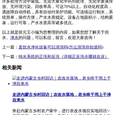
许多处理方法中最低。无需大量化学药剂处理、无化学废液排
放、无环境污染。回收率高，可达70%以上。自动化程度高，
遇故障自动停机，具有自动付呆护功能。可连续运行制水，系
统简单，操作方便，产水水质稳定。设备占地面积小，结构紧
凑，运行可靠，产水水质高等诸多优点。
以上就是状元王小编为您整理的内容，如果您想了解关于供
水、
净水
的问题，可以私信，留言，欢迎大家咨询！
上一篇：
直饮水净化设备可以清洗吗(怎么清洗你知道吗)
下一篇：
纯水系统的正洗和反洗（详细正反洗步骤就在这）
相关新闻
走进内蒙古乡村回访｜农改水落地，老乡终于用上干净
自来水
奔赴内蒙古乡村农户家中，进行农改水项目实地回访✨