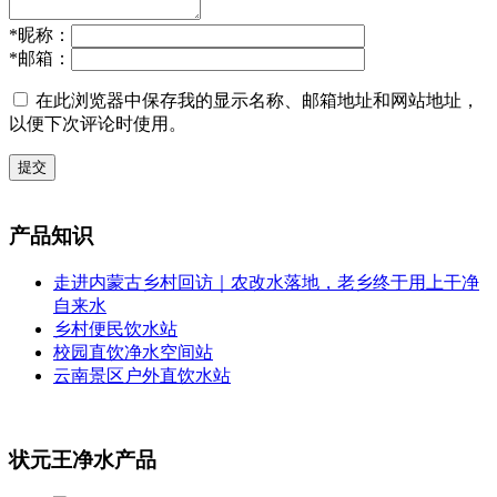
*
昵称：
*
邮箱：
在此浏览器中保存我的显示名称、邮箱地址和网站地址，
以便下次评论时使用。
提交
产品知识
走进内蒙古乡村回访｜农改水落地，老乡终于用上干净
自来水
乡村便民饮水站
校园直饮净水空间站
云南景区户外直饮水站
状元王净水产品