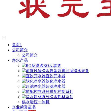
首页1
公司简介
公司简介
净水产品
RO反渗透
前置过滤净水设备
直饮开水器
软化净水器
超滤净水器
搭配控制系列
净水耗材系列
供水增压一体机
企业荣誉证书