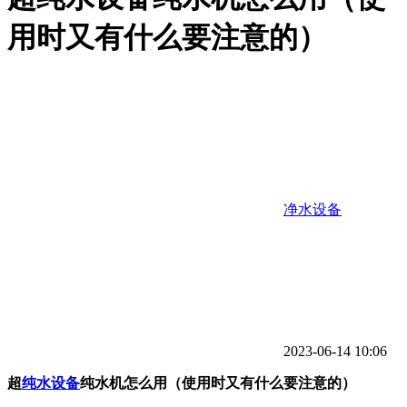
用时又有什么要注意的）
净水设备
2023-06-14 10:06
超
纯水设备
纯水机怎么用（使用时又有什么要注意的）