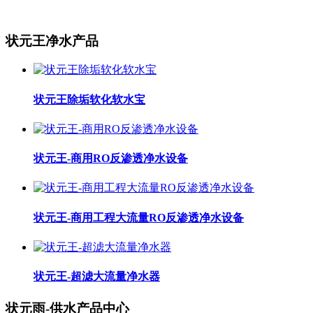
状元王净水产品
状元王除垢软化软水宝
状元王-商用RO反渗透净水设备
状元王-商用工程大流量RO反渗透净水设备
状元王-超滤大流量净水器
状元雨-供水产品中心