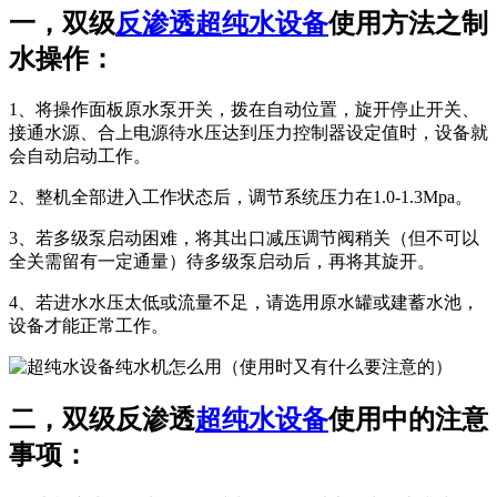
一，双级
反渗透超纯水设备
使用方法之制
水操作：
1、将操作面板原水泵开关，拨在自动位置，旋开停止开关、
接通水源、合上电源待水压达到压力控制器设定值时，设备就
会自动启动工作。
2、整机全部进入工作状态后，调节系统压力在1.0-1.3Mpa。
3、若多级泵启动困难，将其出口减压调节阀稍关（但不可以
全关需留有一定通量）待多级泵启动后，再将其旋开。
4、若进水水压太低或流量不足，请选用原水罐或建蓄水池，
设备才能正常工作。
二，双级反渗透
超纯水设备
使用中的注意
事项：