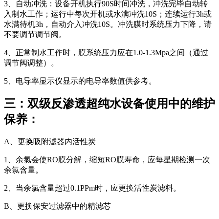
3、自动冲洗：设备开机执行90S时间冲洗，冲洗完毕自动转
入制水工作；运行中每次开机或水满冲洗10S；连续运行3h或
水满待机3h，自动介入冲洗10S。冲洗膜时系统压力下降，请
不要调节调节阀。
4、正常制水工作时，膜系统压力应在1.0-1.3Mpa之间（通过
调节阀调整）。
5、电导率显示仪显示的电导率数值供参考。
三：双级反渗透超纯水设备使用中的维护
保养：
A、更换吸附滤器内活性炭
1、余氯会使RO膜分解，缩短RO膜寿命，应每星期检测一次
余氯含量。
2、当余氯含量超过0.1PPm时，应更换活性炭滤料。
B、更换保安过滤器中的精滤芯