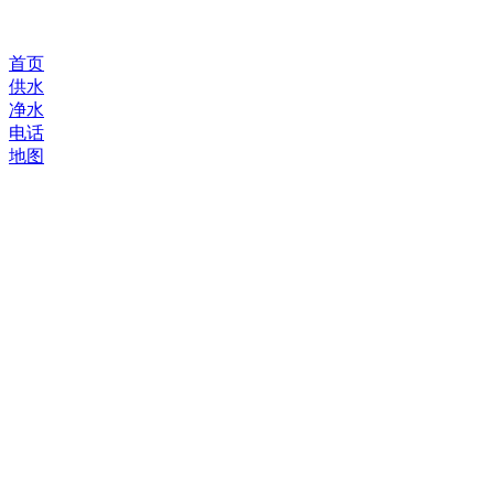
首页
供水
净水
电话
地图