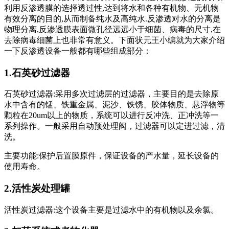
利用反渗透膜的选择透过性,达到将水和各种有机物、无机物
有效分离的目的,从而制备纯水及高纯水.反渗透对水的分离是
物理分离,反渗透膜表面微孔径远远小于细菌、病毒的尺寸,在
去除病毒细菌上也非常有意义。下面状元王小编就为大家介绍
一下反渗透设备一般都有哪些组成部分：
1.石英砂过滤器
石英砂过滤器:采用多次过滤层的过滤器，主要目的是去除原
水中含有的锰、铁重金属、泥沙、铁锈、胶体物质、悬浮物等
颗粒在20um以上的物质，系统可以进行反冲洗、正冲洗等一
系列操作。一般采用自动预处理阀，过滤器可以定进过滤，清
洗。
主要功能:保护后置膜原件，保证设备的产水量，延长设备的
使用寿命。
2.活性炭处理罐
活性炭过滤器:这个设备主要是过滤水中的有机物以及余氯。