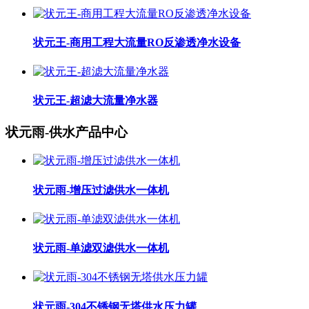
状元王-商用工程大流量RO反渗透净水设备
状元王-超滤大流量净水器
状元雨-供水产品中心
状元雨-增压过滤供水一体机
状元雨-单滤双滤供水一体机
状元雨-304不锈钢无塔供水压力罐