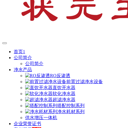
首页1
公司简介
公司简介
净水产品
RO反渗透
前置过滤净水设备
直饮开水器
软化净水器
超滤净水器
搭配控制系列
净水耗材系列
供水增压一体机
企业荣誉证书