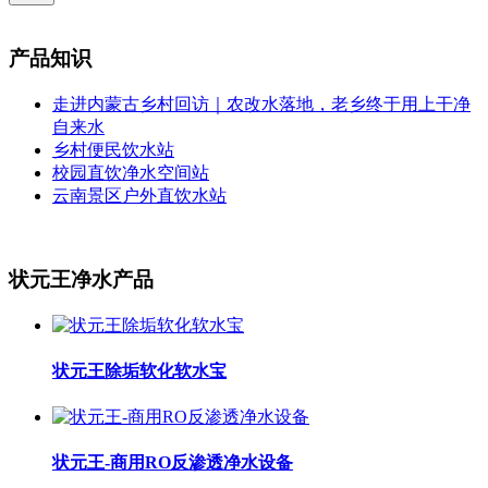
产品知识
走进内蒙古乡村回访｜农改水落地，老乡终于用上干净
自来水
乡村便民饮水站
校园直饮净水空间站
云南景区户外直饮水站
状元王净水产品
状元王除垢软化软水宝
状元王-商用RO反渗透净水设备