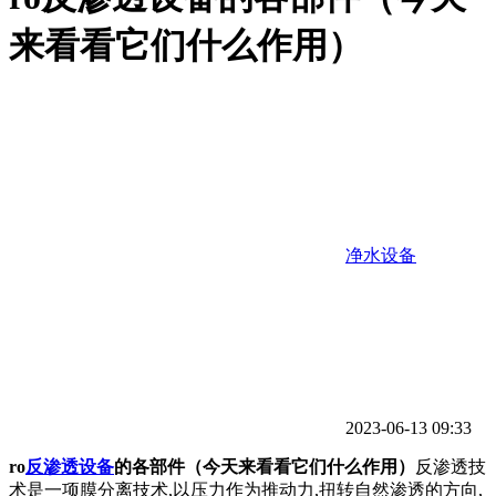
来看看它们什么作用）
净水设备
2023-06-13 09:33
ro
反渗透设备
的各部件（今天来看看它们什么作用）
反渗透技
术是一项膜分离技术,以压力作为推动力,扭转自然渗透的方向,