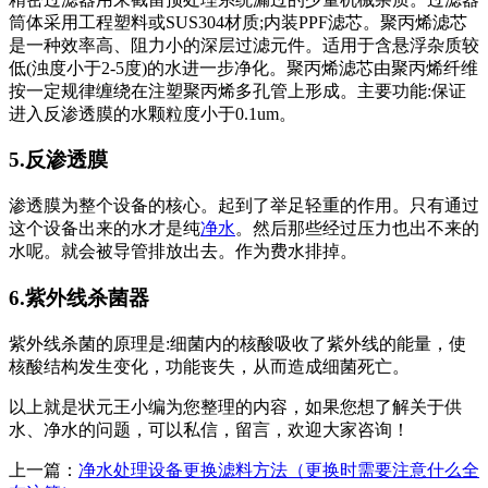
筒体采用工程塑料或SUS304材质;内装PPF滤芯。聚丙烯滤芯
是一种效率高、阻力小的深层过滤元件。适用于含悬浮杂质较
低(浊度小于2-5度)的水进一步净化。聚丙烯滤芯由聚丙烯纤维
按一定规律缠绕在注塑聚丙烯多孔管上形成。主要功能:保证
进入反渗透膜的水颗粒度小于0.1um。
5.反渗透膜
渗透膜为整个设备的核心。起到了举足轻重的作用。只有通过
这个设备出来的水才是纯
净水
。然后那些经过压力也出不来的
水呢。就会被导管排放出去。作为费水排掉。
6.紫外线杀菌器
紫外线杀菌的原理是:细菌内的核酸吸收了紫外线的能量，使
核酸结构发生变化，功能丧失，从而造成细菌死亡。
以上就是状元王小编为您整理的内容，如果您想了解关于供
水、净水的问题，可以私信，留言，欢迎大家咨询！
上一篇：
净水处理设备更换滤料方法（更换时需要注意什么全