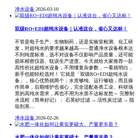
净水设备
2026-03-10
双级RO+EDI超纯水设备｜认准这台，省心又达标！
不管是电子生产、生物制药，还是实验室检测、化工研
发，对超纯水的要求越来越高——普通净水设备根本达
不到纯度标准，选不对设备不仅影响产品质量，还可能
损坏精密仪器、耽误生产进度。今天就给大家推荐一款
高性价比超纯水设备，不用懂复杂参数，一看就明白，
新手也能轻松选对！ 它就是「双级RO+EDI超纯水设
备」，核心优势就两个：水质够纯、运行够稳，而且操
作简单，后期维护也省心，完全适配各类工业、科研场
景的高纯水需求，再也不用为水质不达标发愁～ 完整制
水流程（简单好记）： 石英砂过滤 → 活性炭过滤 → 阻
垢剂系…
净水设备
2026-02-26
水肥一体化如何让果实更硕大、产量更丰盈？