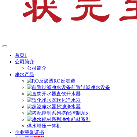
首页1
公司简介
公司简介
净水产品
RO反渗透
前置过滤净水设备
直饮开水器
软化净水器
超滤净水器
搭配控制系列
净水耗材系列
供水增压一体机
企业荣誉证书