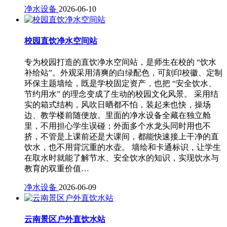
净水设备
2026-06-10
校园直饮净水空间站
专为校园打造的直饮净水空间站，是师生在校的 “饮水
补给站”。外观采用清爽的白绿配色，可刻印校徽、定制
环保主题墙绘，既是学校固定资产，也把 “安全饮水、
节约用水” 的理念变成了生动的校园文化风景。 采用结
实的箱式结构，风吹日晒都不怕，装起来也快，操场
边、教学楼前随便放。里面的净水设备全藏在独立舱
里，不用担心学生误碰；外面多个水龙头同时用也不
挤，不管是上课前还是大课间，都能快速接上干净的直
饮水，也不用背沉重的水壶。 墙绘和卡通标识，让学生
在取水时就能了解节水、安全饮水的知识，实现饮水与
教育的双重价值…
净水设备
2026-06-09
云南景区户外直饮水站