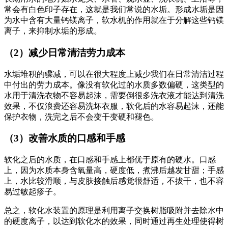
常会有白色印子存在，这就是我们常说的水垢。形成水垢是因
为水中含有大量钙镁离子，软水机的作用就在于分解这些钙镁
离子，来抑制水垢的形成。
（2）减少日常清洁劳力成本
水垢堆积的骤减，可以在很大程度上减少我们在日常清洁过程
中付出的劳力成本。像没有软化过的水质多数偏硬，这类型的
水用于清洗衣物不容易起沫，需要倒很多洗衣液才能达到清洗
效果，不仅浪费还容易洗坏衣服，软化后的水容易起沫，还能
保护衣物，洗完之后不会变干变硬和褪色。
（3）改善水质的口感和手感
软化之后的水质，在口感和手感上都优于原有的硬水。口感
上，因为水质本身含氧量高，硬度低，煮沸后越发甘甜；手感
上，水比较滑顺，与皮肤接触后感觉很舒适，不拔干，也不容
易过敏起疹子。
总之，软化水装置的原理是利用离子交换树脂吸附并去除水中
的硬度离子，以达到软化水的效果，同时通过再生处理使得树