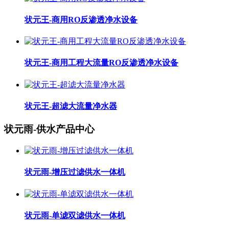
状元王-商用RO反渗透净水设备
状元王-商用工程大流量RO反渗透净水设备
状元王-超滤大流量净水器
状元雨-供水产品中心
状元雨-增压过滤供水一体机
状元雨-单滤双滤供水一体机