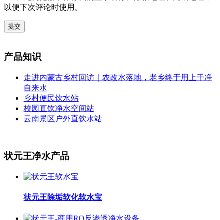
以便下次评论时使用。
提交
产品知识
走进内蒙古乡村回访｜农改水落地，老乡终于用上干净
自来水
乡村便民饮水站
校园直饮净水空间站
云南景区户外直饮水站
状元王净水产品
状元王除垢软化软水宝