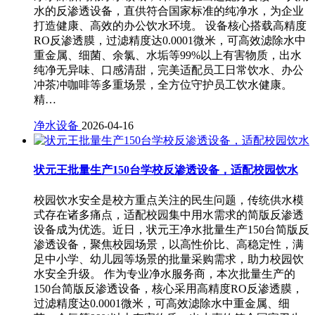
水的反渗透设备，直供符合国家标准的纯净水，为企业
打造健康、高效的办公饮水环境。 设备核心搭载高精度
RO反渗透膜，过滤精度达0.0001微米，可高效滤除水中
重金属、细菌、余氯、水垢等99%以上有害物质，出水
纯净无异味、口感清甜，完美适配员工日常饮水、办公
冲茶冲咖啡等多重场景，全方位守护员工饮水健康。
精…
净水设备
2026-04-16
状元王批量生产150台学校反渗透设备，适配校园饮水
校园饮水安全是校方重点关注的民生问题，传统供水模
式存在诸多痛点，适配校园集中用水需求的简版反渗透
设备成为优选。近日，状元王净水批量生产150台简版反
渗透设备，聚焦校园场景，以高性价比、高稳定性，满
足中小学、幼儿园等场景的批量采购需求，助力校园饮
水安全升级。 作为专业净水服务商，本次批量生产的
150台简版反渗透设备，核心采用高精度RO反渗透膜，
过滤精度达0.0001微米，可高效滤除水中重金属、细