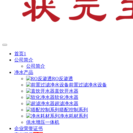
首页1
公司简介
公司简介
净水产品
RO反渗透
前置过滤净水设备
直饮开水器
软化净水器
超滤净水器
搭配控制系列
净水耗材系列
供水增压一体机
企业荣誉证书