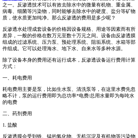
之一。反渗透技术可以有效去除水中的微量有机物、重金属、
病毒、细菌等污染物，同时能够去除水中的硬度、盐分等矿物
质，使水质更加纯净。那么反渗透的费用是多少呢？
反渗透水处理成套设备的价格因设备规格、用途等因素而有所
差异，一般的价格在数万元至数十万元之间。设备由反渗透膜
组成的过滤系统、压力泵、预处理系统、阻垢系统、水箱等部
件组成。它可以处理海水、地下水、自来水等多种水源。
除了设备本身的费用还有运行成本，反渗透设备运行费用计算
方式：
一、耗电费用
耗电费用主要是泵，比如生水泵、清洗泵等，在这里水费先忽
略不计，泵的运行费用即为总功率*电费/总用水量即为每吨水
的电费
二、药剂费用
1. 盐酸
反渗透膜会受到铁、锰的氧化物、无机沉淀及有机物等污染物