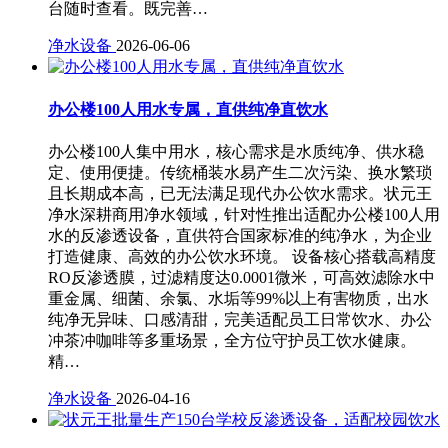
台随时查看。既完善…
净水设备
2026-06-06
办公楼100人用水专属，直供纯净直饮水
办公楼100人集中用水，核心需求是水质纯净、供水稳
定、使用便捷。传统桶装水易产生二次污染、换水繁琐
且长期成本高，已无法满足现代办公饮水需求。状元王
净水深耕商用净水领域，针对性推出适配办公楼100人用
水的反渗透设备，直供符合国家标准的纯净水，为企业
打造健康、高效的办公饮水环境。 设备核心搭载高精度
RO反渗透膜，过滤精度达0.0001微米，可高效滤除水中
重金属、细菌、余氯、水垢等99%以上有害物质，出水
纯净无异味、口感清甜，完美适配员工日常饮水、办公
冲茶冲咖啡等多重场景，全方位守护员工饮水健康。
精…
净水设备
2026-04-16