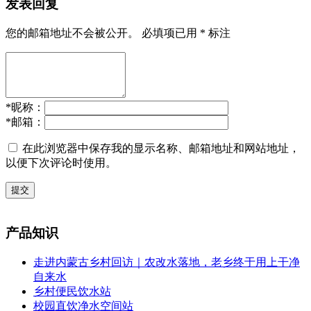
发表回复
您的邮箱地址不会被公开。
必填项已用
*
标注
*
昵称：
*
邮箱：
在此浏览器中保存我的显示名称、邮箱地址和网站地址，
以便下次评论时使用。
提交
产品知识
走进内蒙古乡村回访｜农改水落地，老乡终于用上干净
自来水
乡村便民饮水站
校园直饮净水空间站