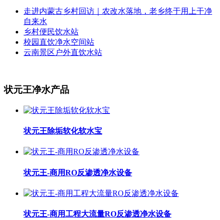
走进内蒙古乡村回访｜农改水落地，老乡终于用上干净
自来水
乡村便民饮水站
校园直饮净水空间站
云南景区户外直饮水站
状元王净水产品
状元王除垢软化软水宝
状元王-商用RO反渗透净水设备
状元王-商用工程大流量RO反渗透净水设备