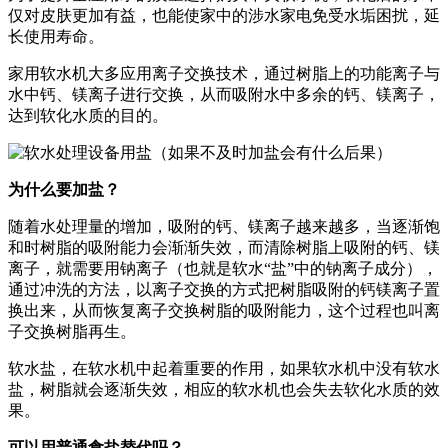
仅对皮肤更加有益，也能使家中的涉水家电免受水垢困扰，延
长使用寿命。
家用软水机大多应用离子交换技术，通过树脂上的功能离子与
水中钙、镁离子进行交换，从而吸附水中多余的钙、镁离子，
达到软化水质的目的。
为什么要加盐？
随着水处理量的增加，吸附的钙、镁离子越来越多，当逐渐饱
和时树脂的吸附能力会渐渐失效，而清除树脂上吸附的钙、镁
离子，就需要用钠离子（也就是软水“盐”中的钠离子成分），
通过冲洗的方法，以离子交换的方式把树脂吸附的钙镁离子置
换出来，从而恢复离子交换树脂的吸附能力，这个过程也叫离
子交换树脂再生。
软水盐，在软水机中起着重要的作用，如果软水机中没有软水
盐，树脂就会逐渐失效，相应的软水机也会失去软化水质的效
果。
可以用普通食盐替代吗？