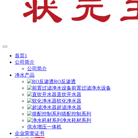
首页1
公司简介
公司简介
净水产品
RO反渗透
前置过滤净水设备
直饮开水器
软化净水器
超滤净水器
搭配控制系列
净水耗材系列
供水增压一体机
企业荣誉证书