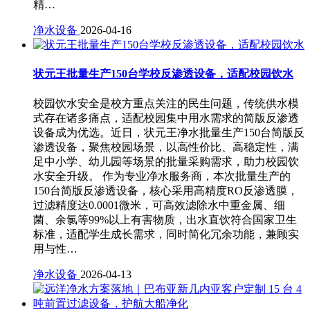
精…
净水设备
2026-04-16
状元王批量生产150台学校反渗透设备，适配校园饮水
校园饮水安全是校方重点关注的民生问题，传统供水模
式存在诸多痛点，适配校园集中用水需求的简版反渗透
设备成为优选。近日，状元王净水批量生产150台简版反
渗透设备，聚焦校园场景，以高性价比、高稳定性，满
足中小学、幼儿园等场景的批量采购需求，助力校园饮
水安全升级。 作为专业净水服务商，本次批量生产的
150台简版反渗透设备，核心采用高精度RO反渗透膜，
过滤精度达0.0001微米，可高效滤除水中重金属、细
菌、余氯等99%以上有害物质，出水直饮符合国家卫生
标准，适配学生成长需求，同时简化冗余功能，兼顾实
用与性…
净水设备
2026-04-13