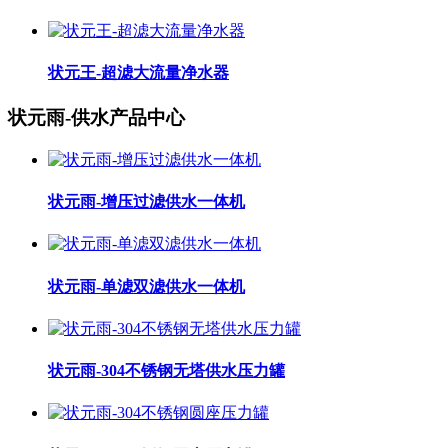
状元王-超滤大流量净水器
状元雨-供水产品中心
状元雨-增压过滤供水一体机
状元雨-单滤双滤供水一体机
状元雨-304不锈钢无塔供水压力罐