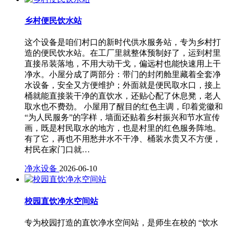
乡村便民饮水站
这个设备是咱们村口的新时代供水服务站，专为乡村打
造的便民饮水站。在工厂里就整体预制好了，运到村里
直接吊装落地，不用大动干戈，偏远村也能快速用上干
净水。小屋分成了两部分：带门的封闭舱里藏着全套净
水设备，安全又方便维护；外面就是便民取水口，接上
桶就能直接装干净的直饮水，还贴心配了休息凳，老人
取水也不费劲。 小屋用了醒目的红色主调，印着党徽和
“为人民服务”的字样，墙面还贴着乡村振兴和节水宣传
画，既是村民取水的地方，也是村里的红色服务阵地。
有了它，再也不用愁井水不干净、桶装水贵又不方便，
村民在家门口就…
净水设备
2026-06-10
校园直饮净水空间站
专为校园打造的直饮净水空间站，是师生在校的 “饮水