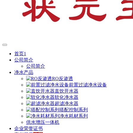
首页1
公司简介
公司简介
净水产品
RO反渗透
前置过滤净水设备
直饮开水器
软化净水器
超滤净水器
搭配控制系列
净水耗材系列
供水增压一体机
企业荣誉证书