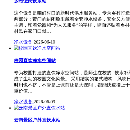
乡村便民饮水站
这个设备是咱们村口的新时代供水服务站，专为乡村打造
两部分：带门的封闭舱里藏着全套净水设备，安全又方便
主调，印着党徽和“为人民服务”的字样，墙面还贴着乡
村民在家门口就…
净水设备
2026-06-10
校园直饮净水空间站
专为校园打造的直饮净水空间站，是师生在校的 “饮水补
成了生动的校园文化风景。 采用结实的箱式结构，风吹
时用也不挤，不管是上课前还是大课间，都能快速接上干
重价值…
净水设备
2026-06-09
云南景区户外直饮水站