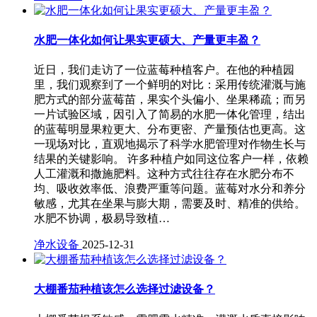
水肥一体化如何让果实更硕大、产量更丰盈？
近日，我们走访了一位蓝莓种植客户。在他的种植园
里，我们观察到了一个鲜明的对比：采用传统灌溉与施
肥方式的部分蓝莓苗，果实个头偏小、坐果稀疏；而另
一片试验区域，因引入了简易的水肥一体化管理，结出
的蓝莓明显果粒更大、分布更密、产量预估也更高。这
一现场对比，直观地揭示了科学水肥管理对作物生长与
结果的关键影响。 许多种植户如同这位客户一样，依赖
人工灌溉和撒施肥料。这种方式往往存在水肥分布不
均、吸收效率低、浪费严重等问题。蓝莓对水分和养分
敏感，尤其在坐果与膨大期，需要及时、精准的供给。
水肥不协调，极易导致植…
净水设备
2025-12-31
大棚番茄种植该怎么选择过滤设备？