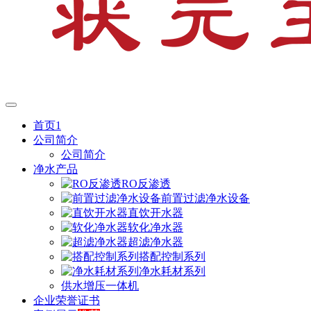
首页1
公司简介
公司简介
净水产品
RO反渗透
前置过滤净水设备
直饮开水器
软化净水器
超滤净水器
搭配控制系列
净水耗材系列
供水增压一体机
企业荣誉证书