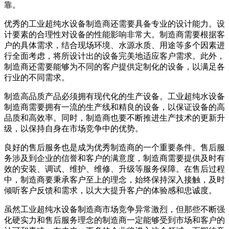
靠。
优秀的工业超纯水设备制造商还需要具备专业的设计能力。设
计要素的合理性对设备的性能影响非常大。制造商需要根据客
户的具体需求，结合现场环境、水源水质、用途等多个因素进
行全面考虑，将所设计出的设备完美地适应客户需求。此外，
制造商还需要能够为不同的客户提供定制化的设备，以满足各
行业的不同需求。
制造高品质产品必须拥有现代化的生产设备。工业超纯水设备
制造商需要拥有一流的生产线和精良的设备，以保证设备的高
品质和高效率。同时，制造商也要不断推进生产技术的更新升
级，以保持自身在市场竞争中的优势。
良好的售后服务也是成为优秀制造商的一个重要条件。售后服
务涉及到企业的信誉和客户的满意度，制造商需要提供及时有
效的安装、调试、维护、维修、升级等服务保障。在售后过程
中，制造商要秉承客户至上的理念，始终保持深入接触，及时
倾听客户反馈和需求，以大大提升客户的体验感和忠诚度。
虽然工业超纯水设备制造商市场竞争异常激烈，但那些不断强
化硬实力和售后服务理念的制造商一定能够受到市场和客户的