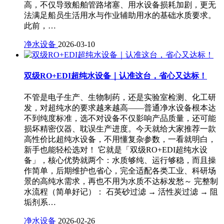
高，不仅导致船舶管路堵塞、用水设备损耗加剧，更无
法满足船员生活用水与作业辅助用水的基础水质要求。
此前，…
净水设备
2026-03-10
双级RO+EDI超纯水设备｜认准这台，省心又达标！
不管是电子生产、生物制药，还是实验室检测、化工研
发，对超纯水的要求越来越高——普通净水设备根本达
不到纯度标准，选不对设备不仅影响产品质量，还可能
损坏精密仪器、耽误生产进度。今天就给大家推荐一款
高性价比超纯水设备，不用懂复杂参数，一看就明白，
新手也能轻松选对！ 它就是「双级RO+EDI超纯水设
备」，核心优势就两个：水质够纯、运行够稳，而且操
作简单，后期维护也省心，完全适配各类工业、科研场
景的高纯水需求，再也不用为水质不达标发愁～ 完整制
水流程（简单好记）： 石英砂过滤 → 活性炭过滤 → 阻
垢剂系…
净水设备
2026-02-26