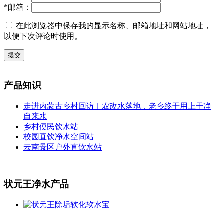
*
邮箱：
在此浏览器中保存我的显示名称、邮箱地址和网站地址，
以便下次评论时使用。
提交
产品知识
走进内蒙古乡村回访｜农改水落地，老乡终于用上干净
自来水
乡村便民饮水站
校园直饮净水空间站
云南景区户外直饮水站
状元王净水产品