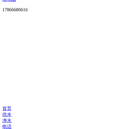
17866680616
首页
供水
净水
电话