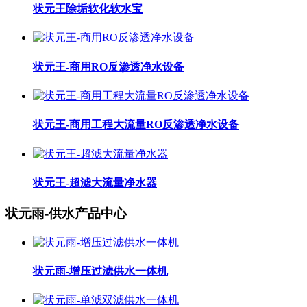
状元王除垢软化软水宝
状元王-商用RO反渗透净水设备
状元王-商用工程大流量RO反渗透净水设备
状元王-超滤大流量净水器
状元雨-供水产品中心
状元雨-增压过滤供水一体机