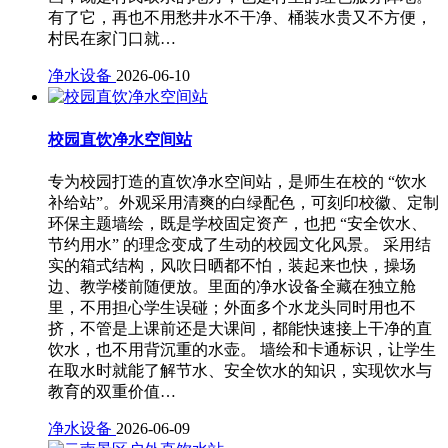
有了它，再也不用愁井水不干净、桶装水贵又不方便，
村民在家门口就…
净水设备
2026-06-10
校园直饮净水空间站
专为校园打造的直饮净水空间站，是师生在校的 “饮水
补给站”。外观采用清爽的白绿配色，可刻印校徽、定制
环保主题墙绘，既是学校固定资产，也把 “安全饮水、
节约用水” 的理念变成了生动的校园文化风景。 采用结
实的箱式结构，风吹日晒都不怕，装起来也快，操场
边、教学楼前随便放。里面的净水设备全藏在独立舱
里，不用担心学生误碰；外面多个水龙头同时用也不
挤，不管是上课前还是大课间，都能快速接上干净的直
饮水，也不用背沉重的水壶。 墙绘和卡通标识，让学生
在取水时就能了解节水、安全饮水的知识，实现饮水与
教育的双重价值…
净水设备
2026-06-09