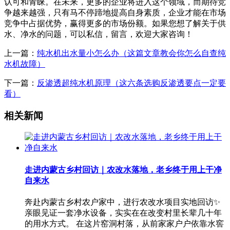
认可和青睐。在未来，更多的企业将进入这个领域，而期待竞
争越来越强，只有马不停蹄地提高自身素质，企业才能在市场
竞争中占据优势，赢得更多的市场份额。如果您想了解关于供
水、净水的问题，可以私信，留言，欢迎大家咨询！
上一篇：
纯水机出水量小怎么办（这篇文章教会你怎么自查纯
水机故障）
下一篇：
反渗透超纯水机原理（这六条选购反渗透要点一定要
看）
相关新闻
走进内蒙古乡村回访｜农改水落地，老乡终于用上干净
自来水
奔赴内蒙古乡村农户家中，进行农改水项目实地回访✨
亲眼见证一套净水设备，实实在在改变村里长辈几十年
的用水方式。 在这片窑洞村落，从前家家户户依靠水窖