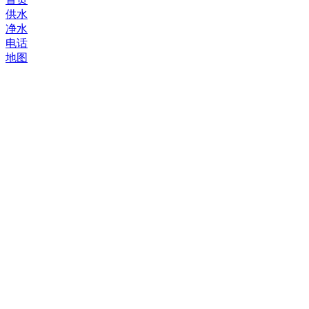
供水
净水
电话
地图