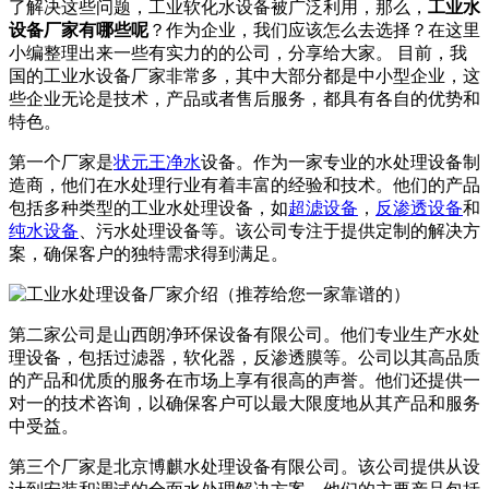
了解决这些问题，工业软化水设备被广泛利用，那么，
工业水
设备厂家有哪些呢
？作为企业，我们应该怎么去选择？在这里
小编整理出来一些有实力的的公司，分享给大家。 目前，我
国的工业水设备厂家非常多，其中大部分都是中小型企业，这
些企业无论是技术，产品或者售后服务，都具有各自的优势和
特色。
第一个厂家是
状元王净水
设备。作为一家专业的水处理设备制
造商，他们在水处理行业有着丰富的经验和技术。他们的产品
包括多种类型的工业水处理设备，如
超滤设备
，
反渗透设备
和
纯水设备
、污水处理设备等。该公司专注于提供定制的解决方
案，确保客户的独特需求得到满足。
第二家公司是山西朗净环保设备有限公司。他们专业生产水处
理设备，包括过滤器，软化器，反渗透膜等。公司以其高品质
的产品和优质的服务在市场上享有很高的声誉。他们还提供一
对一的技术咨询，以确保客户可以最大限度地从其产品和服务
中受益。
第三个厂家是北京博麒水处理设备有限公司。该公司提供从设