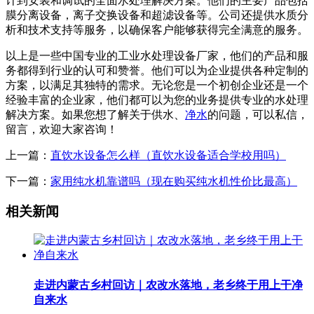
计到安装和调试的全面水处理解决方案。他们的主要产品包括
膜分离设备，离子交换设备和超滤设备等。公司还提供水质分
析和技术支持等服务，以确保客户能够获得完全满意的服务。
以上是一些中国专业的工业水处理设备厂家，他们的产品和服
务都得到行业的认可和赞誉。他们可以为企业提供各种定制的
方案，以满足其独特的需求。无论您是一个初创企业还是一个
经验丰富的企业家，他们都可以为您的业务提供专业的水处理
解决方案。如果您想了解关于供水、
净水
的问题，可以私信，
留言，欢迎大家咨询！
上一篇：
直饮水设备怎么样（直饮水设备适合学校用吗）
下一篇：
家用纯水机靠谱吗（现在购买纯水机性价比最高）
相关新闻
走进内蒙古乡村回访｜农改水落地，老乡终于用上干净
自来水