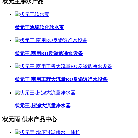
状元王净水产品
状元王除垢软化软水宝
状元王-商用RO反渗透净水设备
状元王-商用工程大流量RO反渗透净水设备
状元王-超滤大流量净水器
状元雨-供水产品中心