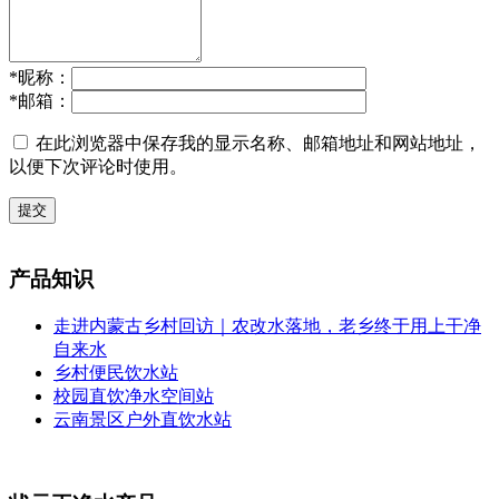
*
昵称：
*
邮箱：
在此浏览器中保存我的显示名称、邮箱地址和网站地址，
以便下次评论时使用。
提交
产品知识
走进内蒙古乡村回访｜农改水落地，老乡终于用上干净
自来水
乡村便民饮水站
校园直饮净水空间站
云南景区户外直饮水站