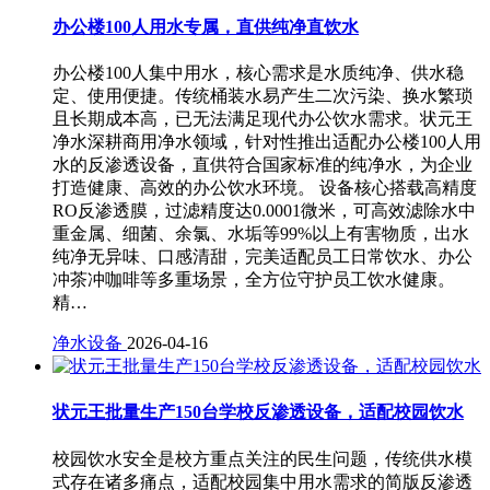
办公楼100人用水专属，直供纯净直饮水
办公楼100人集中用水，核心需求是水质纯净、供水稳
定、使用便捷。传统桶装水易产生二次污染、换水繁琐
且长期成本高，已无法满足现代办公饮水需求。状元王
净水深耕商用净水领域，针对性推出适配办公楼100人用
水的反渗透设备，直供符合国家标准的纯净水，为企业
打造健康、高效的办公饮水环境。 设备核心搭载高精度
RO反渗透膜，过滤精度达0.0001微米，可高效滤除水中
重金属、细菌、余氯、水垢等99%以上有害物质，出水
纯净无异味、口感清甜，完美适配员工日常饮水、办公
冲茶冲咖啡等多重场景，全方位守护员工饮水健康。
精…
净水设备
2026-04-16
状元王批量生产150台学校反渗透设备，适配校园饮水
校园饮水安全是校方重点关注的民生问题，传统供水模
式存在诸多痛点，适配校园集中用水需求的简版反渗透