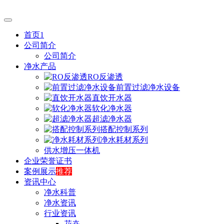
首页1
公司简介
公司简介
净水产品
RO反渗透
前置过滤净水设备
直饮开水器
软化净水器
超滤净水器
搭配控制系列
净水耗材系列
供水增压一体机
企业荣誉证书
案例展示
推荐
资讯中心
净水科普
净水资讯
行业资讯
花卉