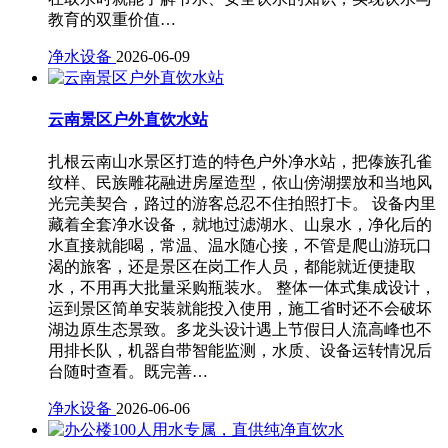
教育的双重价值…
净水设备
2026-06-09
云南景区户外直饮水站
扎根云南山水景区打造的特色户外净水站，把傣族孔雀
纹样、民族雕花融进房屋造型，依山傍湖摆放和当地风
光完美契合，路过的游客总忍不住拍照打卡。 设备内里
藏着全套净水设备，就地过滤湖水、山泉水，净化后的
水直接就能喝，常温、温水随心接，不管是爬山游玩口
渴的旅客，还是景区在岗工作人员，都能就近便捷取
水，不用再大批量采购瓶装水。 整体一体式集成设计，
运到景区简单安装就能投入使用，施工省时还不会破坏
湖边原生态景致。多龙头设计遇上节假日人流高峰也不
用排长队，机器自带智能监测，水质、设备运转情况后
台随时查看。既完善…
净水设备
2026-06-06