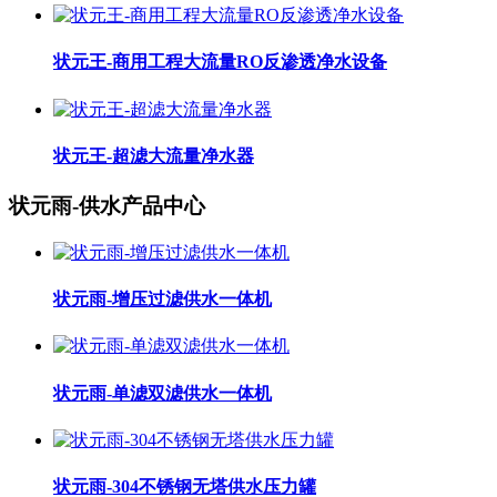
状元王-商用工程大流量RO反渗透净水设备
状元王-超滤大流量净水器
状元雨-供水产品中心
状元雨-增压过滤供水一体机
状元雨-单滤双滤供水一体机
状元雨-304不锈钢无塔供水压力罐