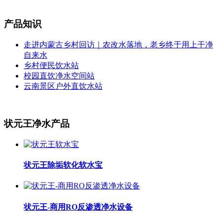
产品知识
走进内蒙古乡村回访｜农改水落地，老乡终于用上干净
自来水
乡村便民饮水站
校园直饮净水空间站
云南景区户外直饮水站
状元王净水产品
状元王除垢软化软水宝
状元王-商用RO反渗透净水设备