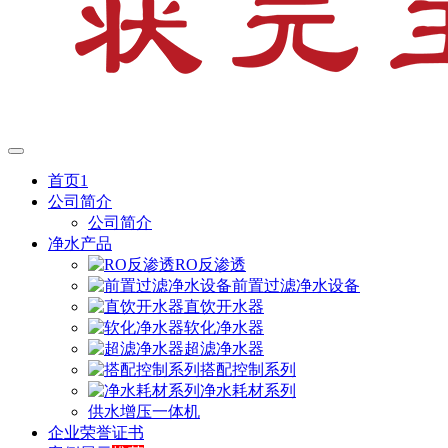
首页1
公司简介
公司简介
净水产品
RO反渗透
前置过滤净水设备
直饮开水器
软化净水器
超滤净水器
搭配控制系列
净水耗材系列
供水增压一体机
企业荣誉证书