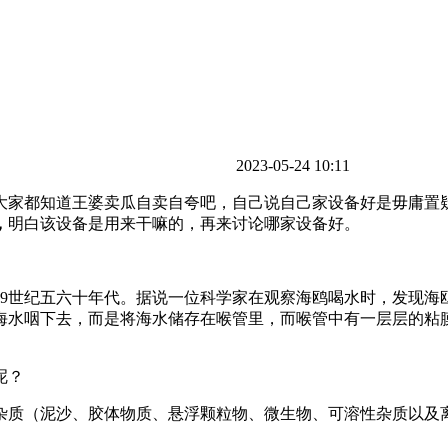
2023-05-24 10:11
大家都知道王婆卖瓜自卖自夸吧，自己说自己家设备好是毋庸置
，
明白该设备是用来干嘛的，再来讨论哪家设备好。
19世纪五六十年代。据说一位科学家在观察海鸥喝水时，发现海
海水咽下去，而是将海水储存在喉管里，而喉管中有一层层的粘
呢？
杂质（泥沙、胶体物质、悬浮颗粒物、微生物、可溶性杂质以及