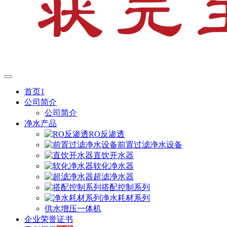
首页1
公司简介
公司简介
净水产品
RO反渗透
前置过滤净水设备
直饮开水器
软化净水器
超滤净水器
搭配控制系列
净水耗材系列
供水增压一体机
企业荣誉证书