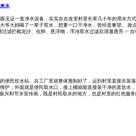
来水
亲眼见证一套净水设备，实实在在改变村里长辈几十年的用水方式
大爷大妈喝了一辈子窖水，想要一口干净水，曾经是奢望。 政
滤过滤拦截泥沙、虫卵、悬浮物，浑浊窖水过滤后清澈透亮 ✅ 
的便民饮水站。在工厂里就整体预制好了，运到村里直接吊装落
维护；外面就是便民取水口，接上桶就能直接装干净的直饮水，
村振兴和节水宣传画，既是村民取水的地方，也是村里的红色服务