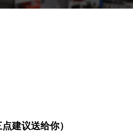
三点建议送给你）