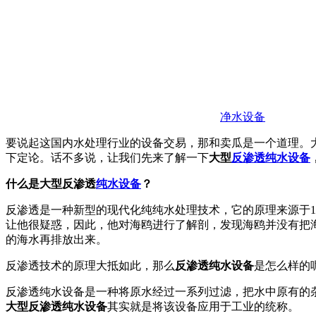
净水设备
要说起这国内水处理行业的设备交易，那和卖瓜是一个道理。
下定论。话不多说，让我们先来了解一下
大型
反渗透纯水设备
什么是大型反渗透
纯水设备
？
反渗透是一种新型的现代化纯纯水处理技术，它的原理来源于
让他很疑惑，因此，他对海鸥进行了解剖，发现海鸥并没有把
的海水再排放出来。
反渗透技术的原理大抵如此，那么
反渗透纯水设备
是怎么样的
反渗透纯水设备是一种将原水经过一系列过滤，把水中原有的
大型反渗透纯水设备
其实就是将该设备应用于工业的统称。