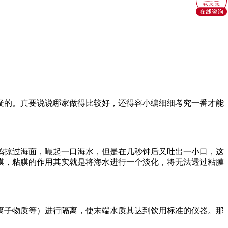
疑的。真要说说哪家做得比较好，还得容小编细细考究一番才能
鸥掠过海面，嘬起一口海水，但是在几秒钟后又吐出一小口，这
膜，粘膜的作用其实就是将海水进行一个淡化，将无法透过粘膜
离子物质等）进行隔离，使末端水质其达到饮用标准的仪器。那