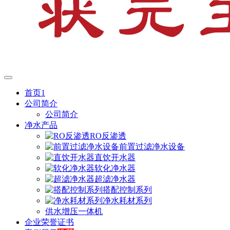
首页1
公司简介
公司简介
净水产品
RO反渗透
前置过滤净水设备
直饮开水器
软化净水器
超滤净水器
搭配控制系列
净水耗材系列
供水增压一体机
企业荣誉证书