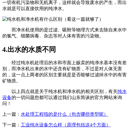
一切有机污染物和无机离子，这样就会导致废水的产生，而出
水就是可以直接饮用的纯净水。
而净水机使用的是过滤、吸附等物理方式来去除自来水中
的氯气、细菌病毒、杂志等对人体有害的污染物。
4.出水的水质不同
经过纯水机处理后的水和市面上贩卖的纯净水基本没有差
别，而净水机出来的水中还含有矿物质，不过是对人体无害
的，这一点上两者的区别主要就是是否能够过滤掉水中的有害
矿物质。
以上四点就是关于纯水机和净水机的相关区别，有关
纯水
设备
的一切问题您都可以通过我们山东简谈的官方网站来询
问！
上一篇：
水处理工程指的是什么（包含哪些类型呢）
下一篇：
工业纯水设备怎么样（原理包括这4个方面）