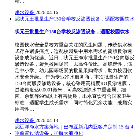
精…
净水设备
2026-04-16
状元王批量生产150台学校反渗透设备，适配校园饮水
校园饮水安全是校方重点关注的民生问题，传统供水模
式存在诸多痛点，适配校园集中用水需求的简版反渗透
设备成为优选。近日，状元王净水批量生产150台简版反
渗透设备，聚焦校园场景，以高性价比、高稳定性，满
足中小学、幼儿园等场景的批量采购需求，助力校园饮
水安全升级。 作为专业净水服务商，本次批量生产的
150台简版反渗透设备，核心采用高精度RO反渗透膜，
过滤精度达0.0001微米，可高效滤除水中重金属、细
菌、余氯等99%以上有害物质，出水直饮符合国家卫生
标准，适配学生成长需求，同时简化冗余功能，兼顾实
用与性…
净水设备
2026-04-13