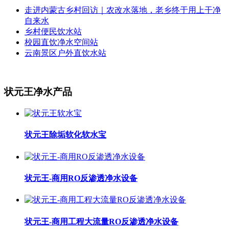
走进内蒙古乡村回访｜农改水落地，老乡终于用上干净
自来水
乡村便民饮水站
校园直饮净水空间站
云南景区户外直饮水站
状元王净水产品
状元王除垢软化软水宝
状元王-商用RO反渗透净水设备
状元王-商用工程大流量RO反渗透净水设备