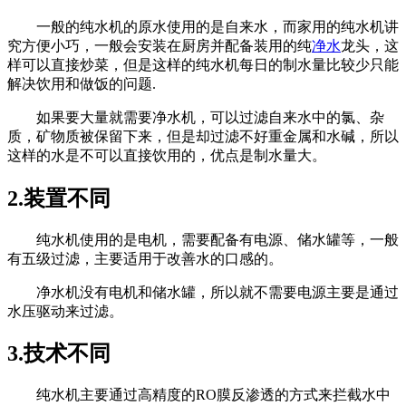
一般的纯水机的原水使用的是自来水，而家用的纯水机讲
究方便小巧，一般会安装在厨房并配备装用的纯
净水
龙头，这
样可以直接炒菜，但是这样的纯水机每日的制水量比较少只能
解决饮用和做饭的问题.
如果要大量就需要净水机，可以过滤自来水中的氯、杂
质，矿物质被保留下来，但是却过滤不好重金属和水碱，所以
这样的水是不可以直接饮用的，优点是制水量大。
2.装置不同
纯水机使用的是电机，需要配备有电源、储水罐等，一般
有五级过滤，主要适用于改善水的口感的。
净水机没有电机和储水罐，所以就不需要电源主要是通过
水压驱动来过滤。
3.技术不同
纯水机主要通过高精度的RO膜反渗透的方式来拦截水中