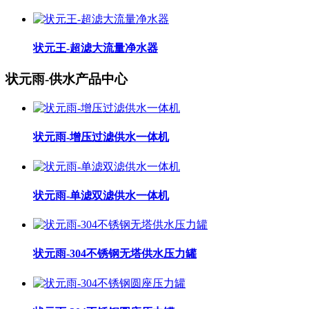
状元王-超滤大流量净水器
状元雨-供水产品中心
状元雨-增压过滤供水一体机
状元雨-单滤双滤供水一体机
状元雨-304不锈钢无塔供水压力罐