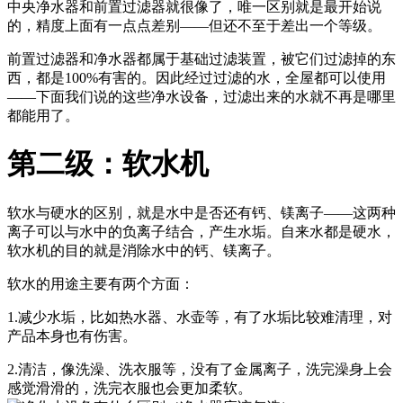
中央净水器和前置过滤器就很像了，唯一区别就是最开始说
的，精度上面有一点点差别——但还不至于差出一个等级。
前置过滤器和净水器都属于基础过滤装置，被它们过滤掉的东
西，都是100%有害的。因此经过过滤的水，全屋都可以使用
——下面我们说的这些净水设备，过滤出来的水就不再是哪里
都能用了。
第二级：软水机
软水与硬水的区别，就是水中是否还有钙、镁离子——这两种
离子可以与水中的负离子结合，产生水垢。自来水都是硬水，
软水机的目的就是消除水中的钙、镁离子。
软水的用途主要有两个方面：
1.减少水垢，比如热水器、水壶等，有了水垢比较难清理，对
产品本身也有伤害。
2.清洁，像洗澡、洗衣服等，没有了金属离子，洗完澡身上会
感觉滑滑的，洗完衣服也会更加柔软。