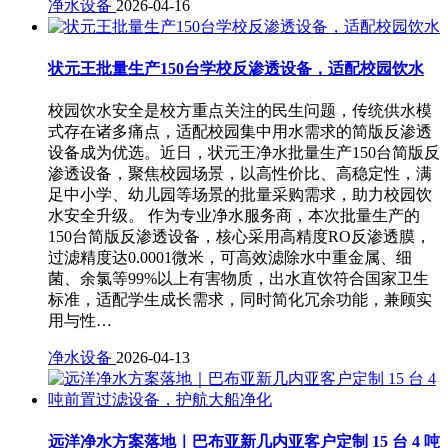
净水设备
2026-04-16
状元王批量生产150台学校反渗透设备，适配校园饮水
校园饮水安全是校方重点关注的民生问题，传统供水模
式存在诸多痛点，适配校园集中用水需求的简版反渗透
设备成为优选。近日，状元王净水批量生产150台简版反
渗透设备，聚焦校园场景，以高性价比、高稳定性，满
足中小学、幼儿园等场景的批量采购需求，助力校园饮
水安全升级。 作为专业净水服务商，本次批量生产的
150台简版反渗透设备，核心采用高精度RO反渗透膜，
过滤精度达0.0001微米，可高效滤除水中重金属、细
菌、余氯等99%以上有害物质，出水直饮符合国家卫生
标准，适配学生成长需求，同时简化冗余功能，兼顾实
用与性…
净水设备
2026-04-13
远洋净水方案落地｜巴布亚新几内亚客户定制 15 台 4 吨