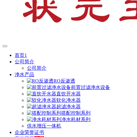
首页1
公司简介
公司简介
净水产品
RO反渗透
前置过滤净水设备
直饮开水器
软化净水器
超滤净水器
搭配控制系列
净水耗材系列
供水增压一体机
企业荣誉证书