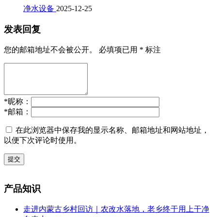
净水设备
2025-12-25
发表回复
您的邮箱地址不会被公开。
必填项已用
*
标注
*
昵称：
*
邮箱：
在此浏览器中保存我的显示名称、邮箱地址和网站地址，
以便下次评论时使用。
提交
产品知识
走进内蒙古乡村回访｜农改水落地，老乡终于用上干净