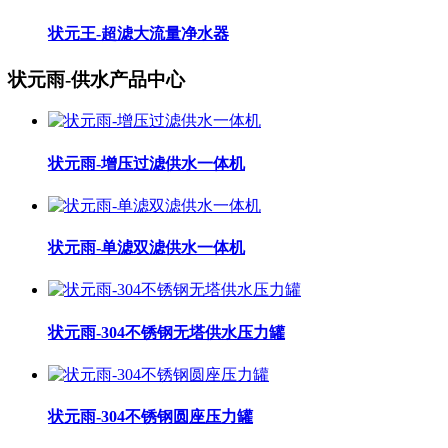
状元王-超滤大流量净水器
状元雨-供水产品中心
状元雨-增压过滤供水一体机
状元雨-单滤双滤供水一体机
状元雨-304不锈钢无塔供水压力罐
状元雨-304不锈钢圆座压力罐