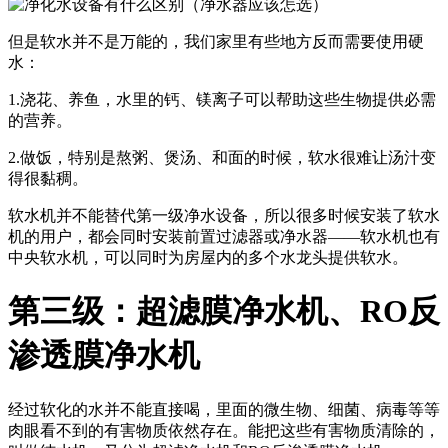
但是软水并不是万能的，我们家里有些地方反而需要使用硬
水：
1.浇花、养鱼，水里的钙、镁离子可以帮助这些生物提供必需
的营养。
2.做饭，特别是熬粥、煲汤、和面的时候，软水很难让汤汁变
得很黏稠。
软水机并不能替代第一级净水设备，所以很多时候安装了软水
机的用户，都会同时安装前置过滤器或净水器——软水机也有
中央软水机，可以同时为房屋内的多个水龙头提供软水。
第三级：超滤膜净水机、RO反
渗透膜净水机
经过软化的水并不能直接喝，里面的微生物、细菌、病毒等等
肉眼看不到的有害物质依然存在。能把这些有害物质清除的，