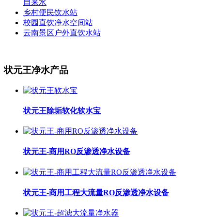
自来水
乡村便民饮水站
校园直饮净水空间站
云南景区户外直饮水站
状元王净水产品
状元王除垢软化软水宝
状元王-商用RO反渗透净水设备
状元王-商用工程大流量RO反渗透净水设备