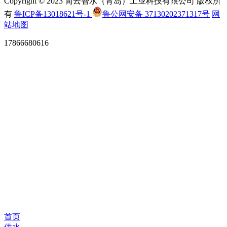
Copyright © 2023 简云智水（青岛）工业科技有限公司 版权所
有
鲁ICP备13018621号-1
鲁公网安备 37130202371317号
网
站地图
17866680616
首页