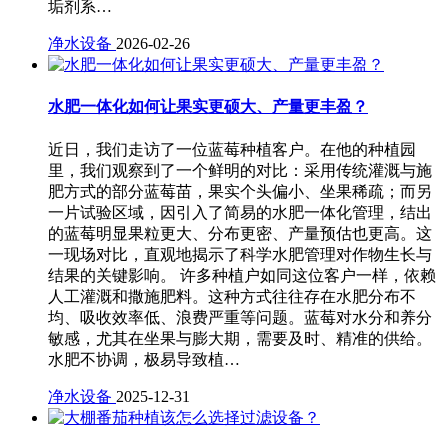
垢剂系…
净水设备
2026-02-26
水肥一体化如何让果实更硕大、产量更丰盈？
近日，我们走访了一位蓝莓种植客户。在他的种植园
里，我们观察到了一个鲜明的对比：采用传统灌溉与施
肥方式的部分蓝莓苗，果实个头偏小、坐果稀疏；而另
一片试验区域，因引入了简易的水肥一体化管理，结出
的蓝莓明显果粒更大、分布更密、产量预估也更高。这
一现场对比，直观地揭示了科学水肥管理对作物生长与
结果的关键影响。 许多种植户如同这位客户一样，依赖
人工灌溉和撒施肥料。这种方式往往存在水肥分布不
均、吸收效率低、浪费严重等问题。蓝莓对水分和养分
敏感，尤其在坐果与膨大期，需要及时、精准的供给。
水肥不协调，极易导致植…
净水设备
2025-12-31