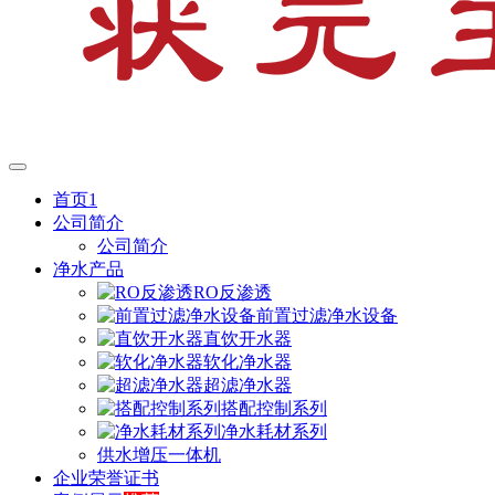
首页1
公司简介
公司简介
净水产品
RO反渗透
前置过滤净水设备
直饮开水器
软化净水器
超滤净水器
搭配控制系列
净水耗材系列
供水增压一体机
企业荣誉证书