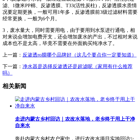
滤、1微米PP棉、反渗透膜、T33(活性炭柱)，反渗透膜水质情
况要定期更换，一般可用1年多，反渗透膜前3级过滤材料需要
经常更换，一般为6个月。
3，废水量大，同时需要用电，由于要用到水泵进行通电，相
对来说会增加电费开支，还会增加废水的产出，不过相对来说
成本也不是太高，毕竟不需要在外面购买纯净水了。
上一篇：
反渗透ro膜哪个品牌好（这几个要点你一定要知道）
下一篇：
净水器是选择反渗透还是超滤呢（家用有什么推荐
吗）
相关新闻
走进内蒙古乡村回访｜农改水落地，老乡终于用上干净
自来水
奔赴内蒙古乡村农户家中，进行农改水项目实地回访✨