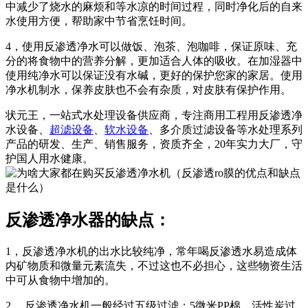
中减少了烧水的麻烦和等水凉的时间过程，同时净化后的自来
水使用方便，帮助家中节省烹饪时间。
4，使用反渗透净水可以做饭、泡茶、泡咖啡，保证原味、充
分的将食物中的营养分解，更加适合人体的吸收。在加湿器中
使用纯净水可以保证没有水碱，更好的保护您家的家居。使用
净水机制水，保养皮肤也不会有杂质，对皮肤有保护作用。
状元王，一站式水处理设备供应商，专注商用工程用反渗透净
水设备、
超滤设备
、
软水设备
、多介质过滤设备等水处理系列
产品的研发、生产、销售服务，资质齐全，20年实力大厂，守
护国人用水健康。
反渗透净水器的缺点：
1，反渗透净水机的出水比较纯净，常年喝反渗透水易造成体
内矿物质和微量元素流失，不过这也不必担心，这些物资生活
中可从食物中增加的。
2，.反渗透净水机一般经过五级过滤：5微米PP棉、活性炭过