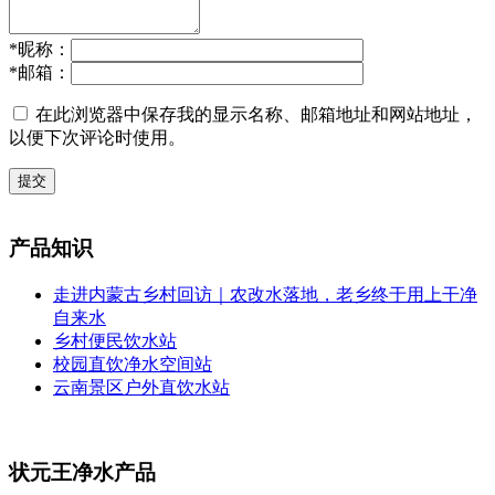
*
昵称：
*
邮箱：
在此浏览器中保存我的显示名称、邮箱地址和网站地址，
以便下次评论时使用。
提交
产品知识
走进内蒙古乡村回访｜农改水落地，老乡终于用上干净
自来水
乡村便民饮水站
校园直饮净水空间站
云南景区户外直饮水站
状元王净水产品