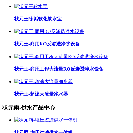
状元王除垢软化软水宝
状元王-商用RO反渗透净水设备
状元王-商用工程大流量RO反渗透净水设备
状元王-超滤大流量净水器
状元雨-供水产品中心
状元雨-增压过滤供水一体机