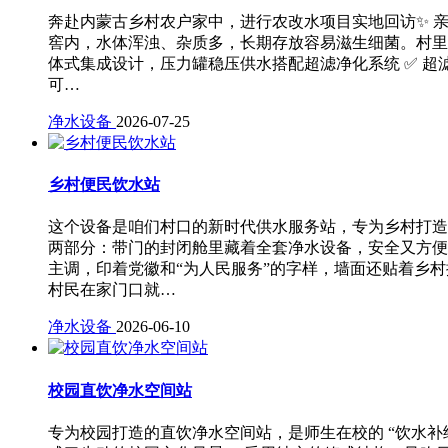
奔赴内蒙古乡村农户家中，进行农改水项目实地回访✨ 
窖内，水体浑浊、杂质多，长期存放容易滋生细菌。村里
体式集成设计，压力罐稳压供水搭配超滤净化系统 ✅ 超
可…
净水设备
2026-07-25
乡村便民饮水站
这个设备是咱们村口的新时代供水服务站，专为乡村打造
两部分：带门的封闭舱里藏着全套净水设备，安全又方便
主调，印着党徽和“为人民服务”的字样，墙面还贴着乡
村民在家门口就…
净水设备
2026-06-10
校园直饮净水空间站
专为校园打造的直饮净水空间站，是师生在校的 “饮水补