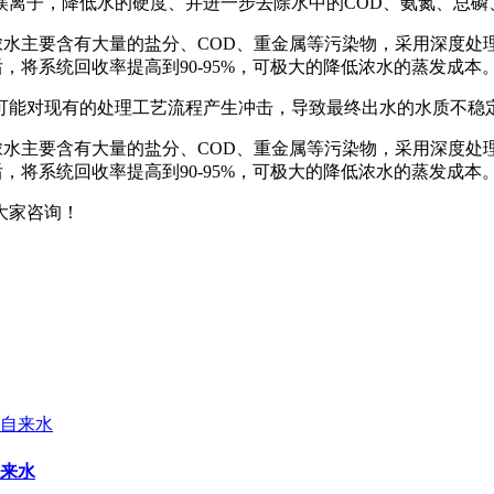
镁离子，降低水的硬度、并进一步去除水中的COD、氨氮、总磷
分浓水主要含有大量的盐分、COD、重金属等污染物，采用深度处
后，将系统回收率提高到90-95%，可极大的降低浓水的蒸发成本
可能对现有的处理工艺流程产生冲击，导致最终出水的水质不稳
分浓水主要含有大量的盐分、COD、重金属等污染物，采用深度处
后，将系统回收率提高到90-95%，可极大的降低浓水的蒸发成本
大家咨询！
来水