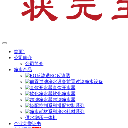
首页1
公司简介
公司简介
净水产品
RO反渗透
前置过滤净水设备
直饮开水器
软化净水器
超滤净水器
搭配控制系列
净水耗材系列
供水增压一体机
企业荣誉证书