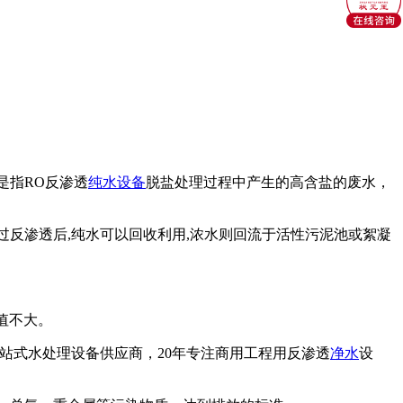
是指RO反渗透
纯水设备
脱盐处理过程中产生的高含盐的废水，
过反渗透后,纯水可以回收利用,浓水则回流于活性污泥池或絮凝
值不大。
站式水处理设备供应商，20年专注商用工程用反渗透
净水
设