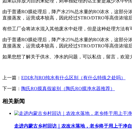
如果以排放为目的来处理，则单独处理的话主要是减少水中钙
由于普通RO膜处理后，降产水25%总水量的RO浓水，这部
直接蒸发，运营成本较高，因此经过STRO/DTRO等高倍浓缩
有些工厂会将浓水混入其他废水中处理，但是这种处理方法有
由于普通RO膜处理后，降产水25%总水量的RO浓水，这部
直接蒸发，运营成本较高，因此经过STRO/DTRO等高倍浓缩
如果您想了解关于供水、净水的问题，可以私信，留言，欢迎
上一篇：
EDI水与RO纯水有什么区别（有什么特殊之处吗）
下一篇：
陶氏RO膜真假鉴别（陶氏RO膜净水器推荐）
相关新闻
走进内蒙古乡村回访｜农改水落地，老乡终于用上干净自