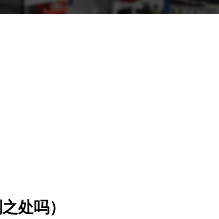
别之处吗）