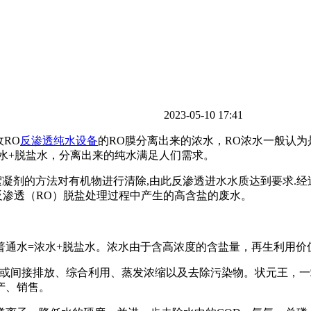
2023-05-10 17:41
RO
反渗透纯水设备
的RO膜分离出来的浓水，RO浓水一般认为
水+脱盐水，分离出来的纯水满足人们需求。
絮凝剂的方法对有机物进行清除,由此反渗透进水水质达到要求.经
反渗透（RO）脱盐处理过程中产生的高含盐的废水。
普通水=浓水+脱盐水。浓水由于含高浓度的含盐量，再生利用价
或间接排放、综合利用、蒸发浓缩以及去除污染物。状元王，一
产、销售。